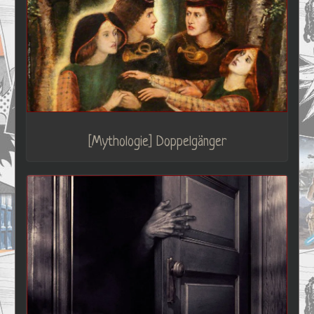
[Mythologie] Doppelgänger