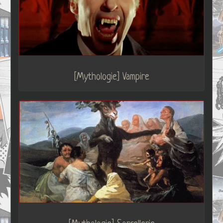
[Mythologie] Vampire