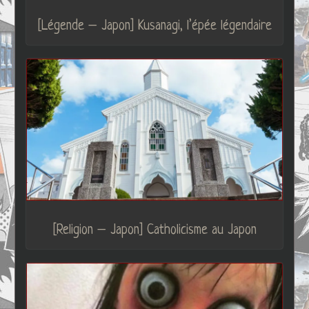
[Légende – Japon] Kusanagi, l’épée légendaire
[Religion – Japon] Catholicisme au Japon