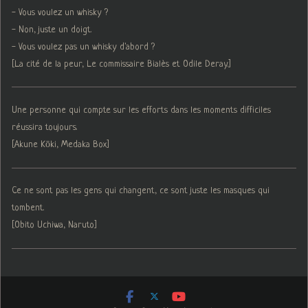
- Vous voulez un whisky ?
- Non, juste un doigt.
- Vous voulez pas un whisky d'abord ?
[La cité de la peur, Le commissaire Bialès et Odile Deray.]
Une personne qui compte sur les efforts dans les moments difficiles
réussira toujours.
[Akune Kōki, Medaka Box]
Ce ne sont pas les gens qui changent, ce sont juste les masques qui
tombent.
[Obito Uchiwa, Naruto]