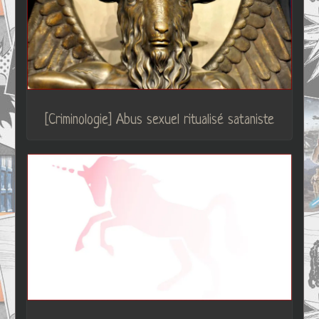
[Criminologie] Abus sexuel ritualisé sataniste