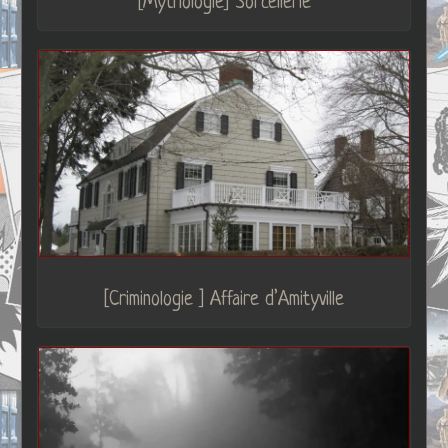
[Mythologie] Sorcellerie
[Criminologie ] Affaire d’Amityville