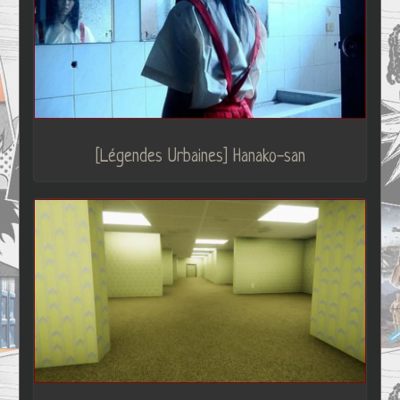
[Légendes Urbaines] Hanako-san