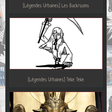
[Légendes Urbaines] Les Backrooms
[Légendes Urbaines] Teke Teke