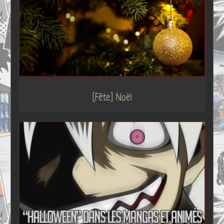
[Fête] Noël