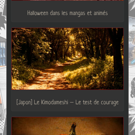
Halloween dans les mangas et animés
[Japon] Le Kimodameshi – Le test de courage