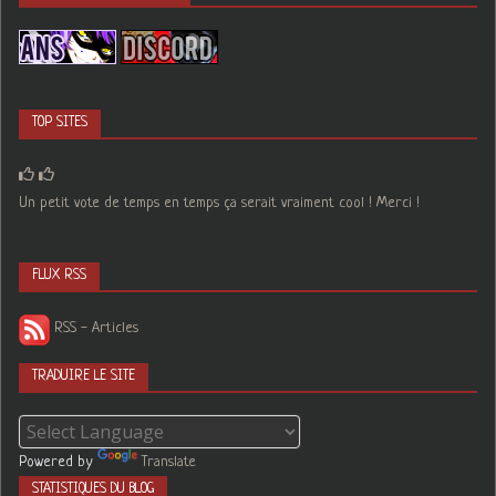
TOP SITES
Un petit vote de temps en temps ça serait vraiment cool ! Merci !
FLUX RSS
RSS - Articles
TRADUIRE LE SITE
Powered by
Translate
STATISTIQUES DU BLOG