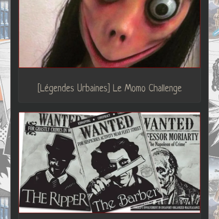
[Légendes Urbaines] Le Momo Challenge