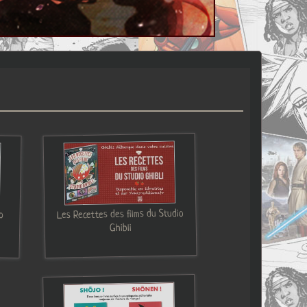
Les Recettes des films du Studio
o
Ghibli