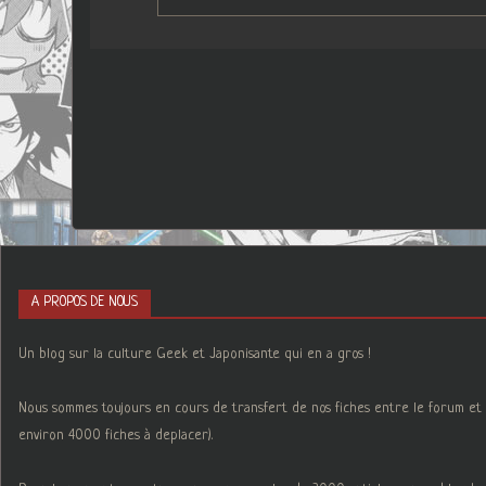
A PROPOS DE NOUS
Un blog sur la culture Geek et Japonisante qui en a gros !
Nous sommes toujours en cours de transfert de nos fiches entre le forum et 
environ 4000 fiches à deplacer).