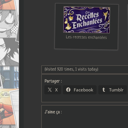
Les recettes enchantées
(Visited 920 times, 1 visits today)
Partager :
X
Facebook
Tumblr
J’aime ça :