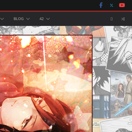
BLOG
42