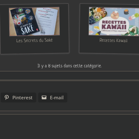
Les Secrets du Saké
Recettes Kawaii
Il y a 8 sujets dans cette catégorie.
Pinterest
E-mail