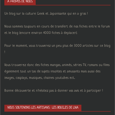
A PROPOS DE NOUS
Un blog sur la culture Geek et Japonisante qui en a gros !
Nous sommes toujours en cours de transfert de nos fiches entre le forum
et le blog (encore environ 4000 fiches à deplacer).
Pour le moment, vous trouverez un peu plus de 3000 articles sur ce blog
!
Vous trouverez donc des fiches mangas, animés, séries TV, romans ou films
également tout un tas de sujets insolites et amusants mais aussi des
images, cosplays, musiques, chaines youtubes ect...
Bonne découverte et n'hésitez pas à donner vos avis et à participer !
NOUS SOUTENONS LES ARTISANS : LES BOUCLES DE LNA