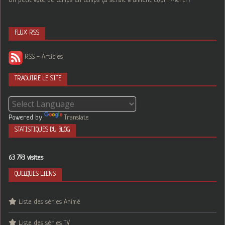
Un petit vote de temps en temps ça serait vraiment cool ! Merci !
FLUX RSS
RSS - Articles
TRADUIRE LE SITE
Powered by
Translate
STATISTIQUES DU BLOG
63 793 visites
QUELQUES LIENS
Liste des séries Animé
Liste des séries TV