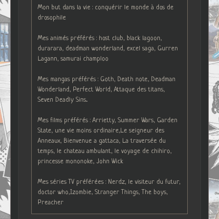
Mon but dans la vie : conquérir le monde à dos de
drosophile
Mes animés préférés : host club, black lagoon,
durarara, deadman wonderland, excel saga, Gurren
Lagann, samurai champloo
Mes mangas préférés : Goth, Death note, Deadman
Wonderland, Perfect World, Attaque des titans,
Seven Deadly Sins...
Mes films préférés : Arrietty, Summer Wars, Garden
State, une vie moins ordinaire,Le seigneur des
Anneaux, Bienvenue a gattaca, La traversée du
temps, le chateau ambulant, le voyage de chihiro,
princesse mononoke, John Wick
Mes séries TV préférées : Nerdz, le visiteur du futur,
doctor who,Izombie, Stranger Things, The boys,
Preacher