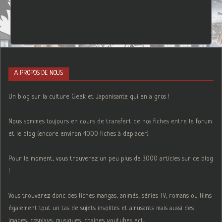
A PROPOS DE NOUS
Un blog sur la culture Geek et Japonisante qui en a gros !
Nous sommes toujours en cours de transfert de nos fiches entre le forum
et le blog (encore environ 4000 fiches à deplacer).
Pour le moment, vous trouverez un peu plus de 3000 articles sur ce blog
!
Vous trouverez donc des fiches mangas, animés, séries TV, romans ou films
également tout un tas de sujets insolites et amusants mais aussi des
images, cosplays, musiques, chaines youtubes ect...