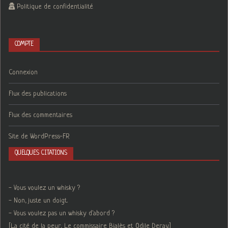
Politique de confidentialité
COMPTE
Connexion
Flux des publications
Flux des commentaires
Site de WordPress-FR
QUELQUES CITATIONS
- Vous voulez un whisky ?
- Non, juste un doigt.
- Vous voulez pas un whisky d'abord ?
[La cité de la peur, Le commissaire Bialès et Odile Deray.]