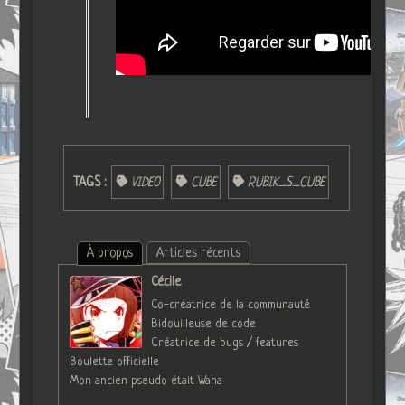
TAGS :
VIDEO
CUBE
RUBIK_S_CUBE
À propos
Articles récents
Cécile
Co-créatrice de la communauté
Bidouilleuse de code
Créatrice de bugs / features
Boulette officielle
Mon ancien pseudo était Waha