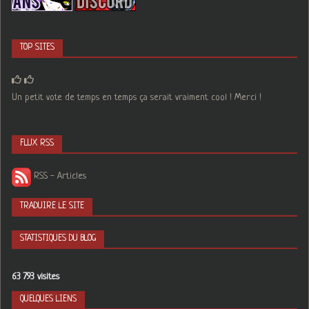
TOP SITES
Un petit vote de temps en temps ça serait vraiment cool ! Merci !
FLUX RSS
RSS - Articles
TRADUIRE LE SITE
STATISTIQUES DU BLOG
63 793 visites
QUELQUES LIENS