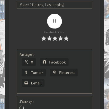
(Visited 144 times, 1 visits today)
0
Évaluation de l'article
Partager :
X
Facebook
Tumblr
Pinterest
E-mail
J’aime ça :
Chargement…