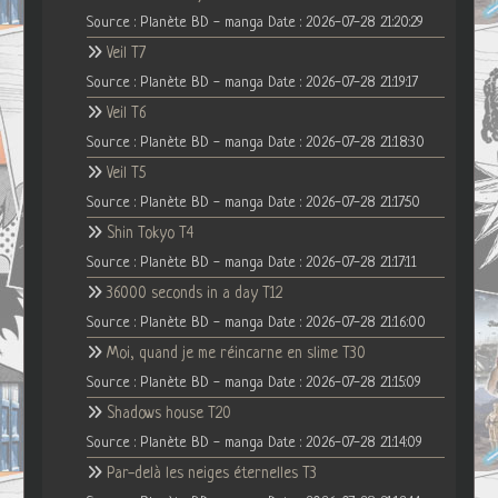
Source : Planète BD - manga
Date : 2026-07-28 21:20:29
Veil T7
Source : Planète BD - manga
Date : 2026-07-28 21:19:17
Veil T6
Source : Planète BD - manga
Date : 2026-07-28 21:18:30
Veil T5
Source : Planète BD - manga
Date : 2026-07-28 21:17:50
Shin Tokyo T4
Source : Planète BD - manga
Date : 2026-07-28 21:17:11
36000 seconds in a day T12
Source : Planète BD - manga
Date : 2026-07-28 21:16:00
Moi, quand je me réincarne en slime T30
Source : Planète BD - manga
Date : 2026-07-28 21:15:09
Shadows house T20
Source : Planète BD - manga
Date : 2026-07-28 21:14:09
Par-delà les neiges éternelles T3