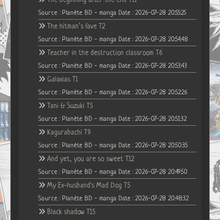
Source : Planète BD - manga
Date : 2026-07-28 20:55:25
The hitman’s fave T2
Source : Planète BD - manga
Date : 2026-07-28 20:54:48
Teacher in the destruction classroom T6
Source : Planète BD - manga
Date : 2026-07-28 20:53:43
Galaxias T1
Source : Planète BD - manga
Date : 2026-07-28 20:52:26
Tani & Suzuki T5
Source : Planète BD - manga
Date : 2026-07-28 20:51:32
Kagurabachi T9
Source : Planète BD - manga
Date : 2026-07-28 20:50:35
And yet, you are so sweet T12
Source : Planète BD - manga
Date : 2026-07-28 20:49:50
My Ex-husband's Mad Dog T5
Source : Planète BD - manga
Date : 2026-07-28 20:48:32
Black shadow T15