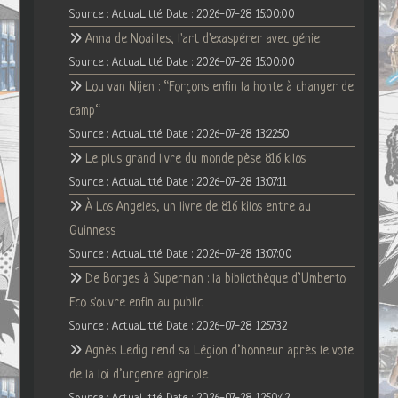
Source : ActuaLitté
Date : 2026-07-28 15:00:00
Anna de Noailles, l'art d'exaspérer avec génie
Source : ActuaLitté
Date : 2026-07-28 15:00:00
Lou van Nijen : “Forçons enfin la honte à changer de
camp“
Source : ActuaLitté
Date : 2026-07-28 13:22:50
Le plus grand livre du monde pèse 816 kilos
Source : ActuaLitté
Date : 2026-07-28 13:07:11
À Los Angeles, un livre de 816 kilos entre au
Guinness
Source : ActuaLitté
Date : 2026-07-28 13:07:00
De Borges à Superman : la bibliothèque d’Umberto
Eco s'ouvre enfin au public
Source : ActuaLitté
Date : 2026-07-28 12:57:32
Agnès Ledig rend sa Légion d’honneur après le vote
de la loi d’urgence agricole