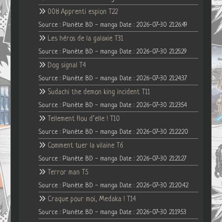
008 Apprenti espion T22
Source : Planète BD - manga
Date : 2026-07-30 21:26:49
Les héros de la galaxie T31
Source : Planète BD - manga
Date : 2026-07-30 21:25:29
Dog signal T4
Source : Planète BD - manga
Date : 2026-07-30 21:24:37
Sudachi the demon king incident T11
Source : Planète BD - manga
Date : 2026-07-30 21:23:54
Tellement flou d’elle ! T10
Source : Planète BD - manga
Date : 2026-07-30 21:22:20
Comment tuer la vilaine T6
Source : Planète BD - manga
Date : 2026-07-30 21:21:27
Terror man T5
Source : Planète BD - manga
Date : 2026-07-30 21:20:42
Craque pour moi, Medaka ! T14
Source : Planète BD - manga
Date : 2026-07-30 21:19:53