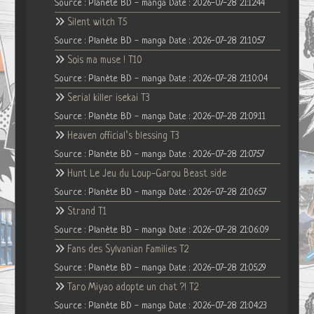
Source : Planète BD - manga
Date : 2026-07-28 21:12:44
Silent witch T5
Source : Planète BD - manga
Date : 2026-07-28 21:10:57
Sois ma muse ! T10
Source : Planète BD - manga
Date : 2026-07-28 21:10:04
Serial killer isekai T3
Source : Planète BD - manga
Date : 2026-07-28 21:09:11
Heaven official’s blessing T3
Source : Planète BD - manga
Date : 2026-07-28 21:07:57
Hunt Le Jeu du Loup-Garou Beast side
Source : Planète BD - manga
Date : 2026-07-28 21:06:57
Strand T1
Source : Planète BD - manga
Date : 2026-07-28 21:06:09
Fans des Sylvanian Families T2
Source : Planète BD - manga
Date : 2026-07-28 21:05:29
Taro Miyao adopte un chat ?! T2
Source : Planète BD - manga
Date : 2026-07-28 21:04:23