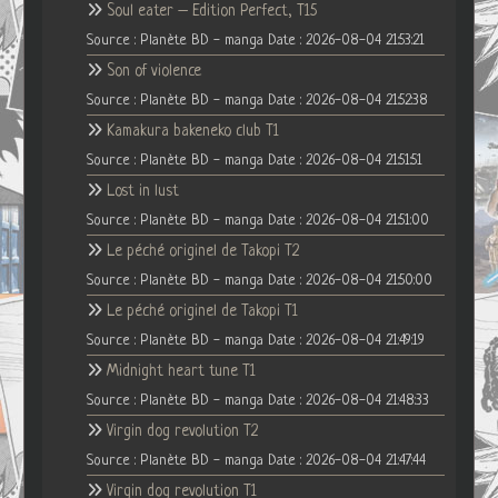
Soul eater – Edition Perfect, T15
Source : Planète BD - manga
Date : 2026-08-04 21:53:21
Son of violence
Source : Planète BD - manga
Date : 2026-08-04 21:52:38
Kamakura bakeneko club T1
Source : Planète BD - manga
Date : 2026-08-04 21:51:51
Lost in lust
Source : Planète BD - manga
Date : 2026-08-04 21:51:00
Le péché originel de Takopi T2
Source : Planète BD - manga
Date : 2026-08-04 21:50:00
Le péché originel de Takopi T1
Source : Planète BD - manga
Date : 2026-08-04 21:49:19
Midnight heart tune T1
Source : Planète BD - manga
Date : 2026-08-04 21:48:33
Virgin dog revolution T2
Source : Planète BD - manga
Date : 2026-08-04 21:47:44
Virgin dog revolution T1