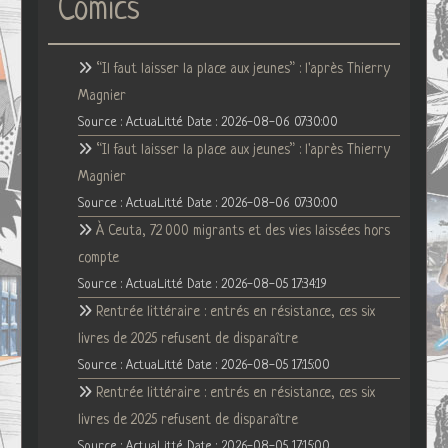
Comics
“Il faut laisser la place aux jeunes” : l'après Thierry
Magnier
Source : ActuaLitté
Date : 2026-08-06 07:30:00
“Il faut laisser la place aux jeunes” : l'après Thierry
Magnier
Source : ActuaLitté
Date : 2026-08-06 07:30:00
À Ceuta, 72 000 migrants et des vies laissées hors
compte
Source : ActuaLitté
Date : 2026-08-05 17:34:19
Rentrée littéraire : entrés en résistance, ces six
livres de 2025 refusent de disparaître
Source : ActuaLitté
Date : 2026-08-05 17:15:00
Rentrée littéraire : entrés en résistance, ces six
livres de 2025 refusent de disparaître
Source : ActuaLitté
Date : 2026-08-05 17:15:00