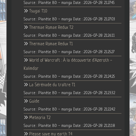
Source : Planète BD - manga
Date : 2026-07-28 21:27:45
Tsugai T10
Source : Planète BD - manga
Date : 2026-07-28 21:27:03
Thermae Romae Redux T2
Source : Planète BD - manga
Date : 2026-07-28 21:26:11
Thermae Romae Redux T1
Source : Planète BD - manga
Date : 2026-07-28 21:25:27
World of Warcraft : À la découverte d'Azeroth -
Kalimdor
Source : Planète BD - manga
Date : 2026-07-28 21:24:25
La Sérénade du traître T1
Source : Planète BD - manga
Date : 2026-07-28 21:23:32
Guide
Source : Planète BD - manga
Date : 2026-07-28 21:22:42
Meteoria T2
Source : Planète BD - manga
Date : 2026-07-28 21:21:18
Please save my earth T4