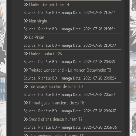
Under the oak tree T4
Source : Planète BD - manga
Date : 2026-07-28 21:03:44
Non virgin
Source : Planète BD - manga
Date : 2026-07-28 21:01:36
La Proie
Source : Planète BD - manga
Date : 2026-07-28 21:00:47
Undead unluck T26
Source : Planète BD - manga
Date : 2026-07-28 20:59:29
Twisted wonderland - La maison Octavinelle T3
Source : Planète BD - manga
Date : 2026-07-28 20:58:34
Ton visage au clair de lune T10
Source : Planète BD - manga
Date : 2026-07-28 20:57:36
Primal gods in ancient times T8
Source : Planète BD - manga
Date : 2026-07-28 20:56:47
Sword of the demon hunter T9
Source : Planète BD - manga
Date : 2026-07-28 20:56:06
The beginning after the end T11