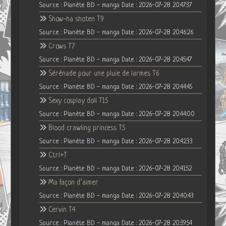
Source : Planète BD - manga
Date : 2026-07-28 20:47:37
Show-ha shoten T9
Source : Planète BD - manga
Date : 2026-07-28 20:46:26
Crows T7
Source : Planète BD - manga
Date : 2026-07-28 20:45:47
Sérénade pour une pluie de larmes T6
Source : Planète BD - manga
Date : 2026-07-28 20:44:45
Sexy cosplay doll T15
Source : Planète BD - manga
Date : 2026-07-28 20:44:00
Blood crawling princess T5
Source : Planète BD - manga
Date : 2026-07-28 20:42:33
Ctrl+T
Source : Planète BD - manga
Date : 2026-07-28 20:41:52
Ma façon d’aimer
Source : Planète BD - manga
Date : 2026-07-28 20:40:43
Cervin T4
Source : Planète BD - manga
Date : 2026-07-28 20:39:54