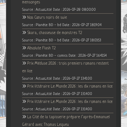
mensonges
Source : ActuaLitté
Date : 2026-07-28 08:00:00
Nos Cœurs noirs de suie
Source : Planète BD - bd
Date : 2026-07-27 18:19:04
Skara, chasseuse de monstres T2
Source : Planète BD - bd
Date : 2026-07-27 18:03:53
Absolute Flash T2
Source : Planète BD - comics
Date : 2026-07-27 16:41:54
Prix Méduse 2026 : trois premiers romans restent
en lice
Source : ActuaLitté
Date : 2026-07-27 13:41:00
Prix littéraire Le Monde 2026 : les dix romans en lice
Source : ActuaLitté
Date : 2026-07-27 13:14:00
Prix littéraire Le Monde 2026 : les dix romans en lice
Source : ActuaLitté
Date : 2026-07-27 13:14:00
La Cité de la tapisserie prépare l’après-Emmanuel
Gérard avec Thomas Lequeu