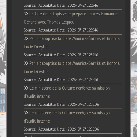
Source : ActuaLitté
Date : 2026-07-27 12:55:46
La Cité de la tapisserie prépare l’après-Emmanuel
Gérard avec Thomas Lequeu
Source : ActuaLitté
Date : 2026-07-27 12:55:46
Paris débaptise la place Maurice-Barrès et honore
Lucie Dreyfus
Source : ActuaLitté
Date : 2026-07-27 12:52:16
Paris débaptise la place Maurice-Barrès et honore
Lucie Dreyfus
Source : ActuaLitté
Date : 2026-07-27 12:52:16
Le ministère de la Culture renforce sa mission
d'audit interne
Source : ActuaLitté
Date : 2026-07-27 12:35:06
Le ministère de la Culture renforce sa mission
d'audit interne
Source : ActuaLitté
Date : 2026-07-27 12:35:06