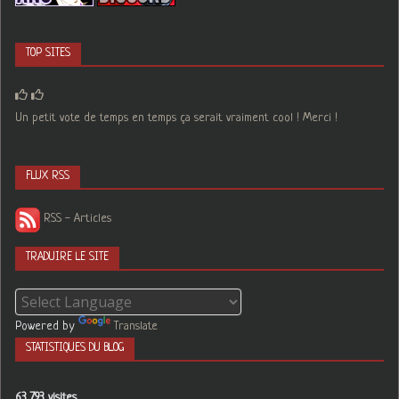
TOP SITES
Un petit vote de temps en temps ça serait vraiment cool ! Merci !
FLUX RSS
RSS - Articles
TRADUIRE LE SITE
Powered by
Translate
STATISTIQUES DU BLOG
63 793 visites