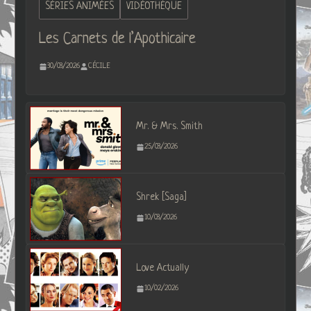
SÉRIES ANIMÉES
VIDÉOTHÈQUE
Les Carnets de l’Apothicaire
30/03/2026
CÉCILE
Mr. & Mrs. Smith
25/03/2026
Shrek [Saga]
10/03/2026
Love Actually
10/02/2026