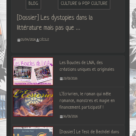
BLOG
CULTURE & POP CULTURE
[Dossier] Les dystopies dans la
littérature mais pas que …
05/04/2026
CÉCILE
Les Boucles de LNA, des
créations uniques et originales
23/03/2026
L’Ecrivrien, le roman qui mêle
romance, monstres et magie en
financement participatif !
06/03/2026
[Dossier] Le Test de Bechdel dans