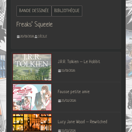
BANDE DESSINÉE
BIBLIOTHÈQUE
Freaks’ Squeele
20/03/2026
CÉCILE
J.R.R. Tolkien – Le Hobbit
15/03/2026
Fausse petite amie
25/02/2026
Lucy Jane Wood – Rewitched
15/02/2026