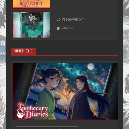
La Passe-Miroir
05/02/2026
VIDÉOTHÈQUE