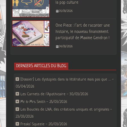
la pop culture
05/03/2026
One Piece : l’art de raconter une
histoire, le nouveau financement
participatif de Maxime Gendron !
04/03/2026
DERNIERS ARTICLES DU BLOG
[Dossier] Les dystopies dans la littérature mais pas que …
05/04/2026
Les Carnets de l’Apothicaire
30/03/2026
Mr. & Mrs. Smith
25/03/2026
Les Boucles de LNA, des créations uniques et originales
23/03/2026
Freaks’ Squeele
20/03/2026