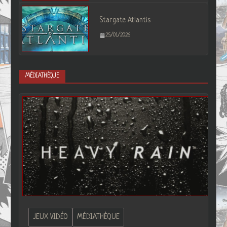
Stargate Atlantis
25/01/2026
MÉDIATHÈQUE
JEUX VIDÉO
MÉDIATHÈQUE