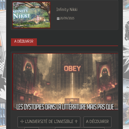
Infinity Nikki
20/09/2025
A DÉCOUVRIR
☩ L'UNIVERSITÉ DE L'INVISIBLE ☥
A DÉCOUVRIR