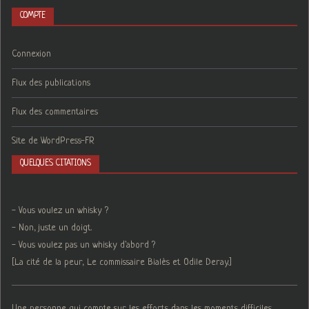
COMPTE
Connexion
Flux des publications
Flux des commentaires
Site de WordPress-FR
QUELQUES CITATIONS
- Vous voulez un whisky ?
- Non, juste un doigt.
- Vous voulez pas un whisky d'abord ?
[La cité de la peur, Le commissaire Bialès et Odile Deray.]
Une personne qui compte sur les efforts dans les moments difficiles