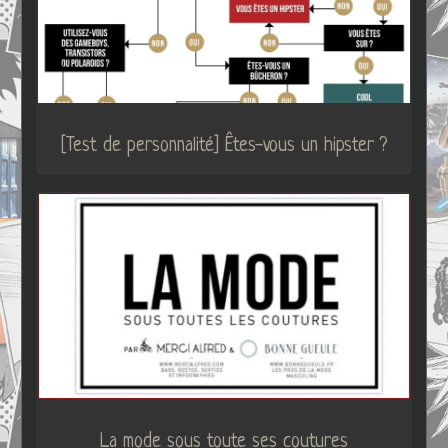
[Test de personnalité] Êtes-vous un hipster ?
La mode sous toute ses coutures