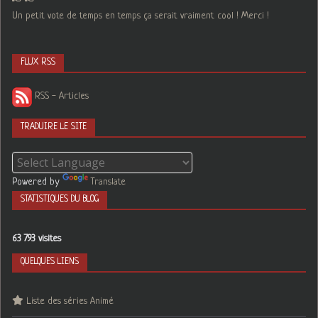
Un petit vote de temps en temps ça serait vraiment cool ! Merci !
FLUX RSS
RSS - Articles
TRADUIRE LE SITE
Powered by
Translate
STATISTIQUES DU BLOG
63 793 visites
QUELQUES LIENS
Liste des séries Animé