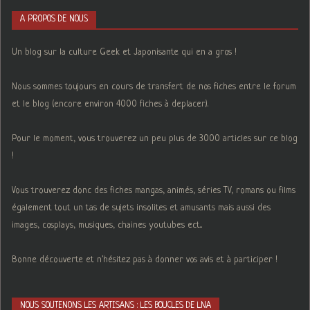
A PROPOS DE NOUS
Un blog sur la culture Geek et Japonisante qui en a gros !
Nous sommes toujours en cours de transfert de nos fiches entre le forum
et le blog (encore environ 4000 fiches à deplacer).
Pour le moment, vous trouverez un peu plus de 3000 articles sur ce blog
!
Vous trouverez donc des fiches mangas, animés, séries TV, romans ou films
également tout un tas de sujets insolites et amusants mais aussi des
images, cosplays, musiques, chaines youtubes ect...
Bonne découverte et n'hésitez pas à donner vos avis et à participer !
NOUS SOUTENONS LES ARTISANS : LES BOUCLES DE LNA