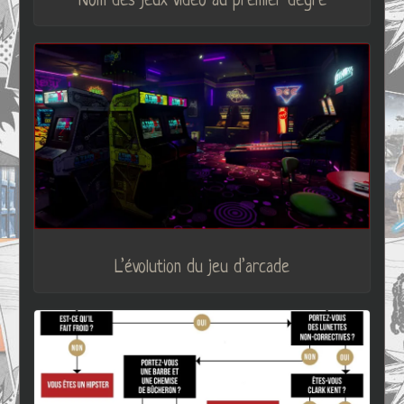
Nom des jeux video au premier degré
L’évolution du jeu d’arcade