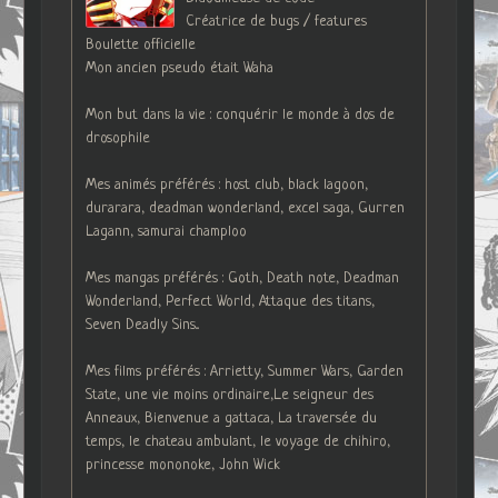
Créatrice de bugs / features
Boulette officielle
Mon ancien pseudo était Waha
Mon but dans la vie : conquérir le monde à dos de
drosophile
Mes animés préférés : host club, black lagoon,
durarara, deadman wonderland, excel saga, Gurren
Lagann, samurai champloo
Mes mangas préférés : Goth, Death note, Deadman
Wonderland, Perfect World, Attaque des titans,
Seven Deadly Sins...
Mes films préférés : Arrietty, Summer Wars, Garden
State, une vie moins ordinaire,Le seigneur des
Anneaux, Bienvenue a gattaca, La traversée du
temps, le chateau ambulant, le voyage de chihiro,
princesse mononoke, John Wick