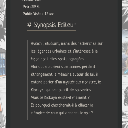
Prix :
7.99 €
Public Visé :
+ 12 ans
# Synopsis Editeur
Ryôichi, étudiant, mène des recherches sur
les légendes urbaines et s’intéresse à la
façon dont elles sont propagées.
Alors que plusieurs personnes perdent
étrangement la mémoire autour de lui, il
entend parler d’un mystérieux monstre, le
Kiokuya, qui se nourrit de souvenirs.
Mais ce Kiokuya existe-il vraiment ?
Et pourquoi chercherait-il à effacer la
mémoire de ceux qui viennent le voir ?