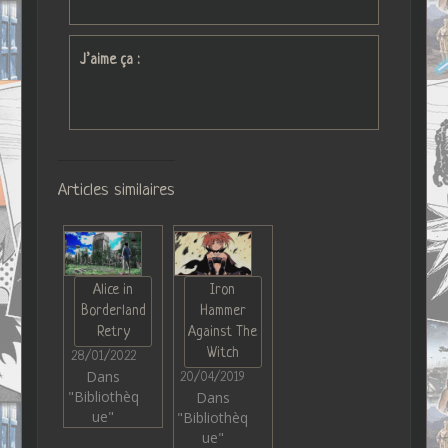
J’aime ça :
Articles similaires
Alice in
Iron
Borderland
Hammer
Retry
Against The
Witch
28/01/2022
Dans
20/04/2019
"Bibliothèq
Dans
ue"
"Bibliothèq
ue"