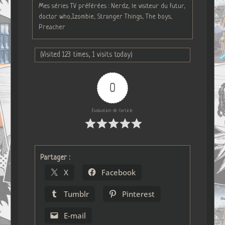
Mes séries TV préférées : Nerdz, le visiteur du futur,
doctor who,Izombie, Stranger Things, The boys,
Preacher
(Visited 123 times, 1 visits today)
0
Évaluation de l'article
Partager :
X
Facebook
Tumblr
Pinterest
E-mail