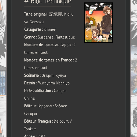
# Bloc Technique
Titre original :
記憶屋, Kioku
ya Gensaku
Catégorie :
Shonen
Genre :
Suspense, Fantastique
Nombre de tomes au Japon :
2
tomes en tout
Nombre de tomes en France :
2
tomes en tout
Scénario :
Origami Kyôya
Dessin :
Murayama Nachiyo
Pré-publication :
Gangan
Online
Editeur Japonais :
Shônen
Gangan
Editeur Français :
Delcourt /
Tonkam
Année :
2017