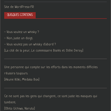
Site de WordPress-FR
QUELQUES CITATIONS
- Vous voulez un whisky ?
- Non, juste un doigt.
- Vous voulez pas un whisky d'abord ?
[La cité de la peur, Le commissaire Bialès et Odile Deray.]
Une personne qui compte sur les efforts dans les moments difficiles
réussira toujours.
[Akune Kōki, Medaka Box]
Ce ne sont pas les gens qui changent, ce sont juste les masques qui
tombent.
[Obito Uchiwa, Naruto]