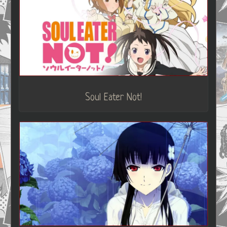
Soul Eater Not!