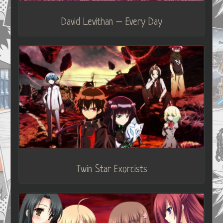
David Levithan – Every Day
Twin Star Exorcists