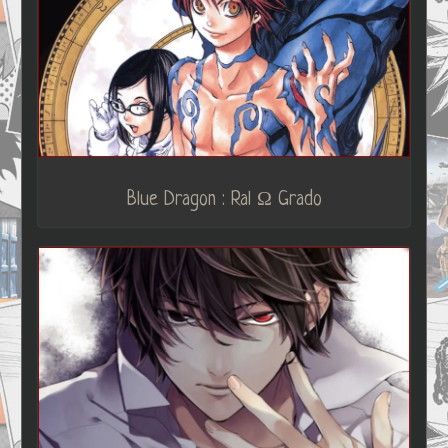
Blue Dragon : Ral Ω Grado