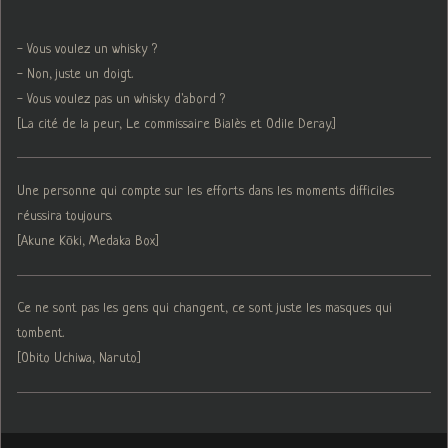
- Vous voulez un whisky ?
- Non, juste un doigt.
- Vous voulez pas un whisky d'abord ?
[La cité de la peur, Le commissaire Bialès et Odile Deray.]
Une personne qui compte sur les efforts dans les moments difficiles
réussira toujours.
[Akune Kōki, Medaka Box]
Ce ne sont pas les gens qui changent, ce sont juste les masques qui
tombent.
[Obito Uchiwa, Naruto]