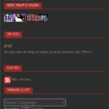
NOTRE FORUM ET DISCORD
TOP SITES
Un petit vote de temps en temps ça serait vraiment cool ! Merci !
FLUX RSS
RSS - Articles
TRADUIRE LE SITE