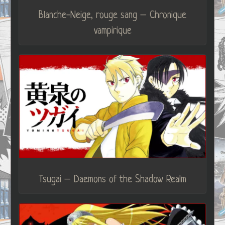
Blanche-Neige, rouge sang – Chronique
vampirique
Tsugai – Daemons of the Shadow Realm