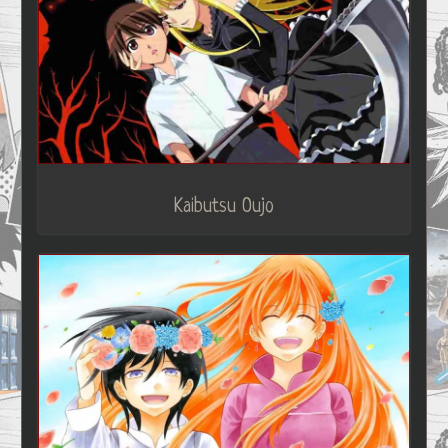
Kaibutsu Oujo