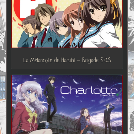
La Mélancolie de Haruhi – Brigade S.O.S