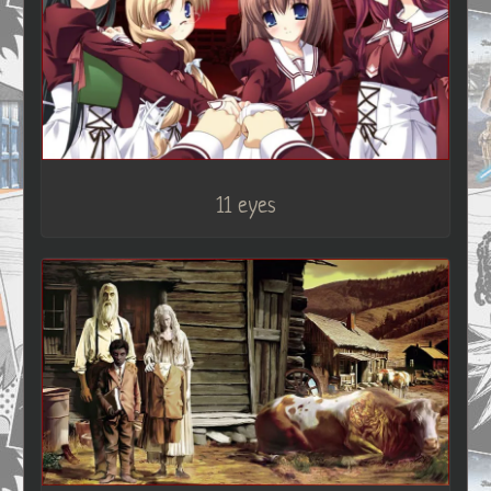
11 eyes