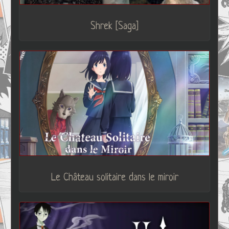
Shrek [Saga]
Le Château solitaire dans le miroir