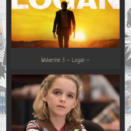
Wolverine 3 – Logan –