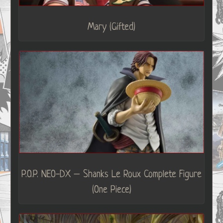
Mary (Gifted)
P.O.P. NEO-DX – Shanks Le Roux Complete Figure
(One Piece)