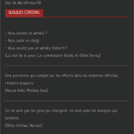
Site de WordPress-FR
QUELQUES CITATIONS
- Vous voulez un whisky ?
- Non, juste un doigt.
- Vous voulez pas un whisky d'abord ?
[La cité de la peur, Le commissaire Bialès et Odile Deray.]
Une personne qui compte sur les efforts dans les moments difficiles
réussira toujours.
[Akune Kōki, Medaka Box]
Ce ne sont pas les gens qui changent, ce sont juste les masques qui
tombent.
[Obito Uchiwa, Naruto]