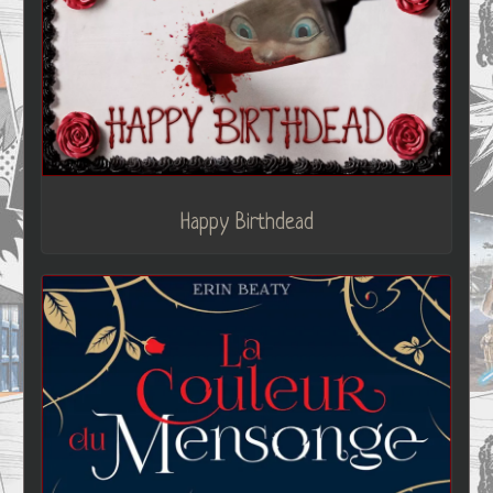
Happy Birthdead