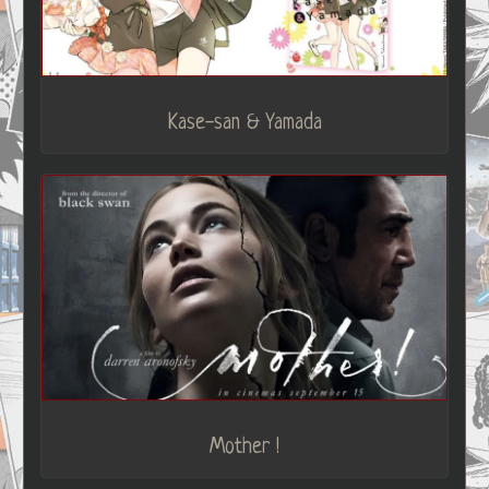
Kase-san & Yamada
Mother !