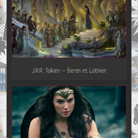
J.R.R. Tolkien – Beren et Lúthien