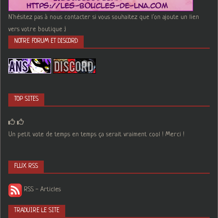
N'hésitez pas à nous contacter si vous souhaitez que l'on ajoute un lien
vers votre boutique :)
NOTRE FORUM ET DISCORD
TOP SITES
Un petit vote de temps en temps ça serait vraiment cool ! Merci !
FLUX RSS
RSS - Articles
TRADUIRE LE SITE