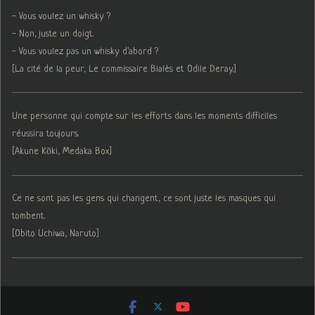
- Vous voulez un whisky ?
- Non, juste un doigt.
- Vous voulez pas un whisky d'abord ?
[La cité de la peur, Le commissaire Bialès et Odile Deray.]
Une personne qui compte sur les efforts dans les moments difficiles
réussira toujours.
[Akune Kōki, Medaka Box]
Ce ne sont pas les gens qui changent, ce sont juste les masques qui
tombent.
[Obito Uchiwa, Naruto]