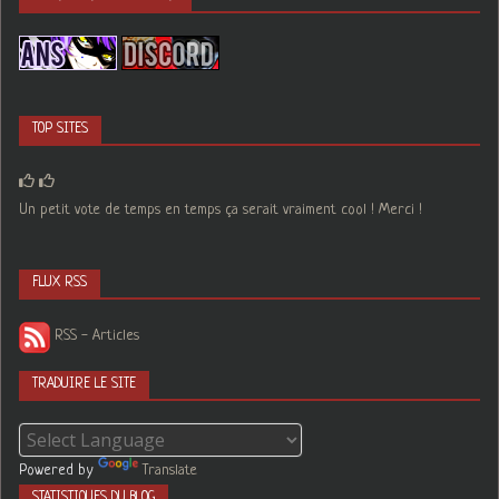
TOP SITES
Un petit vote de temps en temps ça serait vraiment cool ! Merci !
FLUX RSS
RSS - Articles
TRADUIRE LE SITE
Powered by
Translate
STATISTIQUES DU BLOG