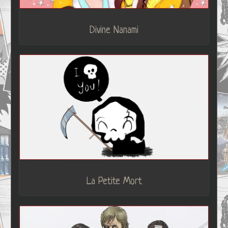
Divine Nanami
La Petite Mort