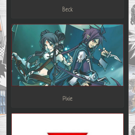
Beck
Pixie