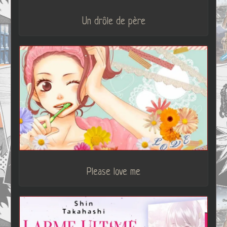
Un drôle de père
Please love me