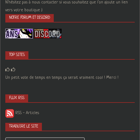
N'hésitez pas à nous contacter si vous souhaitez que l'on ajoute un lien
vers votre boutique :)
NOTRE FORUM ET DISCORD
TOP SITES
Un petit vote de temps en temps ça serait vraiment cool ! Merci !
FLUX RSS
RSS - Articles
TRADUIRE LE SITE