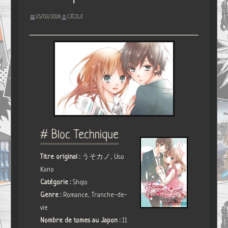
25/02/2026
CÉCILE
# Bloc Technique
Titre original :
うそカノ, Uso
Kano
Catégorie :
Shojo
Genre :
Romance, Tranche-de-
vie
Nombre de tomes au Japon :
11