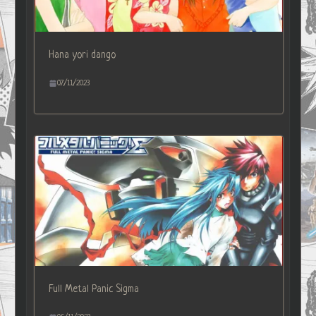
Hana yori dango
07/11/2023
Full Metal Panic Sigma