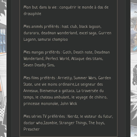
Mon but dans la vie : conquérir le monde à dos de
drosophile
Mes animés préférés : host club, black lagoon,
durarara, deadman wonderland, excel saga, Gurren
Lagann, samurai champloo
Mes mangas préférés : Goth, Death note, Deadman
Wonderland, Perfect World, Attaque des titans,
Seven Deadly Sins...
Mes films préférés : Arrietty, Summer Wars, Garden
State, une vie moins ordinaire,Le seigneur des
Anneaux, Bienvenue a gattaca, La traversée du
temps, le chateau ambulant, le voyage de chihiro,
princesse mononoke, John Wick
Mes séries TV préférées : Nerdz, le visiteur du futur,
doctor who,Izombie, Stranger Things, The boys,
Preacher