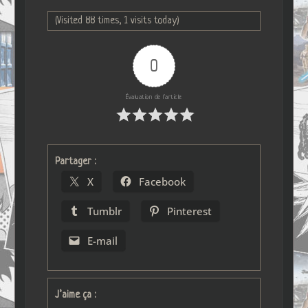
(Visited 88 times, 1 visits today)
0
Évaluation de l'article
Partager :
X
Facebook
Tumblr
Pinterest
E-mail
J’aime ça :