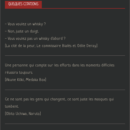
QUELQUES CITATIONS
- Vous voulez un whisky ?
- Non, juste un doigt.
- Vous voulez pas un whisky d'abord ?
[La cité de la peur, Le commissaire Bialès et Odile Deray.]
Une personne qui compte sur les efforts dans les moments difficiles
réussira toujours.
[Akune Kōki, Medaka Box]
Ce ne sont pas les gens qui changent, ce sont juste les masques qui
tombent.
[Obito Uchiwa, Naruto]