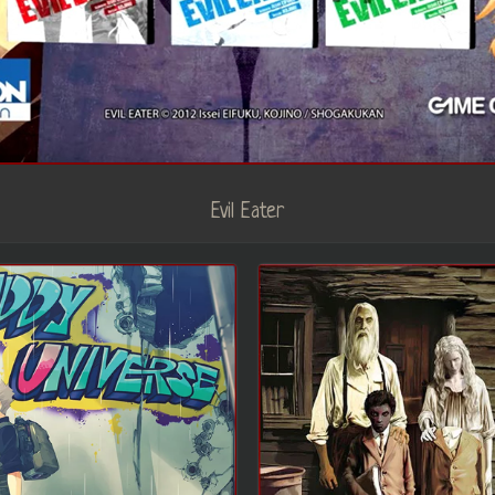
Evil Eater