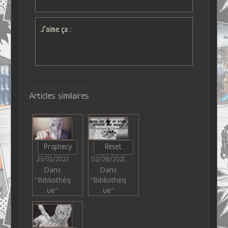
J’aime ça :
Articles similaires
Prophecy
Reset
23/01/2022
02/08/2021
Dans
Dans
"Bibliothèq
"Bibliothèq
ue"
ue"