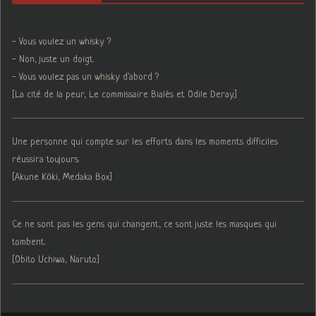
- Vous voulez un whisky ?
- Non, juste un doigt.
- Vous voulez pas un whisky d'abord ?
[La cité de la peur, Le commissaire Bialès et Odile Deray.]
Une personne qui compte sur les efforts dans les moments difficiles
réussira toujours.
[Akune Kōki, Medaka Box]
Ce ne sont pas les gens qui changent, ce sont juste les masques qui
tombent.
[Obito Uchiwa, Naruto]