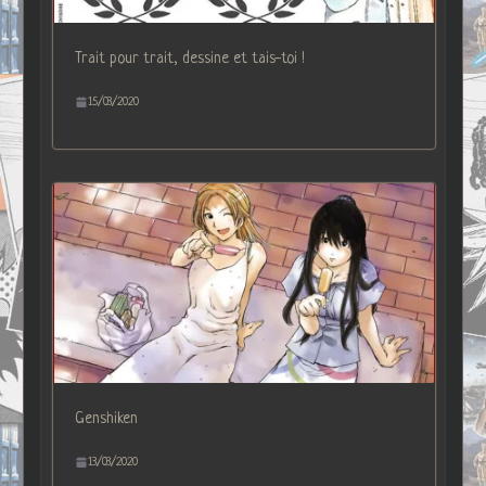
Trait pour trait, dessine et tais-toi !
15/03/2020
Genshiken
13/03/2020