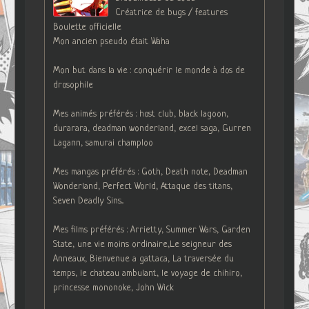
Créatrice de bugs / features
Boulette officielle
Mon ancien pseudo était Waha
Mon but dans la vie : conquérir le monde à dos de
drosophile
Mes animés préférés : host club, black lagoon,
durarara, deadman wonderland, excel saga, Gurren
Lagann, samurai champloo
Mes mangas préférés : Goth, Death note, Deadman
Wonderland, Perfect World, Attaque des titans,
Seven Deadly Sins...
Mes films préférés : Arrietty, Summer Wars, Garden
State, une vie moins ordinaire,Le seigneur des
Anneaux, Bienvenue a gattaca, La traversée du
temps, le chateau ambulant, le voyage de chihiro,
princesse mononoke, John Wick