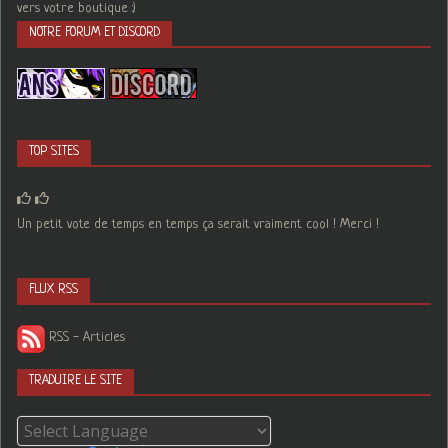
vers votre boutique :)
NOTRE FORUM ET DISCORD
TOP SITES
Un petit vote de temps en temps ça serait vraiment cool ! Merci !
FLUX RSS
RSS - Articles
TRADUIRE LE SITE