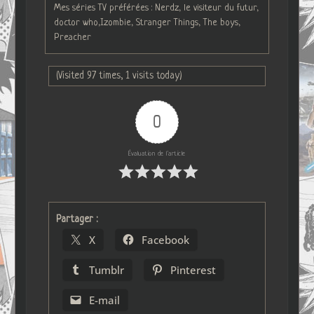
Mes séries TV préférées : Nerdz, le visiteur du futur,
doctor who,Izombie, Stranger Things, The boys,
Preacher
(Visited 97 times, 1 visits today)
0
Évaluation de l'article
Partager :
X
Facebook
Tumblr
Pinterest
E-mail