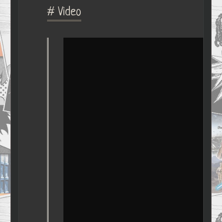
# Video