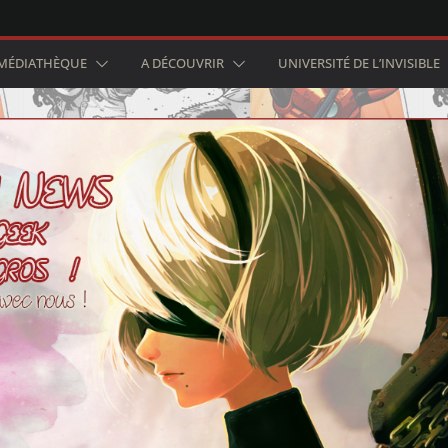
MÉDIATHÈQUE
A DÉCOUVRIR
UNIVERSITÉ DE L’INVISIBLE