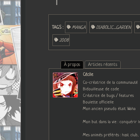
TAGS :
MANGA
DIABOLIC_GARDEN
2008
À propos
Articles récents
Cécile
Co-créatrice de la communauté
Bidouilleuse de code
Créatrice de bugs / features
Boulette officielle
Mon ancien pseudo était Waha
Mon but dans la vie : conquérir 
Mes animés préférés : host club