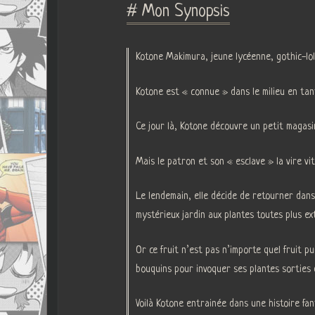
# Mon Synopsis
Kotone Makimura, jeune lycéenne, gothic-lol
Kotone est « connue » dans le milieu en tan
Ce jour là, Kotone découvre un petit magasi
Mais le patron et son « esclave » la vire vit
Le lendemain, elle décide de retourner dans
mystérieux jardin aux plantes toutes plus e
Or ce fruit n’est pas n’importe quel fruit p
bouquins pour invoquer ses plantes sorties 
Voilà Kotone entrainée dans une histoire fan