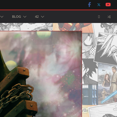
BLOG
42