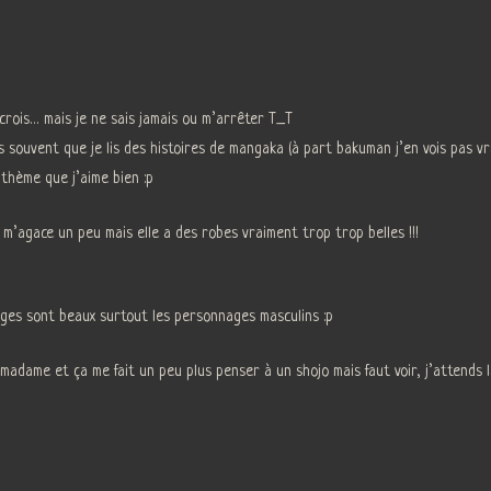
e crois… mais je ne sais jamais ou m’arrêter T_T
as souvent que je lis des histoires de mangaka (à part bakuman j’en vois pas vr
thème que j’aime bien :p
’agace un peu mais elle a des robes vraiment trop trop belles !!!
ages sont beaux surtout les personnages masculins :p
dame et ça me fait un peu plus penser à un shojo mais faut voir, j’attends la