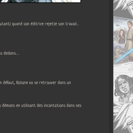
utant) quand son éditrice rejette son travail…
ns dedans….
in défaut, Kotone va se retrouver dans un
les démons en utilisant des incantations dans ses