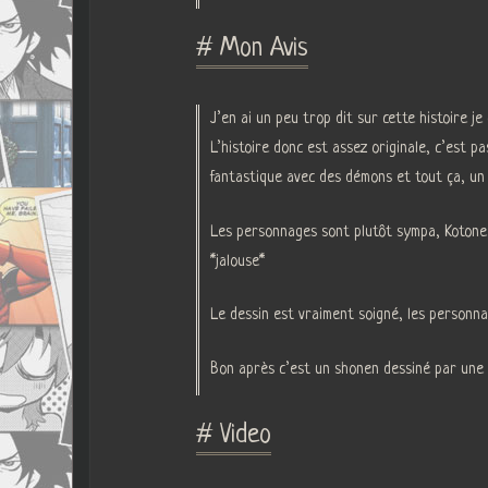
# Mon Avis
J’en ai un peu trop dit sur cette histoire j
L’histoire donc est assez originale, c’est p
fantastique avec des démons et tout ça, un 
Les personnages sont plutôt sympa, Kotone m
*jalouse*
Le dessin est vraiment soigné, les personn
Bon après c’est un shonen dessiné par une ma
# Video