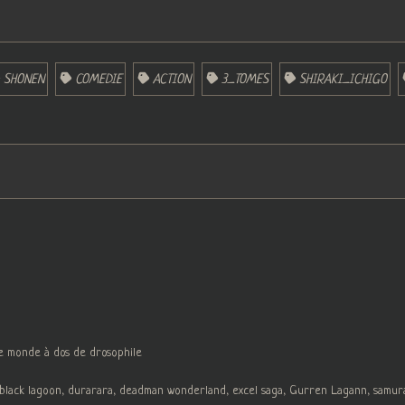
SHONEN
COMEDIE
ACTION
3_TOMES
SHIRAKI_ICHIGO
le monde à dos de drosophile
, black lagoon, durarara, deadman wonderland, excel saga, Gurren Lagann, samur