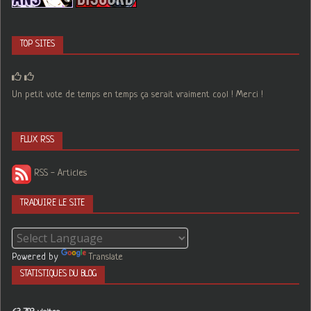
TOP SITES
Un petit vote de temps en temps ça serait vraiment cool ! Merci !
FLUX RSS
RSS - Articles
TRADUIRE LE SITE
Powered by
Translate
STATISTIQUES DU BLOG