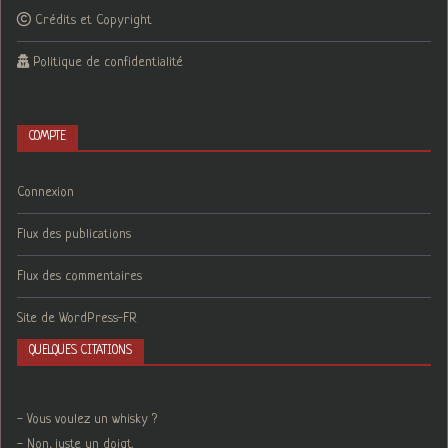
Crédits et Copyright
Politique de confidentialité
COMPTE
Connexion
Flux des publications
Flux des commentaires
Site de WordPress-FR
QUELQUES CITATIONS
- Vous voulez un whisky ?
- Non, juste un doigt.