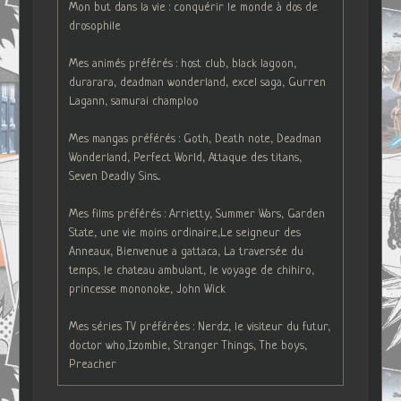
Mon but dans la vie : conquérir le monde à dos de
drosophile
Mes animés préférés : host club, black lagoon,
durarara, deadman wonderland, excel saga, Gurren
Lagann, samurai champloo
Mes mangas préférés : Goth, Death note, Deadman
Wonderland, Perfect World, Attaque des titans,
Seven Deadly Sins...
Mes films préférés : Arrietty, Summer Wars, Garden
State, une vie moins ordinaire,Le seigneur des
Anneaux, Bienvenue a gattaca, La traversée du
temps, le chateau ambulant, le voyage de chihiro,
princesse mononoke, John Wick
Mes séries TV préférées : Nerdz, le visiteur du futur,
doctor who,Izombie, Stranger Things, The boys,
Preacher