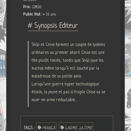
Prix :
12€50
Public Visé :
+ 16 ans
# Synopsis Editeur
Shûji et Chise forment un couple de lycéens
ordinaires au premier abord. Chise est une
fille plutôt timide, tandis que Shûji joue les
machos même lorsqu’il est touché par la
maladresse de sa petite amie.
Lorsqu’une guerre hyper technologique
éclate, la jeune et pas si fragile Chise va se
muer en arme redoutable…
TAGS :
MANGA
LARME_ULTIME