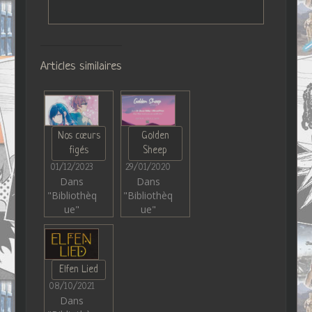
Articles similaires
Nos cœurs
Golden
figés
Sheep
01/12/2023
29/01/2020
Dans
Dans
"Bibliothèq
"Bibliothèq
ue"
ue"
Elfen Lied
08/10/2021
Dans