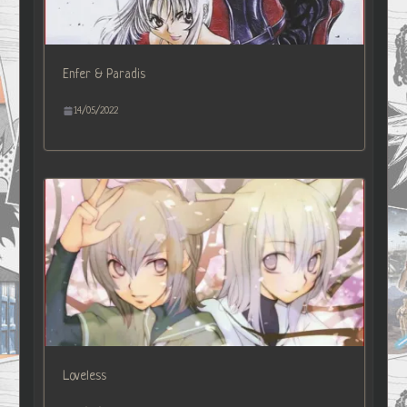
Enfer & Paradis
14/05/2022
Loveless