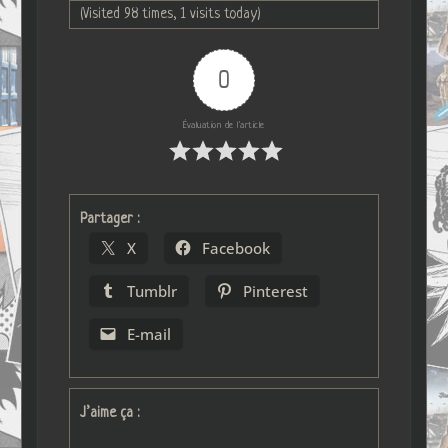
(Visited 98 times, 1 visits today)
0
Évaluation de l'article
Partager :
X
Facebook
Tumblr
Pinterest
E-mail
J’aime ça :