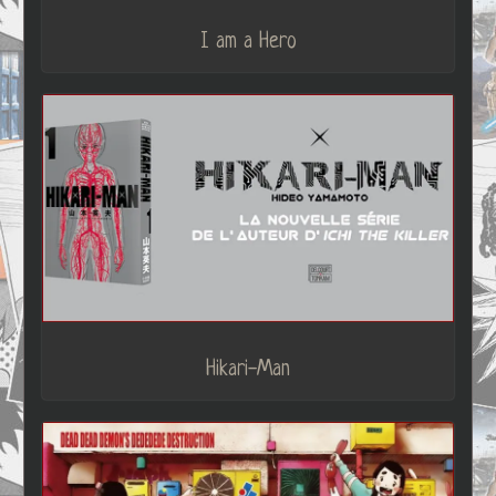
I am a Hero
Hikari-Man