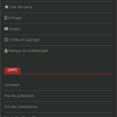
Liste des Livres
A Propos
Contact
Crédits et Copyright
Politique de confidentialité
COMPTE
Connexion
Flux des publications
Flux des commentaires