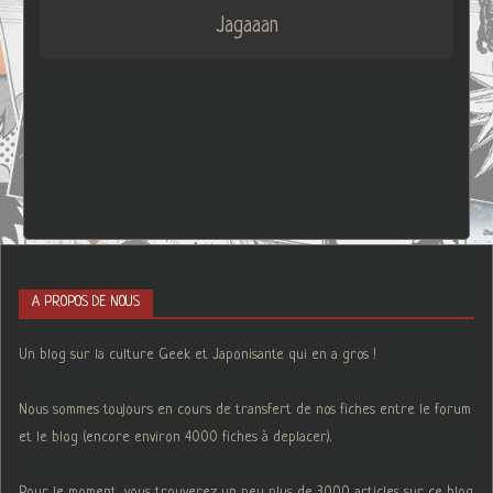
Jagaaan
A PROPOS DE NOUS
Un blog sur la culture Geek et Japonisante qui en a gros !
Nous sommes toujours en cours de transfert de nos fiches entre le forum
et le blog (encore environ 4000 fiches à deplacer).
Pour le moment, vous trouverez un peu plus de 3000 articles sur ce blog