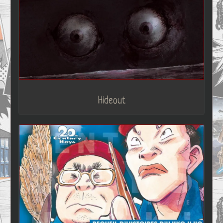
Hideout