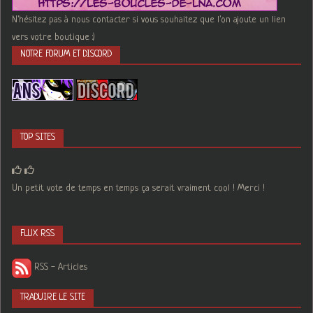
N'hésitez pas à nous contacter si vous souhaitez que l'on ajoute un lien
vers votre boutique :)
NOTRE FORUM ET DISCORD
TOP SITES
Un petit vote de temps en temps ça serait vraiment cool ! Merci !
FLUX RSS
RSS - Articles
TRADUIRE LE SITE