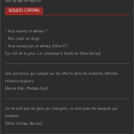
Site de WordPress-FR
QUELQUES CITATIONS
- Vous voulez un whisky ?
- Non, juste un doigt.
- Vous voulez pas un whisky d'abord ?
[La cité de la peur, Le commissaire Bialès et Odile Deray.]
Une personne qui compte sur les efforts dans les moments difficiles
réussira toujours.
[Akune Kōki, Medaka Box]
Ce ne sont pas les gens qui changent, ce sont juste les masques qui
tombent.
[Obito Uchiwa, Naruto]