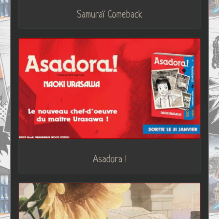
Samuraï Comeback
Asadora !