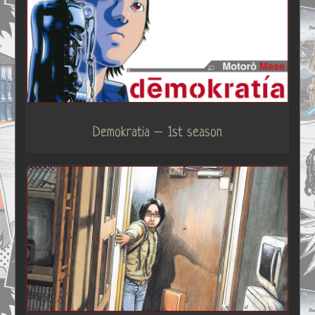
Demokratia – 1st season