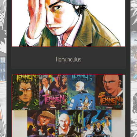
Homunculus