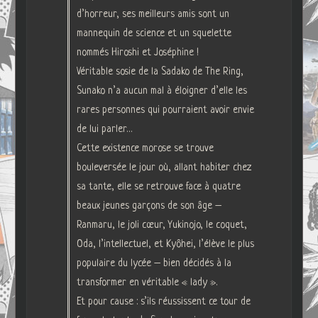
d’horreur, ses meilleurs amis sont un
mannequin de science et un squelette
nommés Hiroshi et Joséphine !
Véritable sosie de la Sadako de The Ring,
Sunako n’a aucun mal à éloigner d’elle les
rares personnes qui pourraient avoir envie
de lui parler…
Cette existence morose se trouve
bouleversée le jour où, allant habiter chez
sa tante, elle se retrouve face à quatre
beaux jeunes garçons de son âge –
Ranmaru, le joli cœur, Yukinojo, le coquet,
Oda, l’intellectuel, et Kyôhei, l’élève le plus
populaire du lycée – bien décidés à la
transformer en véritable « lady ».
Et pour cause : s’ils réussissent ce tour de