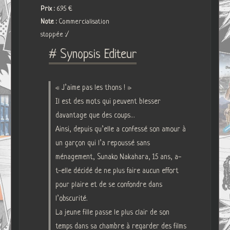
Prix :
6.95 €
Note :
Commercialisation
stoppée :/
# Synopsis Editeur
« J’aime pas les thons ! »
Il est des mots qui peuvent blesser
davantage que des coups…
Ainsi, depuis qu’elle a confessé son amour à
un garçon qui l’a repoussé sans
ménagement, Sunako Nakahara, 15 ans, a-
t-elle décidé de ne plus faire aucun effort
pour plaire et de se confondre dans
l’obscurité.
La jeune fille passe le plus clair de son
temps dans sa chambre à regarder des films