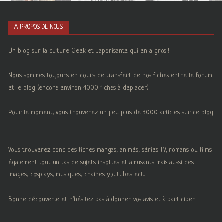
A PROPOS DE NOUS
Un blog sur la culture Geek et Japonisante qui en a gros !
Nous sommes toujours en cours de transfert de nos fiches entre le forum
et le blog (encore environ 4000 fiches à deplacer).
Pour le moment, vous trouverez un peu plus de 3000 articles sur ce blog
!
Vous trouverez donc des fiches mangas, animés, séries TV, romans ou films
également tout un tas de sujets insolites et amusants mais aussi des
images, cosplays, musiques, chaines youtubes ect...
Bonne découverte et n'hésitez pas à donner vos avis et à participer !