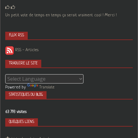
Un petit vote de temps en temps ça serait vraiment cool ! Merci !
FLUX RSS
RSS - Articles
TRADUIRE LE SITE
Powered by
Translate
STATISTIQUES DU BLOG
63 793 visites
QUELQUES LIENS