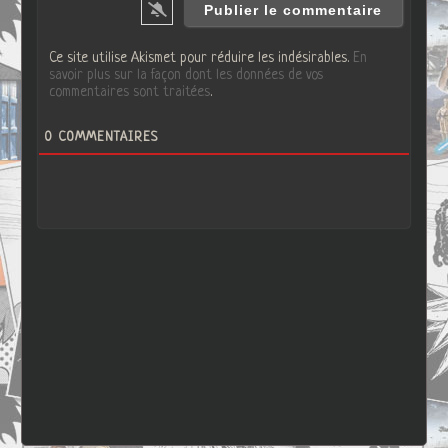
Ce site utilise Akismet pour réduire les indésirables.
En
savoir plus sur la façon dont les données de vos
commentaires sont traitées
.
0
COMMENTAIRES