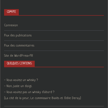
COMPTE
Connexion
Flux des publications
Flux des commentaires
Site de WordPress-FR
QUELQUES CITATIONS
- Vous voulez un whisky ?
- Non, juste un doigt.
- Vous voulez pas un whisky d'abord ?
[La cité de la peur, Le commissaire Bialès et Odile Deray.]