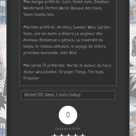
Mes mangas préférés : Goth, Death note, Deadman
Wonderland, Perfect World, Attaque des titans,
Seven Deadly Sins...
Mes films préférés : Arrietty, Summer Wars, Garden
State, une vie moins ordinaire,Le seigneur des
Anneaux, Bienvenue a gattaca, La traversée du
temps, le chateau ambulant, le voyage de chihiro,
princesse mononoke, John Wick
Mes séries TV préférées : Nerdz, le visiteur du futur,
doctor who,Izombie, Stranger Things, The boys,
Preacher
(Visited 101 times, 1 visits today)
0
Évaluation de l'article