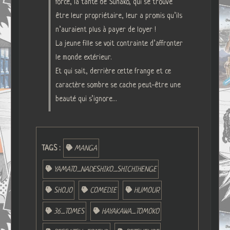
force, la tante de Sunako, qui se trouve
être leur propriétaire, leur a promis qu’ils
n’auraient plus à payer de loyer !
La jeune fille se voit contrainte d’affronter
le monde extérieur.
Et qui sait, derrière cette frange et ce
caractère sombre se cache peut-être une
beauté qui s’ignore…
TAGS :
MANGA
YAMATO_NADESHIKO_SHICHIHENGE
SHOJO
COMEDIE
HUMOUR
36_TOMES
HAYAKAWA_TOMOKO