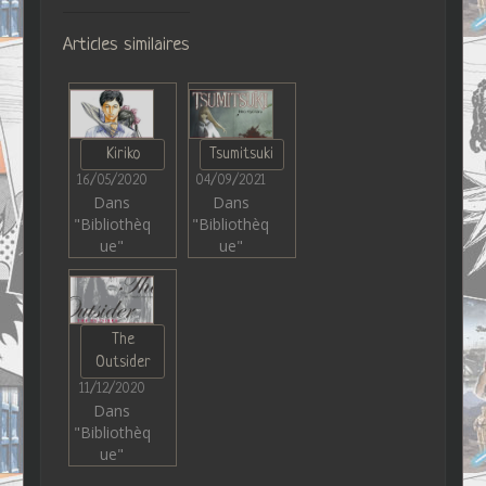
Articles similaires
Kiriko
Tsumitsuki
16/05/2020
04/09/2021
Dans
Dans
"Bibliothèq
"Bibliothèq
ue"
ue"
The
Outsider
11/12/2020
Dans
"Bibliothèq
ue"