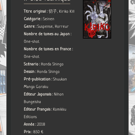
Titre original :
切子, Kiriko Kill
Catégorie :
Seinen
Genre :
Suspense, Horreur
Nombre de tomes au Japon :
One-shot
Nombre de tomes en France :
One-shot
Scénario :
Honda Shingo
Dessin :
Honda Shingo
Pré-publication :
Shuukan
Manga Goraku
Editeur Japonais :
Nihon
Bungeisha
Editeur Français :
Komikku
Editions
Année :
2018
Prix :
8.50 €