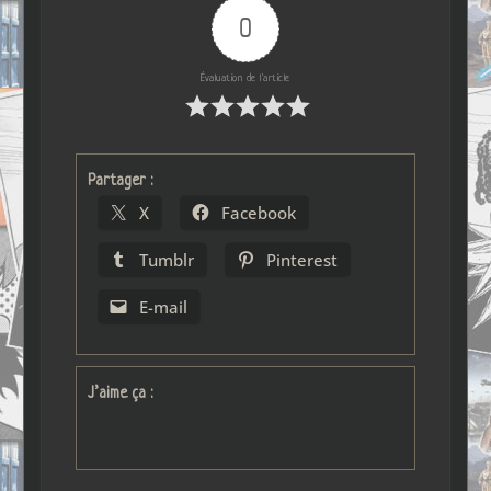
0
Évaluation de l'article
Partager :
X
Facebook
Tumblr
Pinterest
E-mail
J’aime ça :