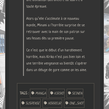
une utilisation outrancière du sourire à
toute épreuve.
Alors qu’elle s’acclimate à ce nouveau
monde, Minami a l’horrible surprise de se
retrouver avec la main de son patron sur
ses fesses dès sa première pause.
Ce n’est que le début d’un harcèlement
horrible, mais Kiriko n’est pas bien loin et
une terrible vengeance va bientôt s’opérer
dans un déluge de gore comme on les aime.
TAGS :
MANGA
KIRIKO
SEINEN
SUSPENSE
HORREUR
ONE_SHOT