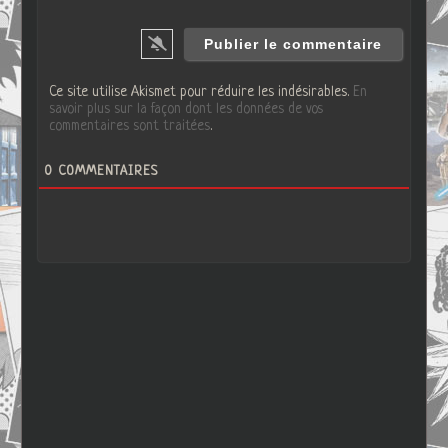
Ce site utilise Akismet pour réduire les indésirables.
En
savoir plus sur la façon dont les données de vos
commentaires sont traitées
.
0
COMMENTAIRES