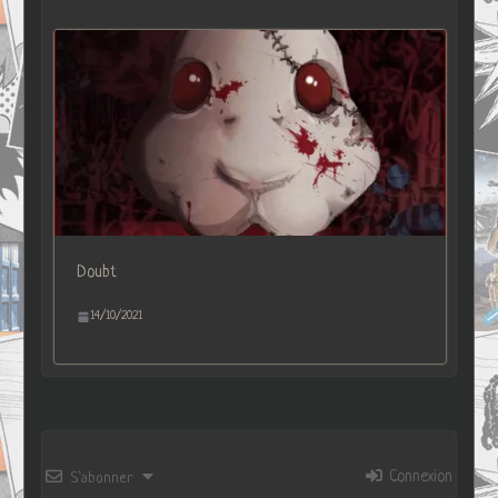
Doubt
14/10/2021
Connexion
S’abonner