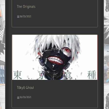
The Originals
18/10/2021
Tôkyô Ghoul
16/10/2021