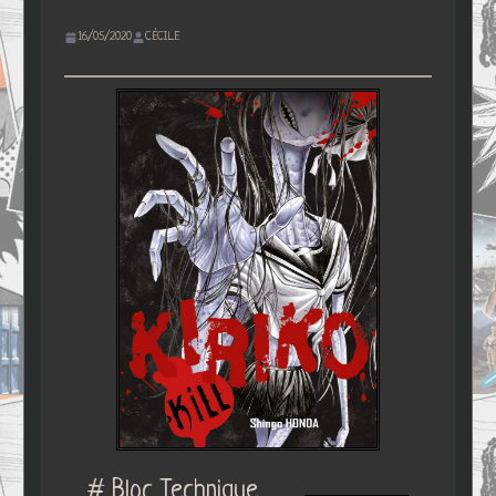
16/05/2020
CÉCILE
# Bloc Technique