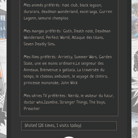
Mes animés préférés : host club, black lagoon,
durarara, deadman wonderland, excel saga, Gurren
Lagann, samurai champloo
Mes mangas préférés : Goth, Death note, Deadman
Wonderland, Perfect World, Attaque des titans,
Seven Deadly Sins...
Mes films préférés : Arrietty, Summer Wars, Garden
State, une vie moins ordinaire,Le seigneur des
Anneaux, Bienvenue a gattaca, La traversée du
temps, le chateau ambulant, le voyage de chihiro,
princesse mononoke, John Wick
Mes séries TV préférées : Nerdz, le visiteur du futur,
doctor who,Izombie, Stranger Things, The boys,
Preacher
(Visited 126 times, 1 visits today)