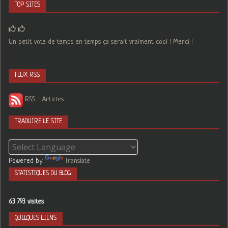
TOP SITES
Un petit vote de temps en temps ça serait vraiment cool ! Merci !
FLUX RSS
RSS - Articles
TRADUIRE LE SITE
Powered by
Translate
STATISTIQUES DU BLOG
63 793 visites
QUELQUES LIENS