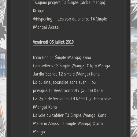
Tsugumi project T.1 Simple (Global manga)
Ki-oon
Whispering – Les voix du silence T.6 Simple
(Manga) Akata
Vendredi 05 juillet 2019
from End T.1 Simple (Manga) Kana
Graineliers T.2 Simple (Manga) Ototo Manga
Jardin Secret T.2 simple (Manga) Kana
La cuisine japonaise sans sushi… ou
presque T.1 Réédition 2019 (Guide) Kana
La Rose de Versailles T.4 Réédition Française
(Manga) Kana
La voie du tablier T.1 Simple (Manga) Kana
Made in Abyss T.6 simple (Manga) Ototo
Manga