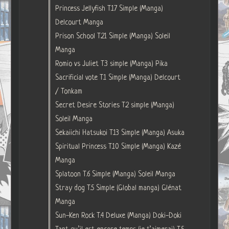
Princess Jellyfish T.17 Simple (Manga)
Delcourt Manga
Prison School T.21 Simple (Manga) Soleil
Manga
Romio vs Juliet T.3 simple (Manga) Pika
Sacrificial vote T.1 Simple (Manga) Delcourt
/ Tonkam
Secret Desire Stories T.2 simple (Manga)
Soleil Manga
Sekaiichi Hatsukoi T.13 Simple (Manga) Asuka
Spiritual Princess T.10 Simple (Manga) Kazé
Manga
Splatoon T.6 Simple (Manga) Soleil Manga
Stray dog T.5 Simple (Global manga) Glénat
Manga
Sun-Ken Rock T.4 Deluxe (Manga) Doki-Doki