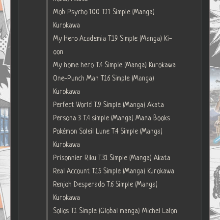
Mob Psycho 100 T.11 Simple (Manga)
Kurokawa
My Hero Academia T.19 Simple (Manga) Ki-
oon
My home hero T.4 Simple (Manga) Kurokawa
One-Punch Man T.16 Simple (Manga)
Kurokawa
Perfect World T.9 Simple (Manga) Akata
Persona 3 T.4 simple (Manga) Mana Books
Pokémon Soleil Lune T.4 Simple (Manga)
Kurokawa
Prisonnier Riku T.31 Simple (Manga) Akata
Real Account T.15 Simple (Manga) Kurokawa
Renjoh Desperado T.6 Simple (Manga)
Kurokawa
Solios T.1 Simple (Global manga) Michel Lafon