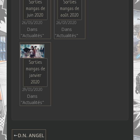
Sorties
Sorties
mangas de
mangas de
juin 2020
août 2020
26/05/2020
26/07/2020
Dans
Dans
"Actualités"
"Actualités"
Sorties
mangas de
janvier
2020
29/01/2020
Dans
"Actualités"
D.N. ANGEL