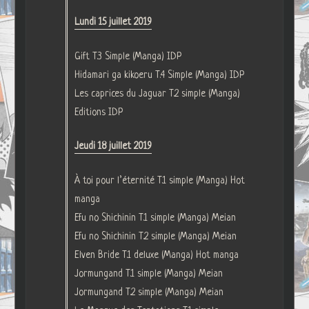
Lundi 15 juillet 2019
Gift T.3 Simple (Manga) IDP
Hidamari ga kikoeru T.4 Simple (Manga) IDP
Les caprices du Jaguar T.2 simple (Manga)
Editions IDP
Jeudi 18 juillet 2019
À toi pour l’éternité T.1 simple (Manga) Hot
manga
Efu no Shichinin T.1 simple (Manga) Meian
Efu no Shichinin T.2 simple (Manga) Meian
Elven Bride T.1 deluxe (Manga) Hot manga
Jormungand T.1 simple (Manga) Meian
Jormungand T.2 simple (Manga) Meian