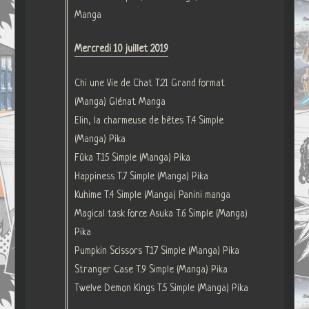
Manga
Mercredi 10 juillet 2019
Chi une Vie de Chat T.21 Grand format
(Manga) Glénat Manga
Elin, la charmeuse de bêtes T.4 Simple
(Manga) Pika
Fûka T.15 Simple (Manga) Pika
Happiness T.7 Simple (Manga) Pika
Kuhime T.4 Simple (Manga) Panini manga
Magical task force Asuka T.6 Simple (Manga)
Pika
Pumpkin Scissors T.17 Simple (Manga) Pika
Stranger Case T.9 Simple (Manga) Pika
Twelve Demon Kings T.5 Simple (Manga) Pika