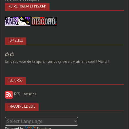
NOTRE FORUM ET DISCORD
TOP SITES
Un petit vote de temps en temps ça serait vraiment cool ! Merci !
FLUX RSS
RSS - Articles
TRADUIRE LE SITE