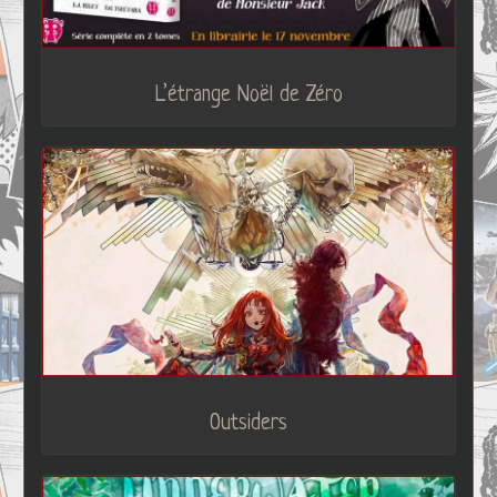
L’étrange Noël de Zéro
Outsiders