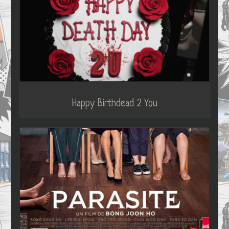
Happy Birthdead 2 You