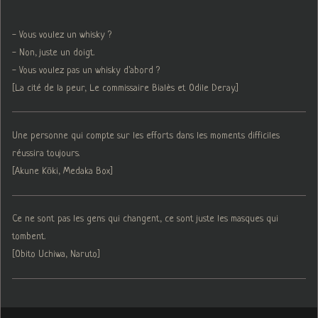
- Vous voulez un whisky ?
- Non, juste un doigt.
- Vous voulez pas un whisky d'abord ?
[La cité de la peur, Le commissaire Bialès et Odile Deray.]
Une personne qui compte sur les efforts dans les moments difficiles
réussira toujours.
[Akune Kōki, Medaka Box]
Ce ne sont pas les gens qui changent, ce sont juste les masques qui
tombent.
[Obito Uchiwa, Naruto]