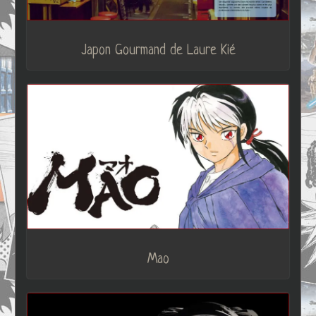
Japon Gourmand de Laure Kié
Mao