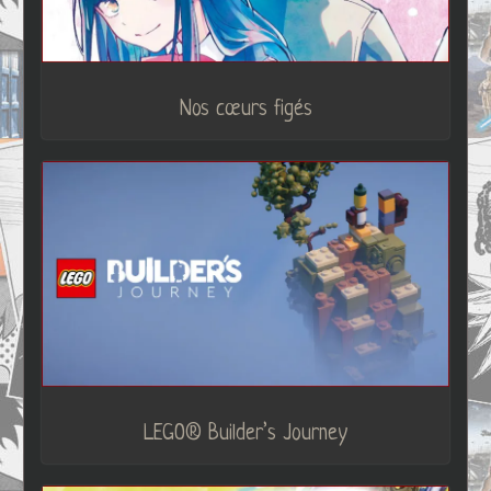
Nos cœurs figés
LEGO® Builder’s Journey