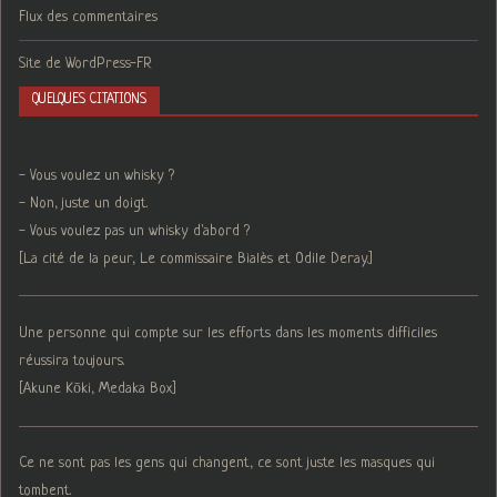
Flux des commentaires
Site de WordPress-FR
QUELQUES CITATIONS
- Vous voulez un whisky ?
- Non, juste un doigt.
- Vous voulez pas un whisky d'abord ?
[La cité de la peur, Le commissaire Bialès et Odile Deray.]
Une personne qui compte sur les efforts dans les moments difficiles
réussira toujours.
[Akune Kōki, Medaka Box]
Ce ne sont pas les gens qui changent, ce sont juste les masques qui
tombent.