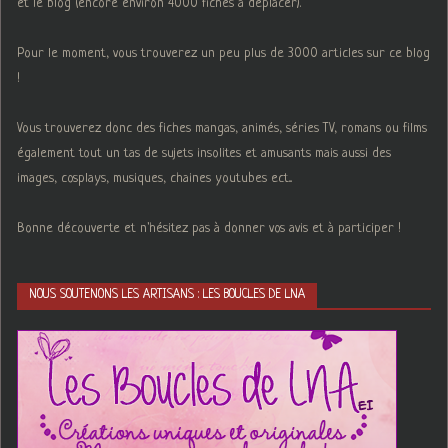
et le blog (encore environ 4000 fiches à deplacer).
Pour le moment, vous trouverez un peu plus de 3000 articles sur ce blog
!
Vous trouverez donc des fiches mangas, animés, séries TV, romans ou films
également tout un tas de sujets insolites et amusants mais aussi des
images, cosplays, musiques, chaines youtubes ect...
Bonne découverte et n'hésitez pas à donner vos avis et à participer !
NOUS SOUTENONS LES ARTISANS : LES BOUCLES DE LNA