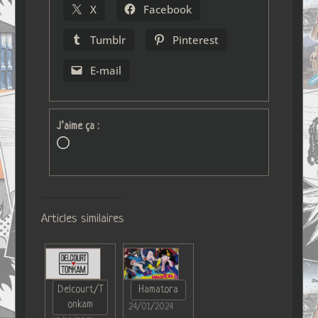
X
Facebook
Tumblr
Pinterest
E-mail
J’aime ça :
Chargement…
Articles similaires
Delcourt/T
Hamatora
onkam
24/01/2024