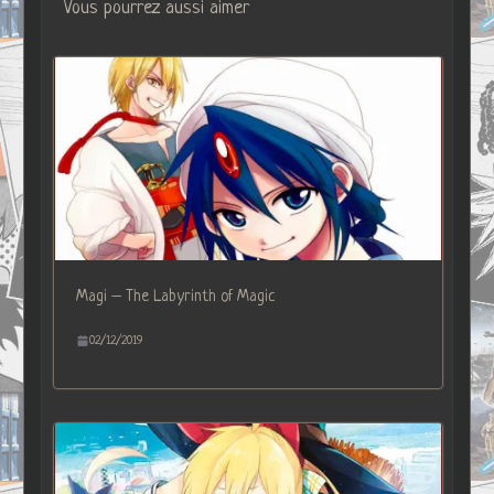
Vous pourrez aussi aimer
Magi – The Labyrinth of Magic
02/12/2019