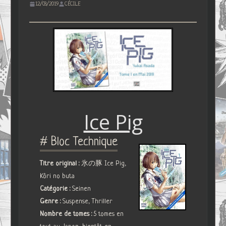
12/03/2019
CÉCILE
Ice Pig
# Bloc Technique
Titre original :
氷の豚 Ice Pig,
Kôri no buta
Catégorie :
Seinen
Genre :
Suspense, Thriller
Nombre de tomes :
5 tomes en