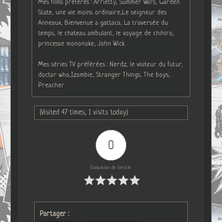
Mes films préférés : Arrietty, Summer Wars, Garden
State, une vie moins ordinaire,Le seigneur des
Anneaux, Bienvenue a gattaca, La traversée du
temps, le chateau ambulant, le voyage de chihiro,
princesse mononoke, John Wick
Mes séries TV préférées : Nerdz, le visiteur du futur,
doctor who,Izombie, Stranger Things, The boys,
Preacher
(Visited 47 times, 1 visits today)
0
Évaluation de l'article
Partager :