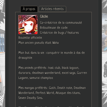
À propos
Articles récents
Cécile
Co-créatrice de la communauté
Bidouilleuse de code
Créatrice de bugs / features
Boulette officielle
Mon ancien pseudo était Waha
Mon but dans la vie : conquérir le monde à dos de
drosophile
Mes animés préférés : host club, black lagoon,
durarara, deadman wonderland, excel saga, Gurren
Lagann, samurai champloo
Mes mangas préférés : Goth, Death note, Deadman
Wonderland, Perfect World, Attaque des titans,
Seven Deadly Sins...