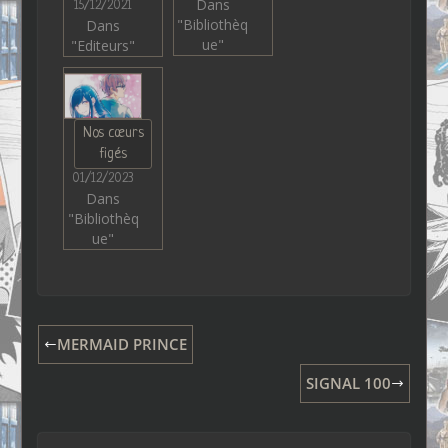
Dans
15/12/2021
"Bibliothèq
Dans
ue"
"Editeurs"
Nos cœurs
figés
01/12/2023
Dans
"Bibliothèq
ue"
MERMAID PRINCE
SIGNAL 100