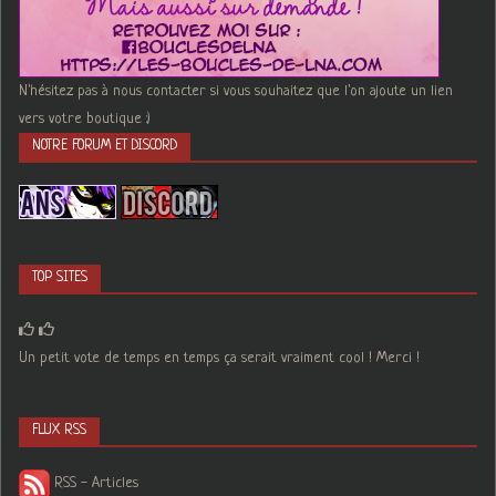
N'hésitez pas à nous contacter si vous souhaitez que l'on ajoute un lien
vers votre boutique :)
NOTRE FORUM ET DISCORD
TOP SITES
Un petit vote de temps en temps ça serait vraiment cool ! Merci !
FLUX RSS
RSS - Articles