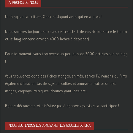
A PROPOS DE NOUS
Un blog sur la culture Geek et Japonisante qui en a gros !
Nous sommes toujours en cours de transfert de nos fiches entre le forum
et le blog (encore environ 4000 fiches à deplacer).
Pour le moment, vous trouverez un peu plus de 3000 articles sur ce blog
!
Vous trouverez donc des fiches mangas, animés, séries TV, romans ou films
également tout un tas de sujets insolites et amusants mais aussi des
images, cosplays, musiques, chaines youtubes ect...
Bonne découverte et n'hésitez pas à donner vos avis et à participer !
NOUS SOUTENONS LES ARTISANS : LES BOUCLES DE LNA