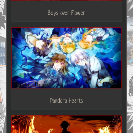
Boys over Flower
Pandora Hearts