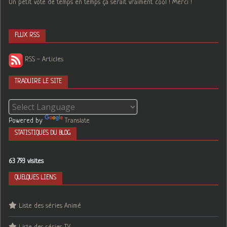
Un petit vote de temps en temps ça serait vraiment cool ! Merci !
FLUX RSS
RSS - Articles
TRADUIRE LE SITE
Powered by
Translate
STATISTIQUES DU BLOG
63 793 visites
QUELQUES LIENS
Liste des séries Animé