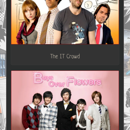
The IT Crowd