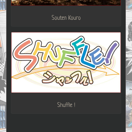
Souten Kouro
Shuffle !