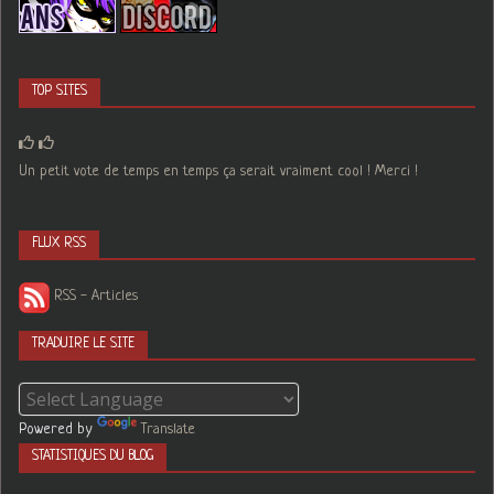
TOP SITES
Un petit vote de temps en temps ça serait vraiment cool ! Merci !
FLUX RSS
RSS - Articles
TRADUIRE LE SITE
Powered by
Translate
STATISTIQUES DU BLOG