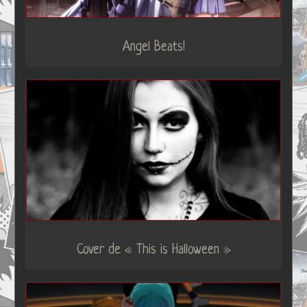
Angel Beats!
Cover de « This is Halloween »