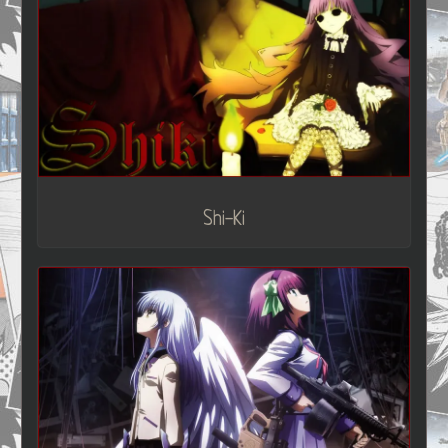
Shi-Ki