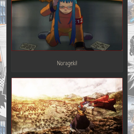
Norageki!