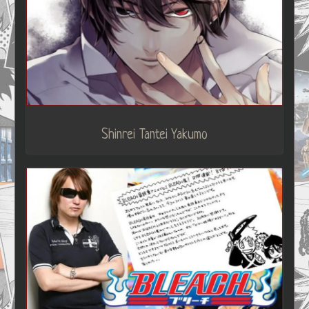
Shinrei Tantei Yakumo