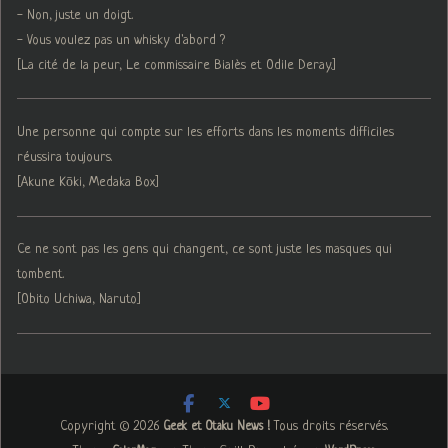
- Non, juste un doigt.
- Vous voulez pas un whisky d'abord ?
[La cité de la peur, Le commissaire Bialès et Odile Deray.]
Une personne qui compte sur les efforts dans les moments difficiles
réussira toujours.
[Akune Kōki, Medaka Box]
Ce ne sont pas les gens qui changent, ce sont juste les masques qui
tombent.
[Obito Uchiwa, Naruto]
Copyright © 2026
. Tous droits réservés.
Geek et Otaku News !