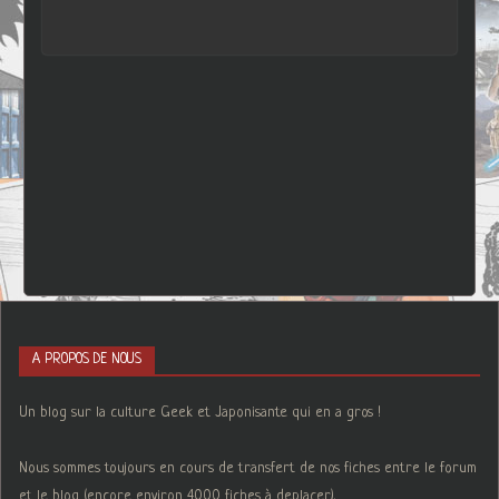
A PROPOS DE NOUS
Un blog sur la culture Geek et Japonisante qui en a gros !
Nous sommes toujours en cours de transfert de nos fiches entre le forum
et le blog (encore environ 4000 fiches à deplacer).