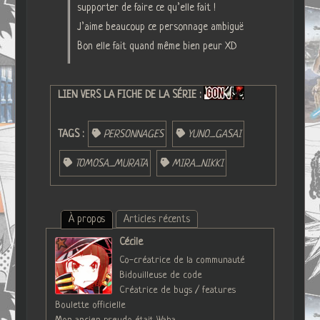
supporter de faire ce qu’elle fait !
J’aime beaucoup ce personnage ambiguë
Bon elle fait quand même bien peur XD
LIEN VERS LA FICHE DE LA SÉRIE :
TAGS :
PERSONNAGES
YUNO_GASAI
TOMOSA_MURATA
MIRA_NIKKI
À propos
Articles récents
Cécile
Co-créatrice de la communauté
Bidouilleuse de code
Créatrice de bugs / features
Boulette officielle