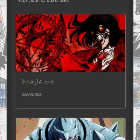
Vous pourrez aussi aimer
[Hellsing] Alucard
24/06/2023