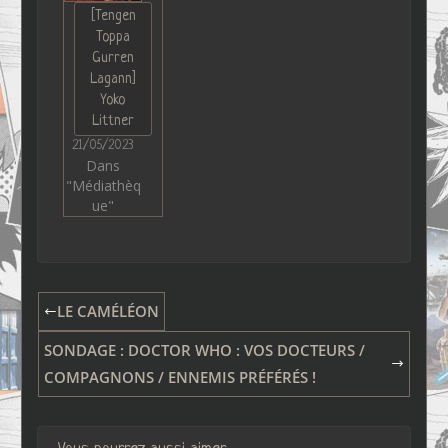
[Tengen
Toppa
Gurren
Lagann]
Yoko
Littner
21/05/2023
Dans
"Médiathèq
ue"
LE CAMÉLÉON
SONDAGE : DOCTOR WHO : VOS DOCTEURS /
COMPAGNONS / ENNEMIS PRÉFÉRÉS !