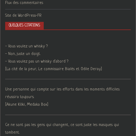
Flux des commentaires
Site de WordPress-FR
QUELQUES CITATIONS
- Vous voulez un whisky ?
- Non, juste un doigt.
- Vous voulez pas un whisky d'abord ?
[La cité de la peur, Le commissaire Bialès et Odile Deray.]
Une personne qui compte sur les efforts dans les moments difficiles
réussira toujours.
[Akune Kōki, Medaka Box]
Ce ne sont pas les gens qui changent, ce sont juste les masques qui
tombent.