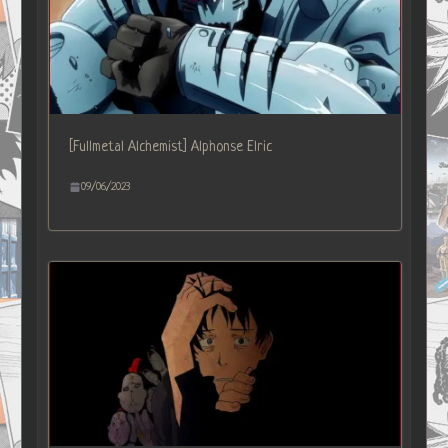
[Fullmetal Alchemist] Alphonse Elric
09/06/2023