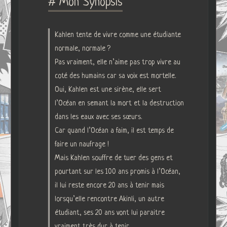
# Mon Synopsis
Kahlen tente de vivre comme une étudiante
normale, normale ?
Pas vraiment, elle n’aime pas trop vivre au
coté des humains car sa voix est mortelle.
Oui, Kahlen est une sirène, elle sert
l’Océan en semant la mort et la destruction
dans les eaux avec ses sœurs.
Car quand l’Océan a faim, il est temps de
faire un naufrage !
Mais Kahlen souffre de tuer des gens et
pourtant sur les 100 ans promis à l’Océan,
il lui reste encore 20 ans à tenir mais
lorsqu’elle rencontre Akinli, un autre
étudiant, ses 20 ans vont lui paraitre
vraiment très dur à tenir.