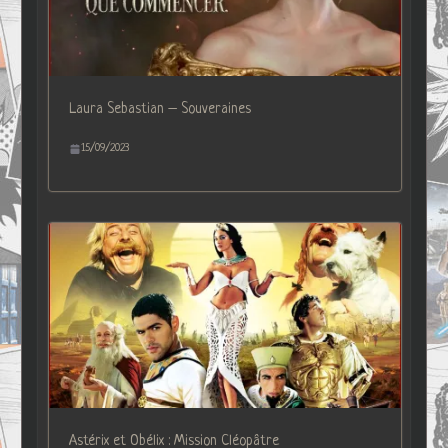
Laura Sebastian – Souveraines
15/09/2023
Astérix et Obélix : Mission Cléopâtre