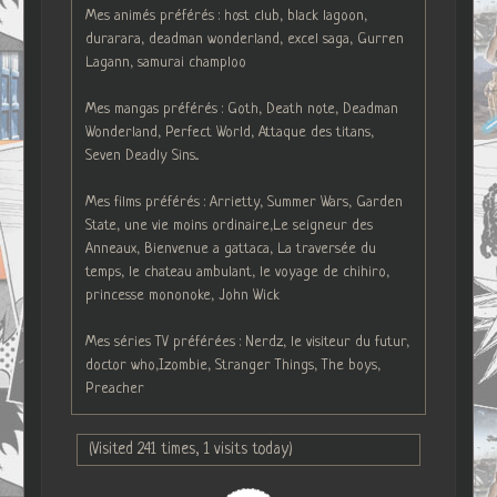
Mes animés préférés : host club, black lagoon,
durarara, deadman wonderland, excel saga, Gurren
Lagann, samurai champloo
Mes mangas préférés : Goth, Death note, Deadman
Wonderland, Perfect World, Attaque des titans,
Seven Deadly Sins...
Mes films préférés : Arrietty, Summer Wars, Garden
State, une vie moins ordinaire,Le seigneur des
Anneaux, Bienvenue a gattaca, La traversée du
temps, le chateau ambulant, le voyage de chihiro,
princesse mononoke, John Wick
Mes séries TV préférées : Nerdz, le visiteur du futur,
doctor who,Izombie, Stranger Things, The boys,
Preacher
(Visited 241 times, 1 visits today)