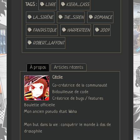
TAGS :
LIVRE
KIERA_CASS
LA_SIRÈNE
THE_SIREN
ROMANCE
FANTASTIQUE
HARPERTEEN
2009
ROBERT_LAFFONT
À propos
Articles récents
Cécile
Co-créatrice de la communauté
Bidouilleuse de code
Créatrice de bugs / features
Boulette officielle
Mon ancien pseudo était Waha
Mon but dans la vie : conquérir le monde à dos de
drosophile