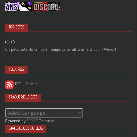
TOP SITES
Un petit vote de temps en temps ça serait vraiment cool ! Merci !
FLUX RSS
RSS - Articles
TRADUIRE LE SITE
Powered by
Translate
STATISTIQUES DU BLOG