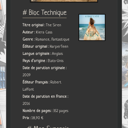
# Bloc Technique
Titre original :
The Siren
Auteur :
Kiera Cass
Genre :
Romance, Fantastique
Éditeur original :
HarperTeen
Langue originale :
Anglais
Pays d’origine :
Etats-Unis
Date de parution originale :
2009
Éditeur Français :
Robert
Laffont
Date de parution en France :
2016
Nombre de pages :
352 pages
Prix :
18,90 €