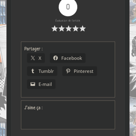
0
Évaluation de l'article
Partager :
X
Facebook
Tumblr
Pinterest
E-mail
J’aime ça :