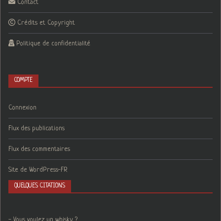
Contact
Crédits et Copyright
Politique de confidentialité
COMPTE
Connexion
Flux des publications
Flux des commentaires
Site de WordPress-FR
QUELQUES CITATIONS
- Vous voulez un whisky ?