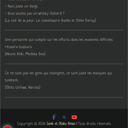
- Non, juste un doigt.
- Vous voulez pas un whisky d'abord ?
[La cité de la peur, Le commissaire Bialès et Odile Deray.]
Une personne qui compte sur les efforts dans les moments difficiles
réussira toujours.
[Akune Kōki, Medaka Box]
Ce ne sont pas les gens qui changent, ce sont juste les masques qui
tombent.
[Obito Uchiwa, Naruto]
Copyright © 2026
. Tous droits réservés.
Geek et Otaku News !