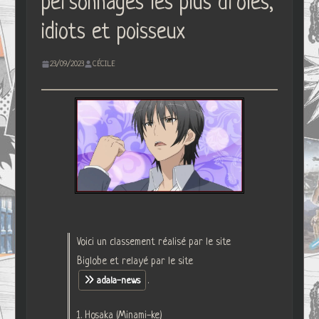
personnages les plus drôles,
idiots et poisseux
23/09/2023
CÉCILE
Voici un classement réalisé par le site
Biglobe et relayé par le site
.
adala-news
1. Hosaka (Minami-ke)