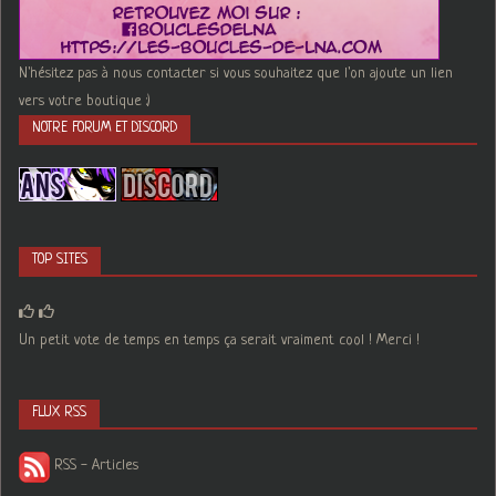
N'hésitez pas à nous contacter si vous souhaitez que l'on ajoute un lien
vers votre boutique :)
NOTRE FORUM ET DISCORD
TOP SITES
Un petit vote de temps en temps ça serait vraiment cool ! Merci !
FLUX RSS
RSS - Articles