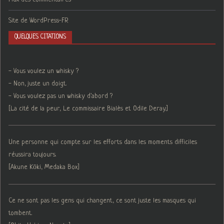
Site de WordPress-FR
QUELQUES CITATIONS
- Vous voulez un whisky ?
- Non, juste un doigt.
- Vous voulez pas un whisky d'abord ?
[La cité de la peur, Le commissaire Bialès et Odile Deray.]
Une personne qui compte sur les efforts dans les moments difficiles
réussira toujours.
[Akune Kōki, Medaka Box]
Ce ne sont pas les gens qui changent, ce sont juste les masques qui
tombent.