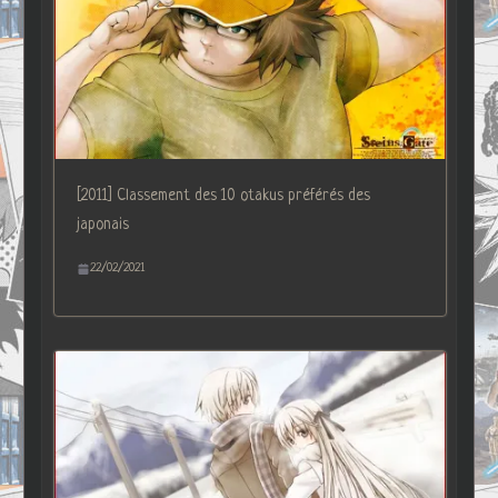
[2011] Classement des 10 otakus préférés des
japonais
22/02/2021