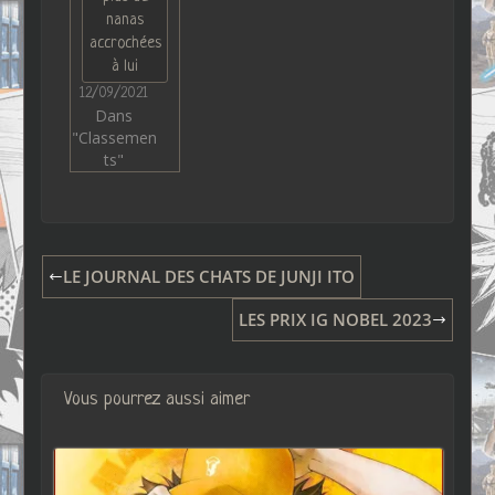
nanas
accrochées
à lui
12/09/2021
Dans
"Classemen
ts"
LE JOURNAL DES CHATS DE JUNJI ITO
LES PRIX IG NOBEL 2023
Vous pourrez aussi aimer