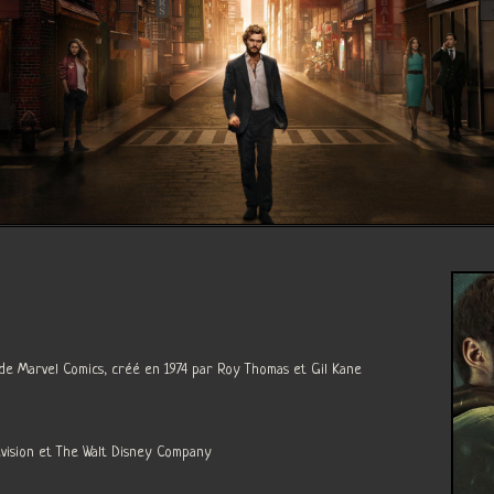
 de Marvel Comics, créé en 1974 par Roy Thomas et Gil Kane
evision et The Walt Disney Company