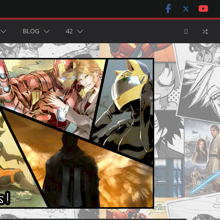
BLOG
42