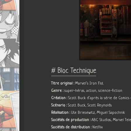
# Bloc Technique
Titre original :
Marvel’s Iron Fist
Genre :
super-héros, action, science-fiction
Création :
Scott Buck d’après la série de Comics
Scénario :
Scott Buck, Scott Reynolds
Réalisation :
Ute Briesewitz, Miguel Sapochnik
Sociétés de production :
ABC Studios, Marvel Tel
Sociétés de distribution :
Netflix