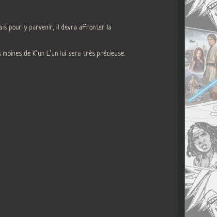
s pour y parvenir, il devra affronter la
s moines de K’un L’un lui sera très précieuse.