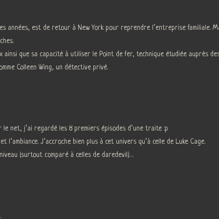
es années, est de retour à New York pour reprendre l’entreprise familiale. Mai
ches.
 ainsi que sa capacité à utiliser le Point de fer, technique étudiée auprès de
comme Colleen Wing, un détective privé.
ur le net, j’ai regardé les 8 premiers épisodes d’une traite :p
et l’ambiance. J’accroche bien plus à cet univers qu’à celle de Luke Cage.
niveau (surtout comparé à celles de daredevil)…
…