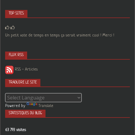
TOP SITES
Un petit vote de temps en temps ça serait vraiment cool ! Merci !
FLUX RSS
RSS - Articles
TRADUIRE LE SITE
Powered by
Translate
STATISTIQUES DU BLOG
63 793 visites