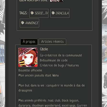
LIEN VERS LA FICHE :
TAGS :
SERIE_TV
DRACULA
ANNONCE
À propos
Articles récents
Cécile
Co-créatrice de la communauté
Bidouilleuse de code
Créatrice de bugs / features
Boulette officielle
Mon ancien pseudo était Waha
Mon but dans la vie : conquérir le monde à dos de
drosophile
Mes animés préférés : host club, black lagoon,
durarara, deadman wonderland, excel saga, Gurren