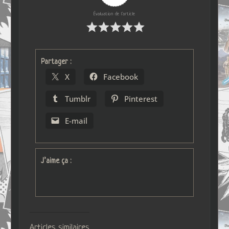
Évaluation de l'article
Partager :
X
Facebook
Tumblr
Pinterest
E-mail
J’aime ça :
Articles similaires