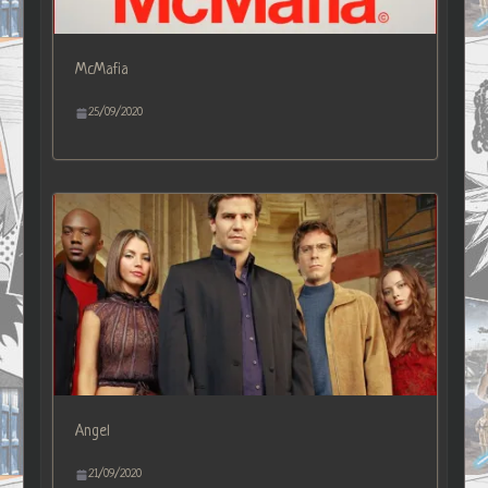
McMafia
25/09/2020
Angel
21/09/2020