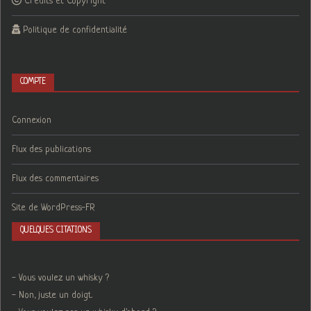
Crédits et Copyright
Politique de confidentialité
COMPTE
Connexion
Flux des publications
Flux des commentaires
Site de WordPress-FR
QUELQUES CITATIONS
- Vous voulez un whisky ?
- Non, juste un doigt.