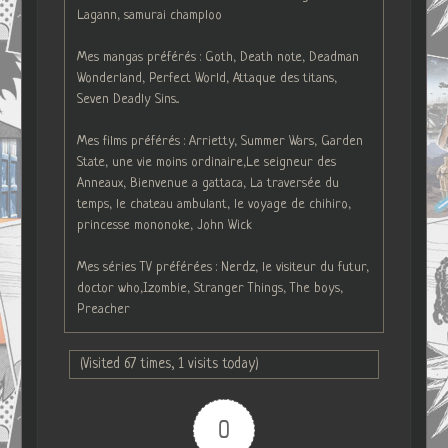
Lagann, samurai champloo
Mes mangas préférés : Goth, Death note, Deadman
Wonderland, Perfect World, Attaque des titans,
Seven Deadly Sins...
Mes films préférés : Arrietty, Summer Wars, Garden
State, une vie moins ordinaire,Le seigneur des
Anneaux, Bienvenue a gattaca, La traversée du
temps, le chateau ambulant, le voyage de chihiro,
princesse mononoke, John Wick
Mes séries TV préférées : Nerdz, le visiteur du futur,
doctor who,Izombie, Stranger Things, The boys,
Preacher
(Visited 67 times, 1 visits today)
0