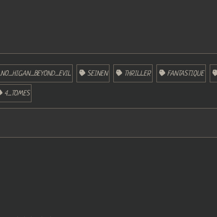
NO_HIGAN_BEYOND_EVIL
SEINEN
THRILLER
FANTASTIQUE
4_TOMES