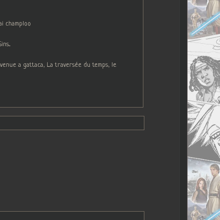
ai champloo
s...
venue a gattaca, La traversée du temps, le