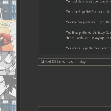
Mon but dans la vie : conquérir 
Mes animés préférés : host club
Mes mangas préférés : Goth, Deat
Mes films préférés : Arrietty, S
chateau ambulant, le voyage de 
Mes séries TV préférées : Nerdz,
(Visited 125 times, 1 visits today)