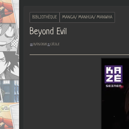
BIBLIOTHÈQUE
MANGA/ MANHUA/ MANWHA
Beyond Evil
31/05/2020
CÉCILE