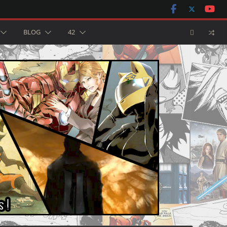
BLOG
42