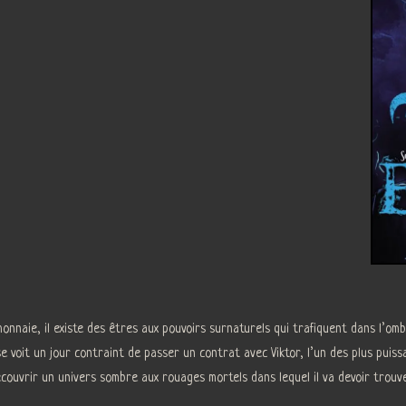
naie, il existe des êtres aux pouvoirs surnaturels qui trafiquent dans l’om
e voit un jour contraint de passer un contrat avec Viktor, l’un des plus puiss
ouvrir un univers sombre aux rouages mortels dans lequel il va devoir trouve