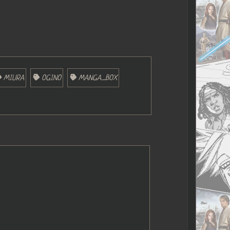
MIURA
OGINO
MANGA_BOX