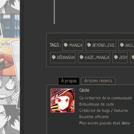
TAGS :
MANGA
BEYOND_EVIL
AKU_
KÔDANSHA
KAZE_MANGA
2014
À propos
Articles récents
Cécile
Co-créatrice de la communauté
Bidouilleuse de code
Créatrice de bugs / features
Boulette officielle
Mon ancien pseudo était Waha