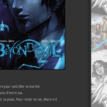
bre pour contrôler ce marché.
ants d’entre eux.
r sa place…Pour rester en vie, devra-t-il