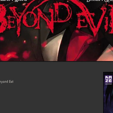
ond Evil