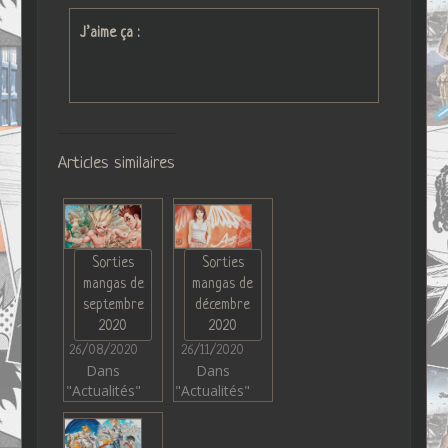
J’aime ça :
Articles similaires
Sorties
Sorties
mangas de
mangas de
septembre
décembre
2020
2020
26/08/2020
26/11/2020
Dans
Dans
"Actualités"
"Actualités"