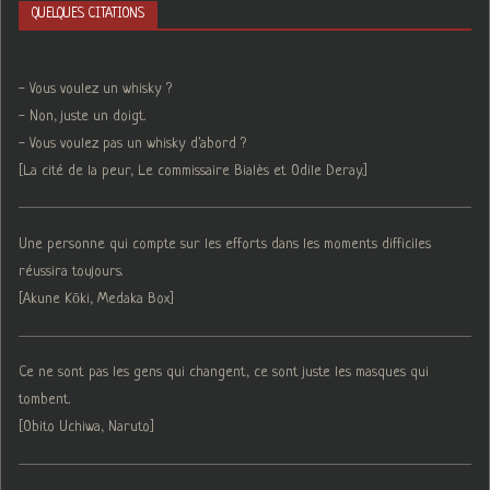
QUELQUES CITATIONS
- Vous voulez un whisky ?
- Non, juste un doigt.
- Vous voulez pas un whisky d'abord ?
[La cité de la peur, Le commissaire Bialès et Odile Deray.]
Une personne qui compte sur les efforts dans les moments difficiles
réussira toujours.
[Akune Kōki, Medaka Box]
Ce ne sont pas les gens qui changent, ce sont juste les masques qui
tombent.
[Obito Uchiwa, Naruto]