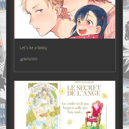
Let’s be a family
08/02/2019