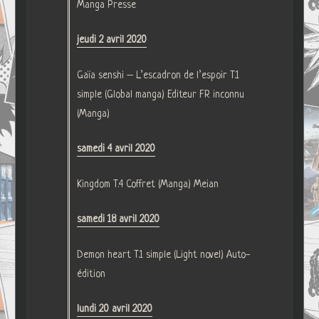
Manga Presse
jeudi 2 avril 2020
Gaïa senshi – L’escadron de l’espoir T.1
simple (Global manga) Editeur FR inconnu
(Manga)
samedi 4 avril 2020
Kingdom T.4 Coffret (Manga) Meian
samedi 18 avril 2020
Demon heart T.1 simple (Light novel) Auto-
édition
lundi 20 avril 2020