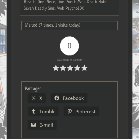
Bleach, One Piece, One Punch Man, Death Note,
Seven Deadly Sins, Mob Psycho100
(Visited 67 times, 1 visits today)
0
Évaluation de l'article
Partager :
X
Facebook
Tumblr
Pinterest
E-mail