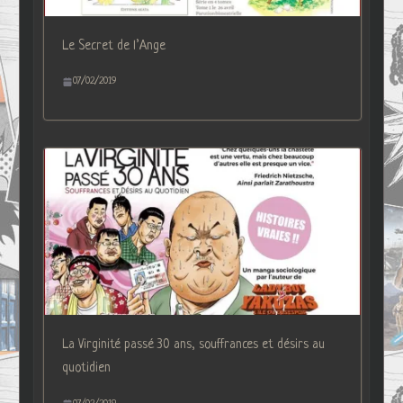
Le Secret de l’Ange
07/02/2019
La Virginité passé 30 ans, souffrances et désirs au
quotidien