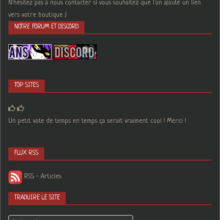
N'hésitez pas à nous contacter si vous souhaitez que l'on ajoute un lien
vers votre boutique :)
NOTRE FORUM ET DISCORD
TOP SITES
Un petit vote de temps en temps ça serait vraiment cool ! Merci !
FLUX RSS
RSS - Articles
TRADUIRE LE SITE