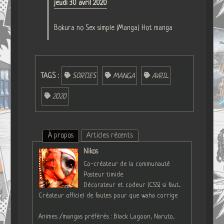
jeudi 30 avril 2020
Bokura no Sex simple (Manga) Hot manga
TAGS :
SORTIES
MANGA
AVRIL
2020
À propos
Articles récents
Nikos
Co-créateur de la communauté
Posteur timide
Décorateur et codeur (CSS) si faut...
Créateur officiel de fautes pour que waha corrige
Animes /mangas préférés : Black Lagoon, Naruto,