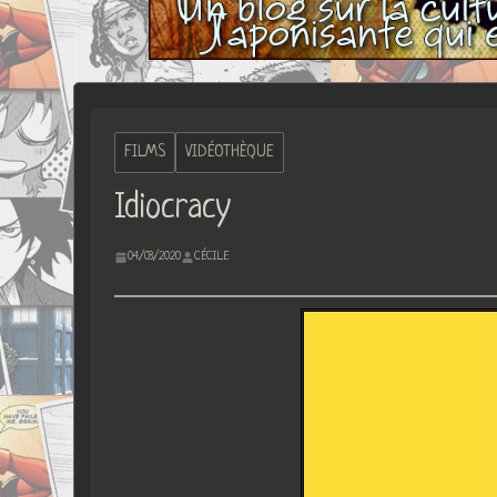
FILMS
VIDÉOTHÈQUE
Idiocracy
04/03/2020
CÉCILE