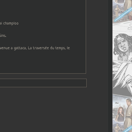
ai champloo
s...
venue a gattaca, La traversée du temps, le