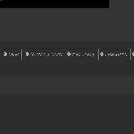
SATIRE
SCIENCE_FICTION
MIKE_JUDGE
ETAN_COHEN