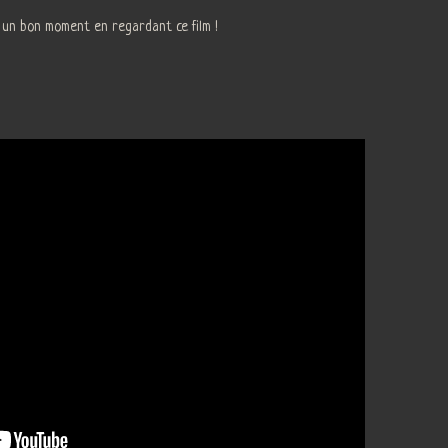
 un bon moment en regardant ce film !