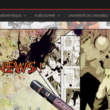
MÉDIATHÈQUE
A DÉCOUVRIR
UNIVERSITÉ DE L’INVISIBLE