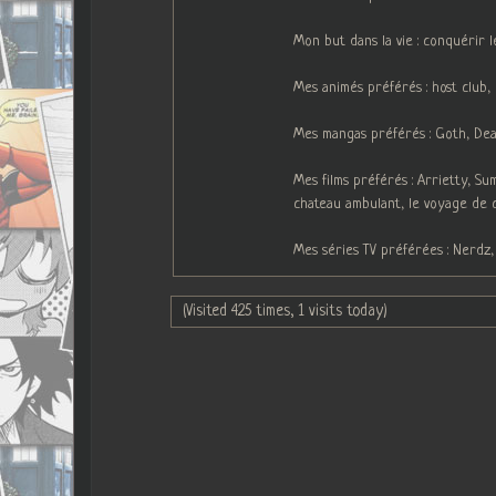
Mon but dans la vie : conquérir 
Mes animés préférés : host club
Mes mangas préférés : Goth, Deat
Mes films préférés : Arrietty, S
chateau ambulant, le voyage de 
Mes séries TV préférées : Nerdz,
(Visited 425 times, 1 visits today)