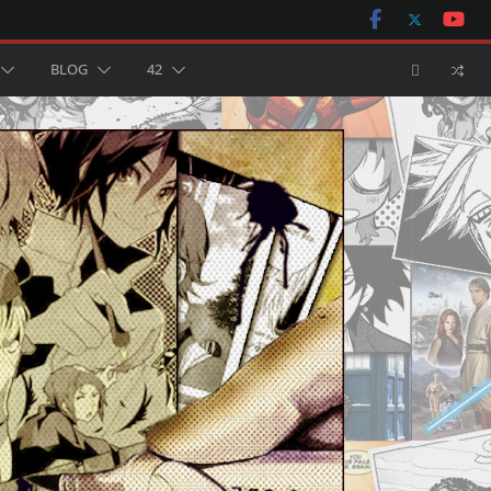
BLOG
42