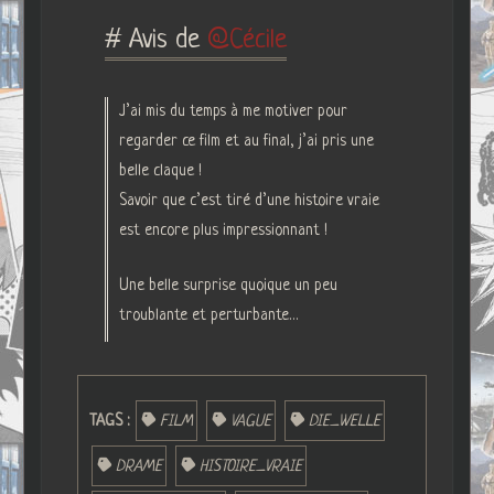
# Avis de
Cécile
J’ai mis du temps à me motiver pour
regarder ce film et au final, j’ai pris une
belle claque !
Savoir que c’est tiré d’une histoire vraie
est encore plus impressionnant !
Une belle surprise quoique un peu
troublante et perturbante…
TAGS :
FILM
VAGUE
DIE_WELLE
DRAME
HISTOIRE_VRAIE