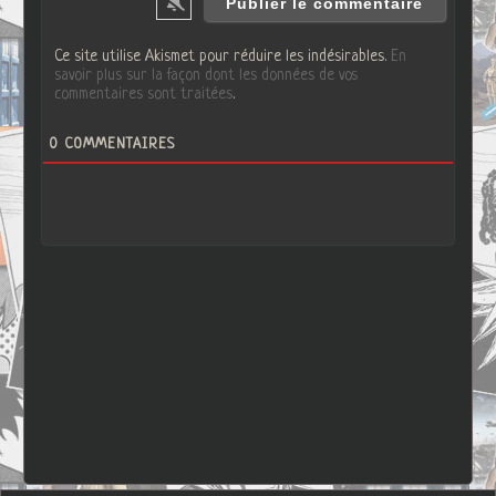
Ce site utilise Akismet pour réduire les indésirables.
En
savoir plus sur la façon dont les données de vos
commentaires sont traitées
.
0
COMMENTAIRES