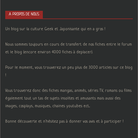
A PROPOS DE NOUS
Un blog sur la culture Geek et Japonisante qui en a gros !
Nous sommes toujours en cours de transfert de nos fiches entre le forum
et le blog (encore environ 4000 fiches à deplacer).
Pour le moment, vous trouverez un peu plus de 3000 articles sur ce blog
!
Vous trouverez donc des fiches mangas, animés, séries TV, romans ou films
également tout un tas de sujets insolites et amusants mais aussi des
images, cosplays, musiques, chaines youtubes ect...
Bonne découverte et n'hésitez pas à donner vos avis et à participer !