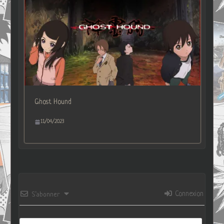
Ghost Hound
11/04/2023
Connexion
S’abonner