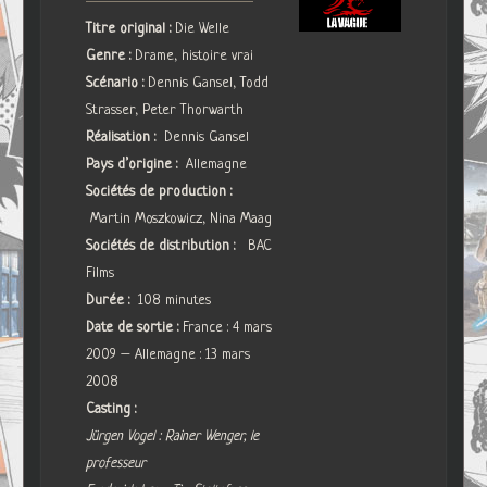
Titre original :
Die Welle
Genre :
Drame, histoire vrai
Scénario :
Dennis Gansel, Todd
Strasser, Peter Thorwarth
Réalisation :
Dennis Gansel
Pays d’origine :
Allemagne
Sociétés de production :
Martin Moszkowicz, Nina Maag
Sociétés de distribution :
BAC
Films
Durée :
108 minutes
Date de sortie :
France : 4 mars
2009 – Allemagne : 13 mars
2008
Casting :
Jürgen Vogel : Rainer Wenger, le
professeur