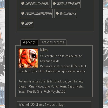
DENNIS_GANSEL
TODD_STRASSER
PETER_THORWARTH
BAC_FILMS
2009
À propos
Articles récents
Nikos
Co-créateur de la communauté
Posteur timide
Décorateur et codeur (CSS) si faut...
Créateur officiel de fautes pour que waha corrige
Animes /mangas préférés : Black Lagoon, Naruto,
Bleach, One Piece, One Punch Man, Death Note,
Seven Deadly Sins, Mob Psycho100
(Visited 220 times, 1 visits today)