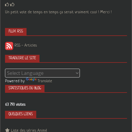
Un petit vote de temps en temps ça serait vraiment cool ! Merci !
FLUX RSS
RSS - Articles
TRADUIRE LE SITE
Powered by
Translate
STATISTIQUES DU BLOG
63 793 visites
QUELQUES LIENS
Liste des séries Animé