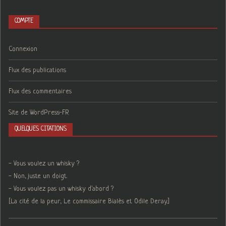
COMPTE
Connexion
Flux des publications
Flux des commentaires
Site de WordPress-FR
QUELQUES CITATIONS
- Vous voulez un whisky ?
- Non, juste un doigt.
- Vous voulez pas un whisky d'abord ?
[La cité de la peur, Le commissaire Bialès et Odile Deray.]