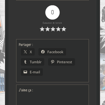
0
Évaluation de l'article
Partager :
X
Facebook
Tumblr
Pinterest
E-mail
J’aime ça :