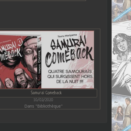
Samuraï Comeback
10/02/2020
Dans "Bibliothèque"