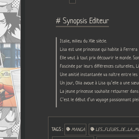
# Synopsis Editeur
Italie, milieu du XVe siècle.
Lisa est une princesse qui habite à Ferrera 
Elle veut à tout prix découvrir le monde. S
Fascinée par leurs différences culturelles, L
Une amitié instantanée va naître entre les 
Un jour, Olia avoue à Lisa qu’elle a une sœur
La jeune princesse souhaite retourner dans s
C’est le début d’un voyage passionnant ple
TAGS :
MANGA
LES_FLEURS_DE_LA_M