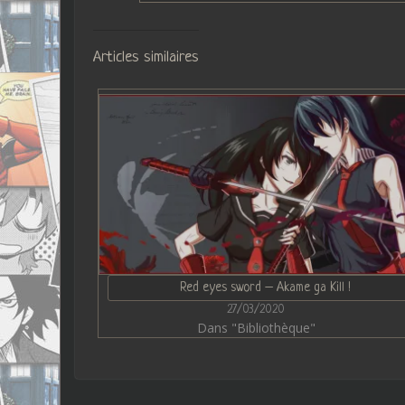
Articles similaires
Red eyes sword – Akame ga Kill !
27/03/2020
Dans "Bibliothèque"