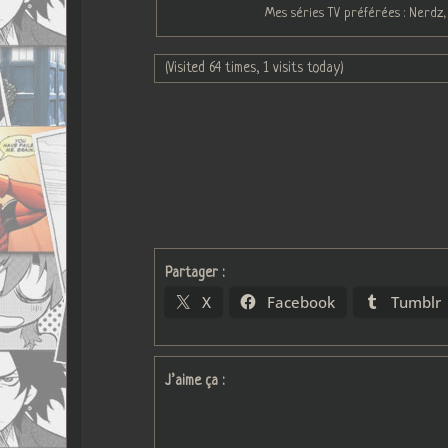
Mes séries TV préférées : Nerdz,
(Visited 64 times, 1 visits today)
Partager :
X
Facebook
Tumblr
J’aime ça :