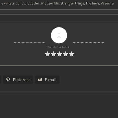
 le visiteur du futur, doctor who,Izombie, Stranger Things, The boys, Preacher
0
Évaluation de l'article
Pinterest
E-mail