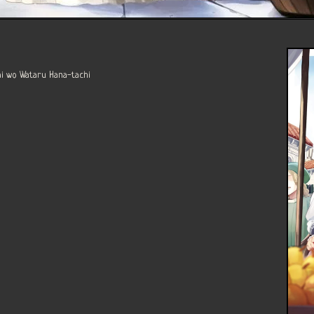
Wataru Hana-tachi