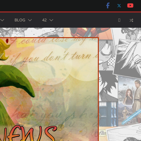
BLOG
42