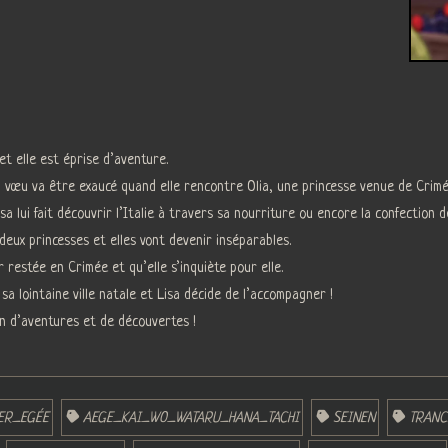
et elle est éprise d’aventure.
on vœu va être exaucé quand elle rencontre Olia, une princesse venue de Crimé
isa lui fait découvrir l’Italie à travers sa nourriture ou encore la confection 
deux princesses et elles vont devenir inséparables.
 restée en Crimée et qu’elle s’inquiète pour elle.
a lointaine ville natale et Lisa décide de l’accompagner !
in d’aventures et de découvertes !
ER_EGÉE
AEGE_KAI_WO_WATARU_HANA_TACHI
SEINEN
TRANC