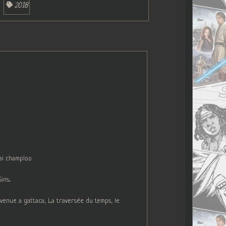
2018
ai champloo
s...
venue a gattaca, La traversée du temps, le