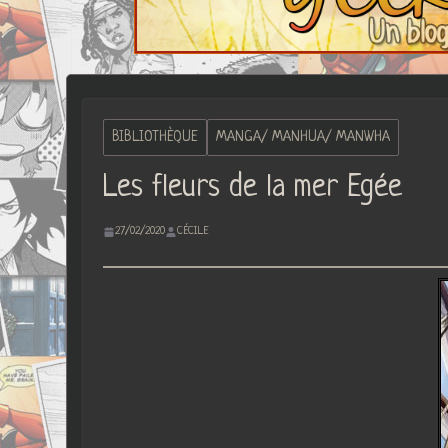
BIBLIOTHÈQUE
MANGA/ MANHUA/ MANWHA
Les fleurs de la mer Egée
27/02/2020
CÉCILE