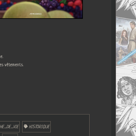
e.
des vêtements.
HE_DE_VIE
HISTORIQUE