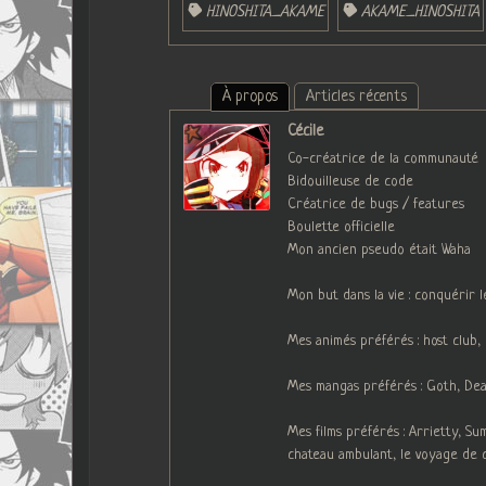
HINOSHITA_AKAME
AKAME_HINOSHITA
À propos
Articles récents
Cécile
Co-créatrice de la communauté
Bidouilleuse de code
Créatrice de bugs / features
Boulette officielle
Mon ancien pseudo était Waha
Mon but dans la vie : conquérir 
Mes animés préférés : host club
Mes mangas préférés : Goth, Deat
Mes films préférés : Arrietty, S
chateau ambulant, le voyage de 