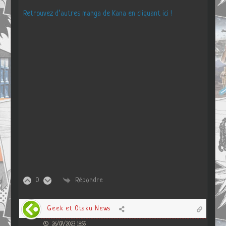
Retrouvez d’autres manga de Kana en cliquant ici !
0
Répondre
Geek et Otaku News
26/07/2023 18:55