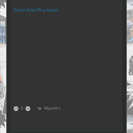
[Death Note] Misa Amane
0
Répondre