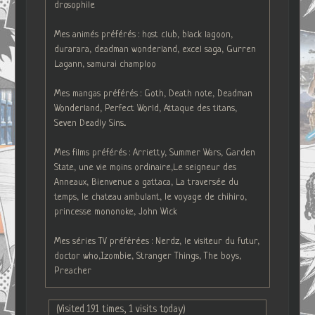
drosophile
Mes animés préférés : host club, black lagoon,
durarara, deadman wonderland, excel saga, Gurren
Lagann, samurai champloo
Mes mangas préférés : Goth, Death note, Deadman
Wonderland, Perfect World, Attaque des titans,
Seven Deadly Sins...
Mes films préférés : Arrietty, Summer Wars, Garden
State, une vie moins ordinaire,Le seigneur des
Anneaux, Bienvenue a gattaca, La traversée du
temps, le chateau ambulant, le voyage de chihiro,
princesse mononoke, John Wick
Mes séries TV préférées : Nerdz, le visiteur du futur,
doctor who,Izombie, Stranger Things, The boys,
Preacher
(Visited 191 times, 1 visits today)