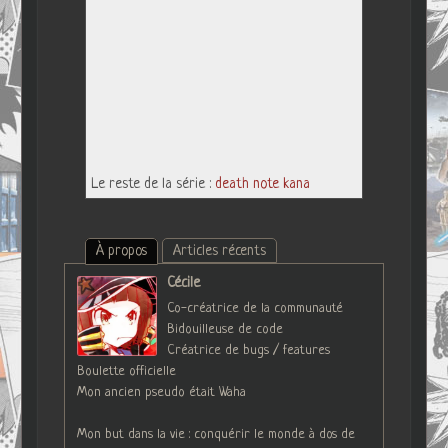
Le reste de la série :
death note kana
À propos
Articles récents
Cécile
Co-créatrice de la communauté
Bidouilleuse de code
Créatrice de bugs / features
Boulette officielle
Mon ancien pseudo était Waha
Mon but dans la vie : conquérir le monde à dos de