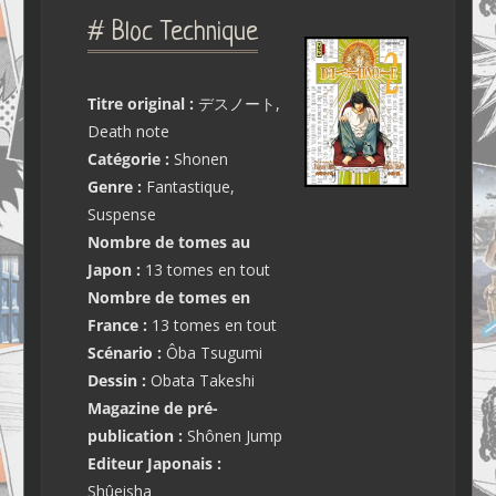
# Bloc Technique
Titre original :
デスノート,
Death note
Catégorie :
Shonen
Genre :
Fantastique,
Suspense
Nombre de tomes au
Japon :
13 tomes en tout
Nombre de tomes en
France :
13 tomes en tout
Scénario :
Ôba Tsugumi
Dessin :
Obata Takeshi
Magazine de pré-
publication :
Shônen Jump
Editeur Japonais :
Shûeisha