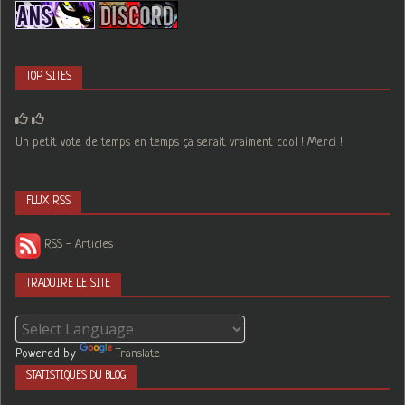
TOP SITES
Un petit vote de temps en temps ça serait vraiment cool ! Merci !
FLUX RSS
RSS - Articles
TRADUIRE LE SITE
Powered by
Translate
STATISTIQUES DU BLOG