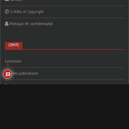
Crédits et Copyright
Politique de confidentialité
COMPTE
Connexion
3
Flux des publications
Flux des commentaires
Site de WordPress-FR
QUELQUES CITATIONS
- Vous voulez un whisky ?