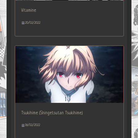
Vitamine
20/02/2022
Tsukihime (Shingetsutan Tsukihime)
18/02/2022