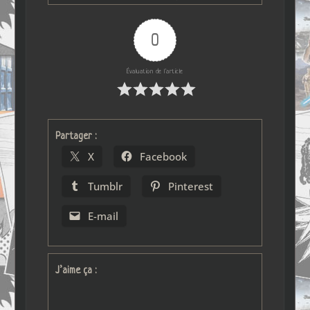
0
Évaluation de l'article
Partager :
X
Facebook
Tumblr
Pinterest
E-mail
J’aime ça :