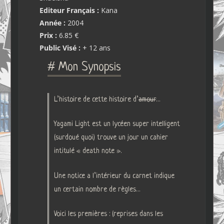
Editeur Français :
Kana
Année :
2004
Prix :
6.85 €
Public Visé :
+ 12 ans
# Mon Synopsis
L’histoire de cette histoire d’
amour
…
Yagami Light est un lycéen super intelligent
(surdoué quoi) trouve un jour un cahier
intitulé « death note ».
Une notice a l’intérieur du carnet indique
un certain nombre de règles…
Voici les premières : (reprises dans les