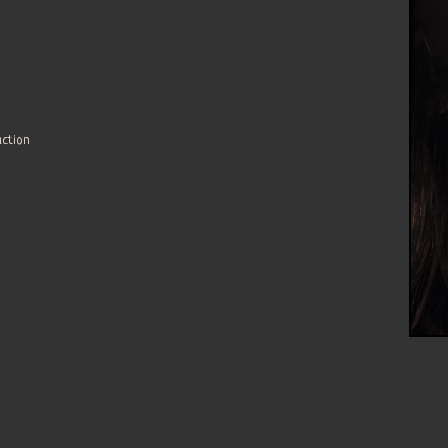
uction