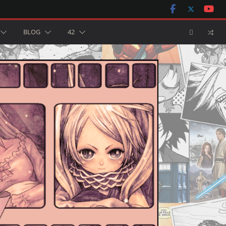
BLOG
42