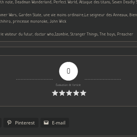
h note, Deadman Wonderland, Perfect World, Attaque des titans, Seven Deadly Sin
ummer Wars, Garden State, une vie moins ordinaire,Le seigneur des Anneaux, Bien
chihiro, princesse mononoke, John Wick
 le visiteur du futur, doctor who,Izombie, Stranger Things, The boys, Preacher
0
Évaluation de l'article
Pinterest
E-mail