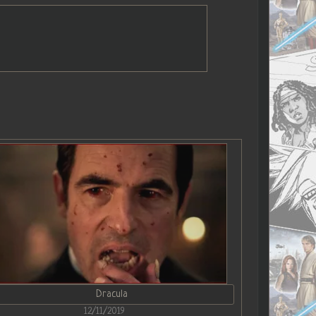
Dracula
12/11/2019