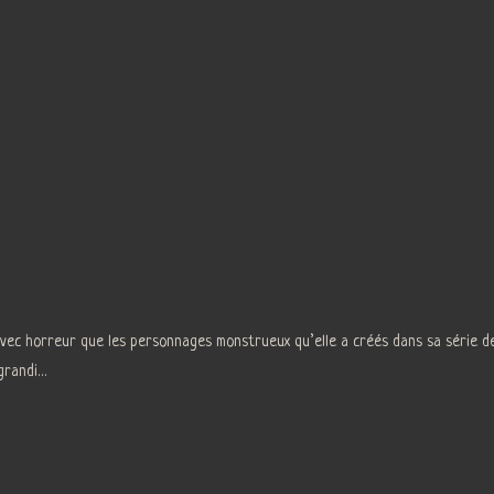
ec horreur que les personnages monstrueux qu’elle a créés dans sa série de
 grandi…