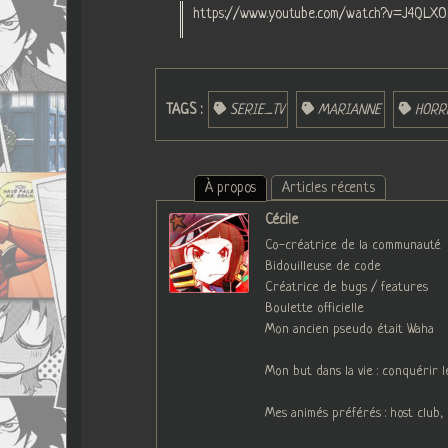
https://www.youtube.com/watch?v=J4QLXO
TAGS :
SERIE_TV
MARIANNE
HORR
À propos
Articles récents
Cécile
Co-créatrice de la communauté
Bidouilleuse de code
Créatrice de bugs / features
Boulette officielle
Mon ancien pseudo était Waha
Mon but dans la vie : conquérir 
Mes animés préférés : host club