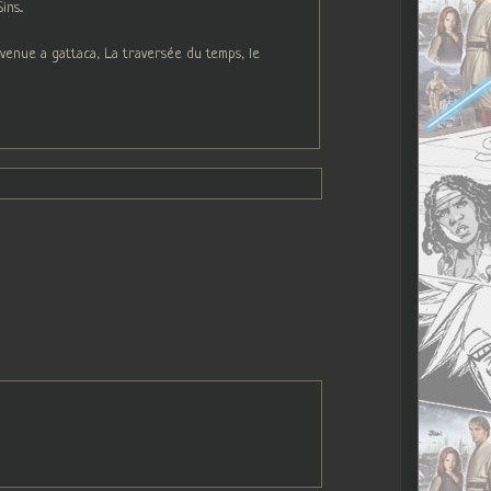
s...
venue a gattaca, La traversée du temps, le