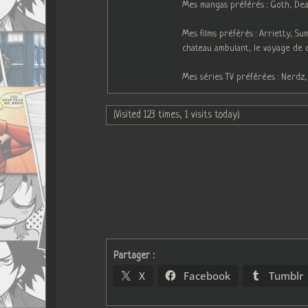
Mes mangas préférés : Goth, Deat
Mes films préférés : Arrietty, S
chateau ambulant, le voyage de 
Mes séries TV préférées : Nerdz,
(Visited 123 times, 1 visits today)
Partager :
X
Facebook
Tumblr