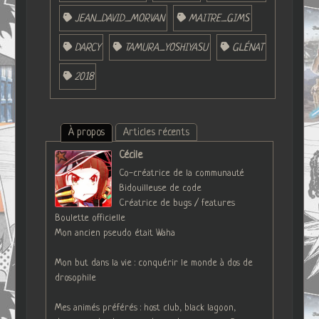
JEAN_DAVID_MORVAN
MAITRE_GIMS
DARCY
TAMURA_YOSHIYASU
GLÉNAT
2018
À propos
Articles récents
Cécile
Co-créatrice de la communauté
Bidouilleuse de code
Créatrice de bugs / features
Boulette officielle
Mon ancien pseudo était Waha
Mon but dans la vie : conquérir le monde à dos de
drosophile
Mes animés préférés : host club, black lagoon,