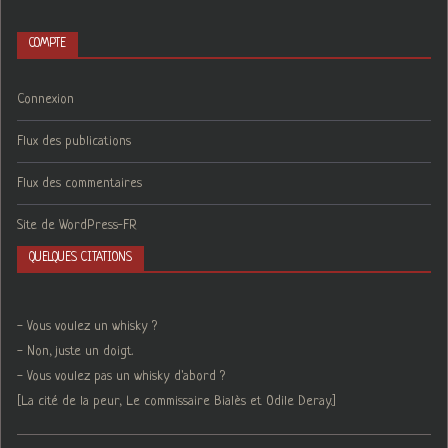
COMPTE
Connexion
Flux des publications
Flux des commentaires
Site de WordPress-FR
QUELQUES CITATIONS
- Vous voulez un whisky ?
- Non, juste un doigt.
- Vous voulez pas un whisky d'abord ?
[La cité de la peur, Le commissaire Bialès et Odile Deray.]