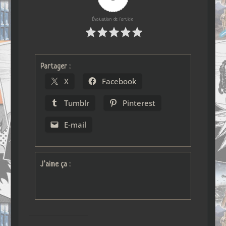
Évaluation de l'article
Partager :
X
Facebook
Tumblr
Pinterest
E-mail
J’aime ça :