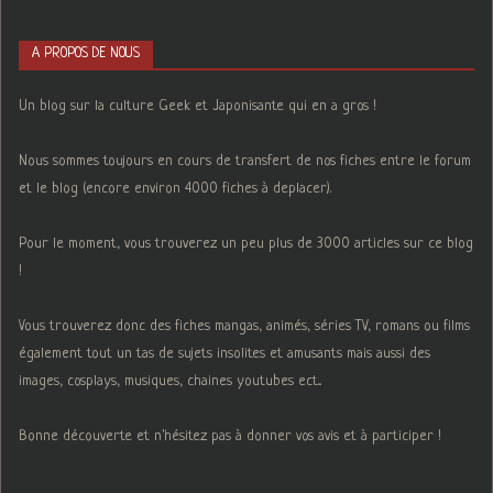
A PROPOS DE NOUS
Un blog sur la culture Geek et Japonisante qui en a gros !
Nous sommes toujours en cours de transfert de nos fiches entre le forum
et le blog (encore environ 4000 fiches à deplacer).
Pour le moment, vous trouverez un peu plus de 3000 articles sur ce blog
!
Vous trouverez donc des fiches mangas, animés, séries TV, romans ou films
également tout un tas de sujets insolites et amusants mais aussi des
images, cosplays, musiques, chaines youtubes ect...
Bonne découverte et n'hésitez pas à donner vos avis et à participer !