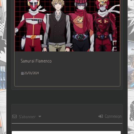
Samurai Flamenco
25/01/2024
Connexion
S’abonner