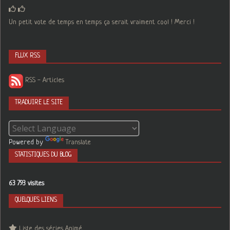
Un petit vote de temps en temps ça serait vraiment cool ! Merci !
FLUX RSS
RSS - Articles
TRADUIRE LE SITE
Powered by
Translate
STATISTIQUES DU BLOG
63 793 visites
QUELQUES LIENS
Liste des séries Animé