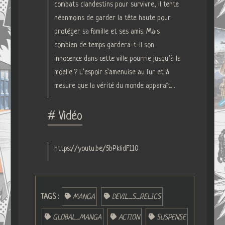
combats clandestins pour survivre, il tente
néanmoins de garder la tête haute pour
protéger sa famille et ses amis. Mais
combien de temps gardera-t-il son
innocence dans cette ville pourrie jusqu’à la
moelle ? L’espoir s’amenuise au fur et à
mesure que la vérité du monde apparaît…
# Vidéo
https://youtu.be/5bPklidF110
TAGS :
MANGA
DEVIL_S_RELICS
GLOBAL_MANGA
ACTION
SUSPENSE