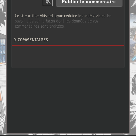
Ce site utilise Akismet pour réduire les indésirables.
En
savoir plus sur la façon dont les données de vos
commentaires sont traitées
.
0
COMMENTAIRES