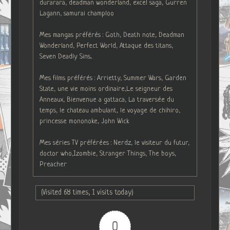
durarara, deadman wonderland, excel saga, Gurren
Lagann, samurai champloo
Mes mangas préférés : Goth, Death note, Deadman
Wonderland, Perfect World, Attaque des titans,
Seven Deadly Sins...
Mes films préférés : Arrietty, Summer Wars, Garden
State, une vie moins ordinaire,Le seigneur des
Anneaux, Bienvenue a gattaca, La traversée du
temps, le chateau ambulant, le voyage de chihiro,
princesse mononoke, John Wick
Mes séries TV préférées : Nerdz, le visiteur du futur,
doctor who,Izombie, Stranger Things, The boys,
Preacher
(Visited 68 times, 1 visits today)
0