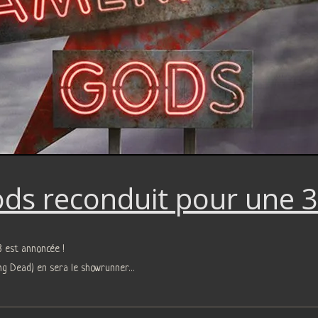
ds reconduit pour une 3
3 est annoncée !
king Dead) en sera le showrunner…