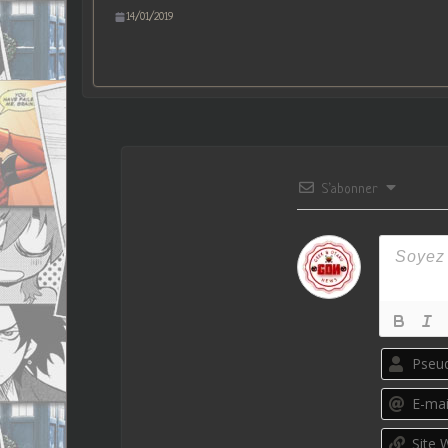
14/01/2019
S’abonner