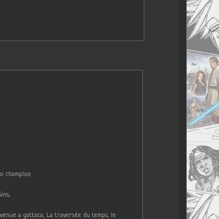
ai champloo
s...
venue a gattaca, La traversée du temps, le