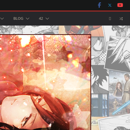
BLOG
42