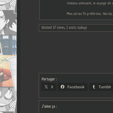
chateau ambulant, le voyage de 
Mes séries TV préférées : Nerdz,
(Visited 57 times, 1 visits today)
Partager :
X
Facebook
Tumblr
J’aime ça :