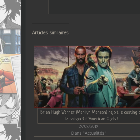
Articles similaires
Brian Hugh Warner (Marilyn Manson) rejoit le casting 
la saison 3 d’American Gods !
27/09/2019
Dans "Actualités"