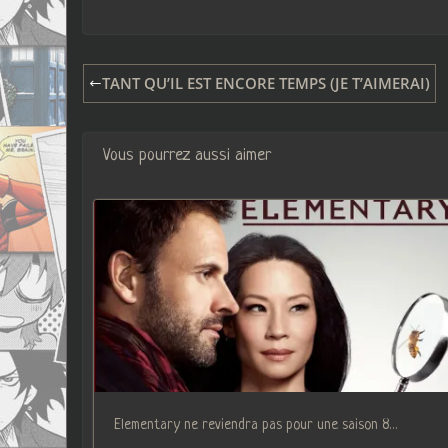
TANT QU’IL EST ENCORE TEMPS (JE T’AIMERAI)
Vous pourrez aussi aimer
Elementary ne reviendra pas pour une saison 8…