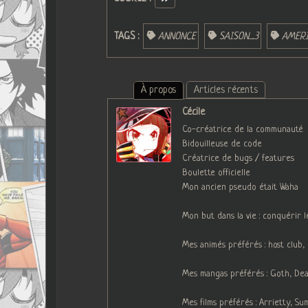
TAGS :
ANNONCE
SAISON_3
AMER
À propos
Articles récents
Cécile
Co-créatrice de la communauté
Bidouilleuse de code
Créatrice de bugs / features
Boulette officielle
Mon ancien pseudo était Waha
Mon but dans la vie : conquérir 
Mes animés préférés : host club
Mes mangas préférés : Goth, Deat
Mes films préférés : Arrietty, S