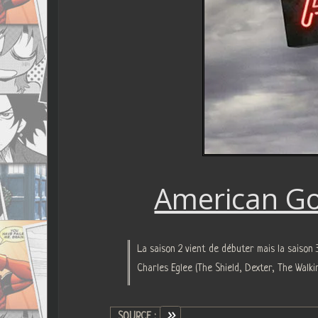
American Go
La saison 2 vient de débuter mais la saison 
Charles Eglee (The Shield, Dexter, The Wal
SOURCE :