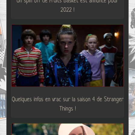
Un spin off de Fruits Basket est annoncé pour
2022 !
Quelques infos en vrac sur la saison 4 de Stranger
Things !