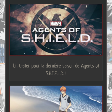
Un trailer pour la dernière saison de Agents of
S.H.I.E.L.D. !