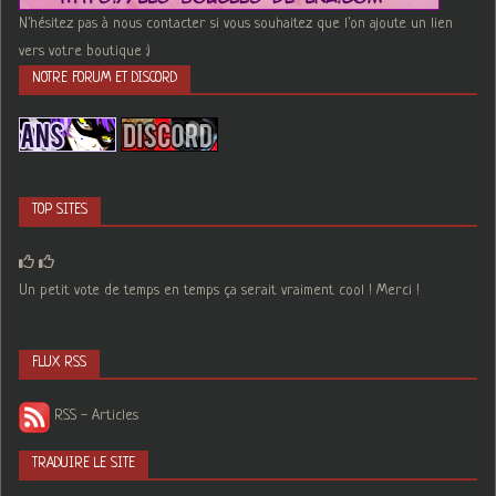
N'hésitez pas à nous contacter si vous souhaitez que l'on ajoute un lien
vers votre boutique :)
NOTRE FORUM ET DISCORD
TOP SITES
Un petit vote de temps en temps ça serait vraiment cool ! Merci !
FLUX RSS
RSS - Articles
TRADUIRE LE SITE