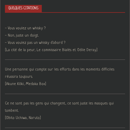
QUELQUES CITATIONS
- Vous voulez un whisky ?
- Non, juste un doigt.
- Vous voulez pas un whisky d'abord ?
[La cité de la peur, Le commissaire Bialès et Odile Deray.]
Une personne qui compte sur les efforts dans les moments difficiles
réussira toujours.
[Akune Kōki, Medaka Box]
Ce ne sont pas les gens qui changent, ce sont juste les masques qui
tombent.
[Obito Uchiwa, Naruto]