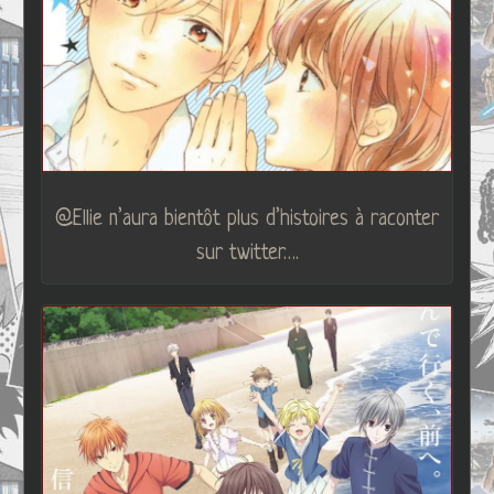
@Ellie n’aura bientôt plus d’histoires à raconter
sur twitter….