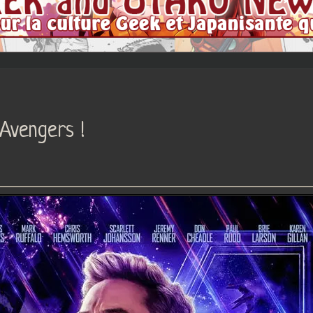
 Avengers !