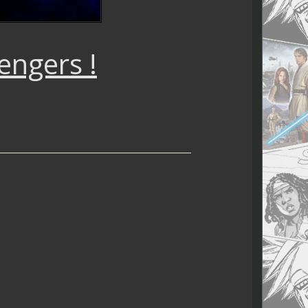
engers !