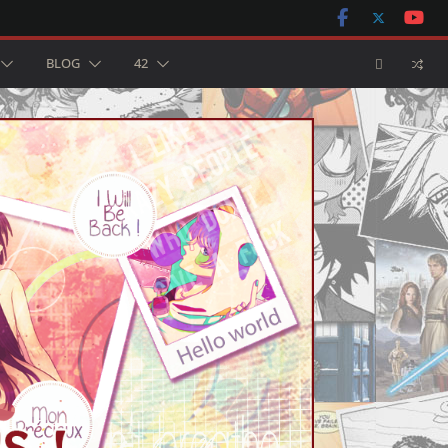
BLOG
42