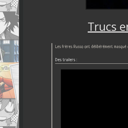
Trucs e
Les frères Russo ont délibérément masqué 
Des trailers :