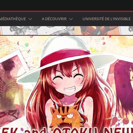
MÉDIATHÈQUE
A DÉCOUVRIR
UNIVERSITÉ DE L’INVISIBLE