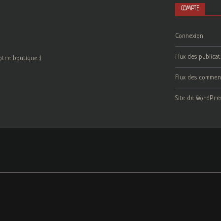
COMPTE
Connexion
Flux des publicat
otre boutique :)
Flux des commen
Site de WordPre