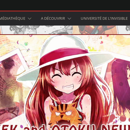
MÉDIATHÈQUE
A DÉCOUVRIR
UNIVERSITÉ DE L’INVISIBLE