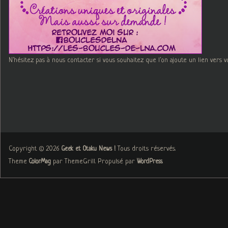
N'hésitez pas à nous contacter si vous souhaitez que l'on ajoute un lien vers v
Copyright © 2026
. Tous droits réservés.
Geek et Otaku News !
Theme
par ThemeGrill. Propulsé par
.
ColorMag
WordPress