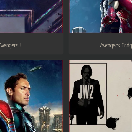
Avengers !
Avengers Endga