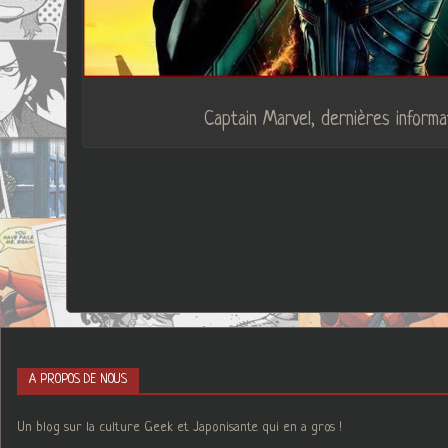
Captain Marvel, dernières informa
A PROPOS DE NOUS
Un blog sur la culture Geek et Japonisante qui en a gros !