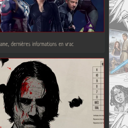
me, dernières informations en vrac