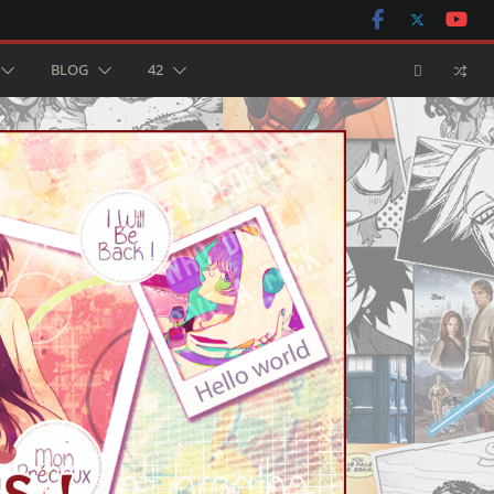
BLOG
42