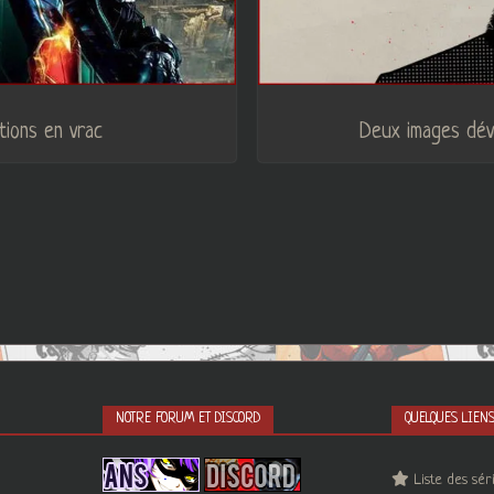
tions en vrac
Deux images dévo
NOTRE FORUM ET DISCORD
QUELQUES LIEN
Liste des sér