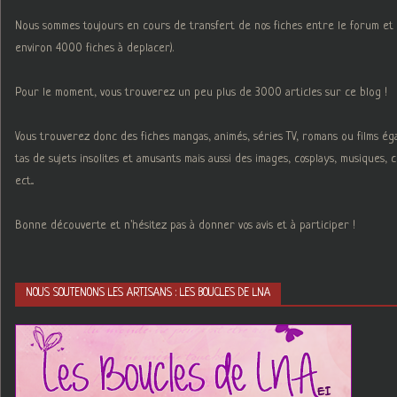
Nous sommes toujours en cours de transfert de nos fiches entre le forum et 
environ 4000 fiches à deplacer).
Pour le moment, vous trouverez un peu plus de 3000 articles sur ce blog !
Vous trouverez donc des fiches mangas, animés, séries TV, romans ou films é
tas de sujets insolites et amusants mais aussi des images, cosplays, musiques,
ect...
Bonne découverte et n'hésitez pas à donner vos avis et à participer !
NOUS SOUTENONS LES ARTISANS : LES BOUCLES DE LNA