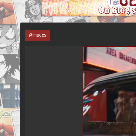
#images