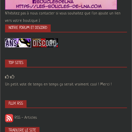
N'hésitez pas à nous contacter si vous souhaitez que l'on ajoute un lien
vers votre boutique :)
NOTRE FORUM ET DISCORD
TOP SITES
Un petit vote de temps en temps ça serait vraiment cool ! Merci !
FLUX RSS
RSS - Articles
TRADUIRE LE SITE