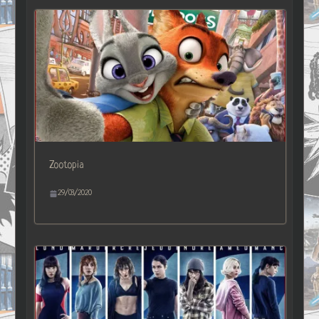
Zootopia
29/03/2020