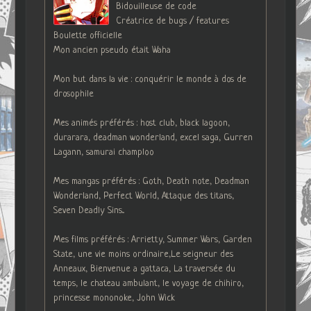
Bidouilleuse de code
Créatrice de bugs / features
Boulette officielle
Mon ancien pseudo était Waha
Mon but dans la vie : conquérir le monde à dos de
drosophile
Mes animés préférés : host club, black lagoon,
durarara, deadman wonderland, excel saga, Gurren
Lagann, samurai champloo
Mes mangas préférés : Goth, Death note, Deadman
Wonderland, Perfect World, Attaque des titans,
Seven Deadly Sins...
Mes films préférés : Arrietty, Summer Wars, Garden
State, une vie moins ordinaire,Le seigneur des
Anneaux, Bienvenue a gattaca, La traversée du
temps, le chateau ambulant, le voyage de chihiro,
princesse mononoke, John Wick