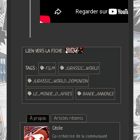
LIEN VERS LA FICHE :
TAGS :
FILM
JURASSIC_WORLD
JURASSIC_WORLD_DOMINION
LE_MONDE_D_APRES
BANDE_ANNONCE
À propos
Articles récents
Cécile
Co-créatrice de la communauté