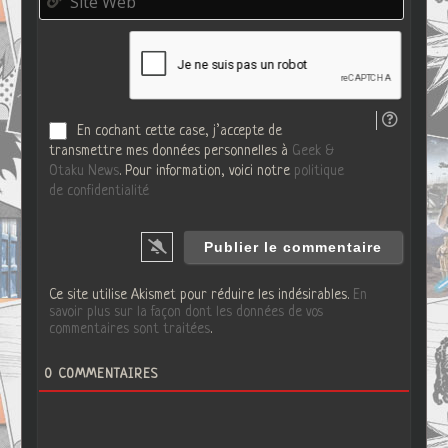
*
i
i
t
l
e
*
W
e
b
En cochant cette case, j’accepte de
transmettre mes données personnelles à
Geek &
Otaku News
. Pour information, voici notre
politique
de confidentialité
Ce site utilise Akismet pour réduire les indésirables.
En
savoir plus sur la façon dont les données de vos
commentaires sont traitées
.
0
COMMENTAIRES