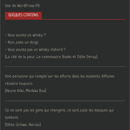
Site de WordPress-FR
QUELQUES CITATIONS
- Vous voulez un whisky ?
- Non, juste un doigt.
- Vous voulez pas un whisky d'abord ?
[La cité de la peur, Le commissaire Bialès et Odile Deray.]
Une personne qui compte sur les efforts dans les moments difficiles
réussira toujours.
[Akune Kōki, Medaka Box]
Ce ne sont pas les gens qui changent, ce sont juste les masques qui
tombent.
[Obito Uchiwa, Naruto]