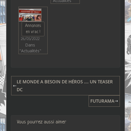
"Actualités"
Annonces
en vrac !
26/05/2022
Dans
"Actualités"
LE MONDE A BESOIN DE HÉROS …. UN TEASER
DC
FUTURAMA
Vous pourrez aussi aimer