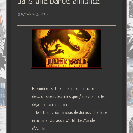
dans une bande annonce
14/02/2022
CÉCILE
Premièrement j’ai mis à jour la fiche…
deuxièmement les infos que j’ai sans doute
déjà donné mais bon… :
– le titre du 6ème opus de Jurassic Park se
nommera : Jurassic World : Le Monde
d’Après