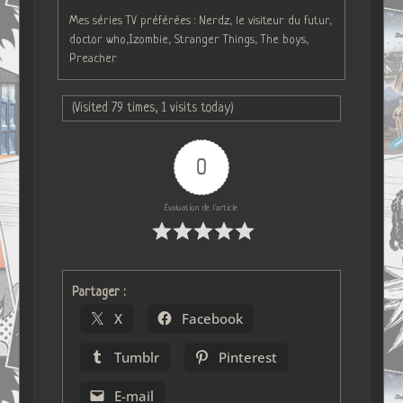
Mes séries TV préférées : Nerdz, le visiteur du futur,
doctor who,Izombie, Stranger Things, The boys,
Preacher
(Visited 79 times, 1 visits today)
0
Évaluation de l'article
Partager :
X
Facebook
Tumblr
Pinterest
E-mail