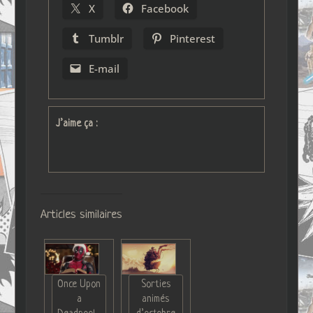
X
Facebook
Tumblr
Pinterest
E-mail
J’aime ça :
Articles similaires
Once Upon
Sorties
a
animés