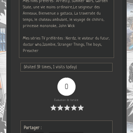
Mes films préférés : Arrietty, Summer Wars, Garden
State, une vie moins ordinaire,Le seigneur des
Anneaux, Bienvenue a gattaca, La traversée du
temps, le chateau ambulant, le voyage de chihiro,
princesse mononoke, John Wick
Mes séries TV préférées : Nerdz, le visiteur du futur,
doctor who,Izombie, Stranger Things, The boys,
Preacher
(Visited 59 times, 1 visits today)
0
Évaluation de l'article
Partager :