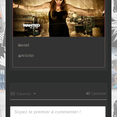
Wanted
09/12/2021
Connexion
S’abonner