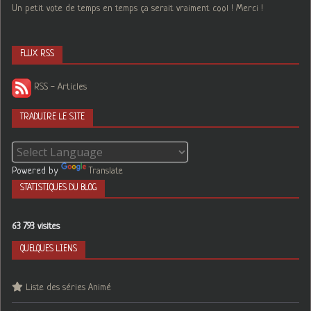
Un petit vote de temps en temps ça serait vraiment cool ! Merci !
FLUX RSS
RSS - Articles
TRADUIRE LE SITE
Powered by
Translate
STATISTIQUES DU BLOG
63 793 visites
QUELQUES LIENS
Liste des séries Animé