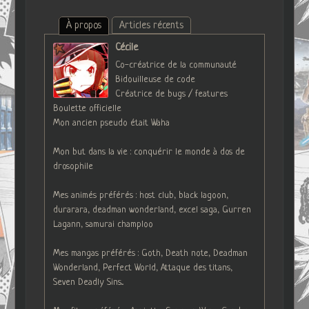
À propos
Articles récents
Cécile
Co-créatrice de la communauté
Bidouilleuse de code
Créatrice de bugs / features
Boulette officielle
Mon ancien pseudo était Waha
Mon but dans la vie : conquérir le monde à dos de
drosophile
Mes animés préférés : host club, black lagoon,
durarara, deadman wonderland, excel saga, Gurren
Lagann, samurai champloo
Mes mangas préférés : Goth, Death note, Deadman
Wonderland, Perfect World, Attaque des titans,
Seven Deadly Sins...