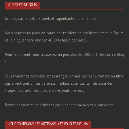
A PROPOS DE NOUS
Un blog sur la culture Geek et Japonisante qui en a gros !
Nous sommes toujours en cours de transfert de nos fiches entre le forum
et le blog (encore environ 4000 fiches à deplacer).
Pour le moment, vous trouverez un peu plus de 3000 articles sur ce blog
!
Vous trouverez donc des fiches mangas, animés, séries TV, romans ou films
également tout un tas de sujets insolites et amusants mais aussi des
images, cosplays, musiques, chaines youtubes ect...
Bonne découverte et n'hésitez pas à donner vos avis et à participer !
NOUS SOUTENONS LES ARTISANS : LES BOUCLES DE LNA