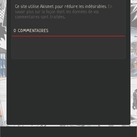
Ce site utilise Akismet pour réduire les indésirables.
En
savoir plus sur la façon dont les données de vos
commentaires sont traitées
.
0
COMMENTAIRES