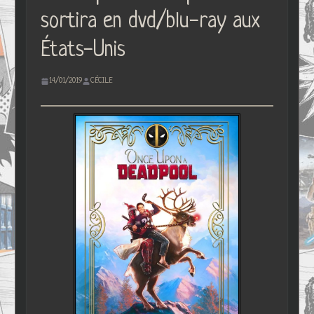
sortira en dvd/blu-ray aux
États-Unis
14/01/2019
CÉCILE