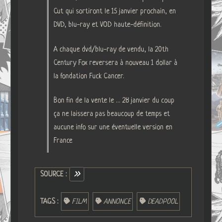
Cut qui sortiront le 15 janvier prochain, en
DVD, blu-ray et VOD haute-définition.
A chaque dvd/blu-ray de vendu, la 20th
Century Fox reversera à nouveau 1 dollar à
la fondation Fuck Cancer.
Bon fin de la vente le … 28 janvier du coup
ça ne laissera pas beaucoup de temps et
aucune info sur une éventuelle version en
France
SOURCE :
TAGS :
FILM
ANNONCE
DEADPOOL