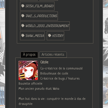
IRISH_FILM_BOARD
TAKE_5_PRODUCTIONS
WORLD_2000_ENTERTAINMENT
SHAW_MEDIA
HISTORY
À propos
Articles récents
Cécile
Co-créatrice de la communauté
Bidouilleuse de code
Créatrice de bugs / features
Boulette officielle
Mon ancien pseudo était Waha
Mon but dans la vie : conquérir le monde à dos de
drosophile