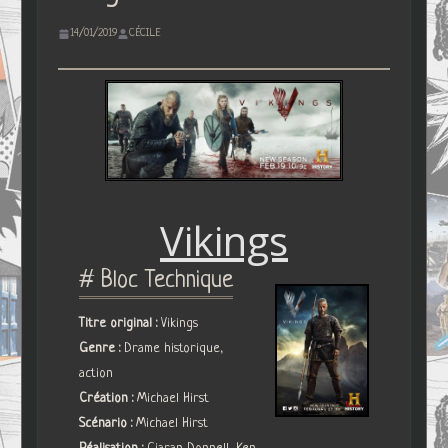
14/01/2019
CÉCILE
Vikings
# Bloc Technique
Titre original :
Vikings
Genre :
Drame historique,
action
Création :
Michael Hirst
Scénario :
Michael Hirst