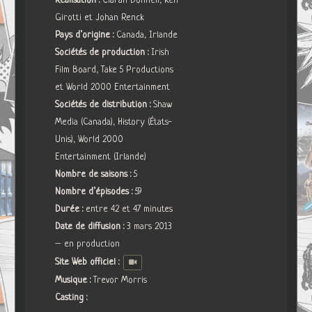
Réalisation :
Ciaran Donnell, Ken
Girotti et Johan Renck
Pays d’origine :
Canada, Irlande
Sociétés de production :
Irish
Film Board, Take 5 Productions
et World 2000 Entertainment
Sociétés de distribution :
Shaw
Media (Canada), History (États-
Unis), World 2000
Entertainment (Irlande)
Nombre de saisons :
5
Nombre d’épisodes :
59
Durée :
entre 42 et 47 minutes
Date de diffusion :
3 mars 2013
– en production
Site Web officiel :
Musique :
Trevor Morris
Casting :