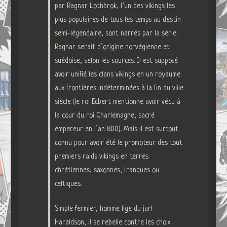
par Ragnar Lothbrok, l’un des vikings les
plus populaires de tous les temps au destin
semi-légendaire, sont narrés par la série.
Ragnar serait d’origine norvégienne et
suédoise, selon les sources. Il est supposé
avoir unifié les clans vikings en un royaume
aux frontières indéterminées à la fin du viiie
siècle (le roi Ecbert mentionne avoir vécu à
la cour du roi Charlemagne, sacré
empereur en l’an 800). Mais il est surtout
connu pour avoir été le promoteur des tout
premiers raids vikings en terres
chrétiennes, saxonnes, franques ou
celtiques.
Simple fermier, homme lige du jarl
Haraldson, il se rebelle contre les choix