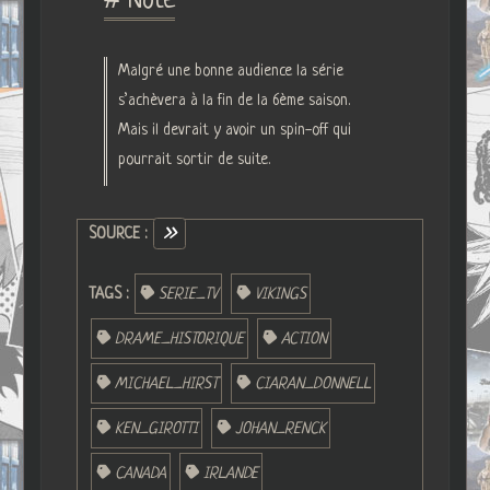
# Note
Malgré une bonne audience la série
s’achèvera à la fin de la 6ème saison.
Mais il devrait y avoir un spin-off qui
pourrait sortir de suite.
SOURCE :
TAGS :
SERIE_TV
VIKINGS
DRAME_HISTORIQUE
ACTION
MICHAEL_HIRST
CIARAN_DONNELL
KEN_GIROTTI
JOHAN_RENCK
CANADA
IRLANDE