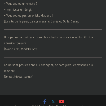
- Vous voulez un whisky ?
- Non, juste un doigt.
- Vous voulez pas un whisky d'abord ?
[La cité de la peur, Le commissaire Bialès et Odile Deray.]
Une personne qui compte sur les efforts dans les moments difficiles
réussira toujours.
[Akune Kōki, Medaka Box]
Ce ne sont pas les gens qui changent, ce sont juste les masques qui
tombent.
[Obito Uchiwa, Naruto]