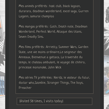
Mes animés préférés : host club, black lagoon,
durarara, deadman wonderland, excel saga, Gurren
Lagann, samurai champloo
Mes mangas préférés : Goth, Death note, Deadman
Wonderland, Perfect World, Attaque des titans,
Seven Deadly Sins...
Mes films préférés : Arrietty, Summer Wars, Garden
State, une vie moins ordinaire,Le seigneur des
Anneaux, Bienvenue a gattaca, La traversée du
temps, le chateau ambulant, le voyage de chihiro,
princesse mononoke, John Wick
Mes séries TV préférées : Nerdz, le visiteur du futur,
doctor who,Izombie, Stranger Things, The boys,
Preacher
(Visited 58 times, 1 visits today)