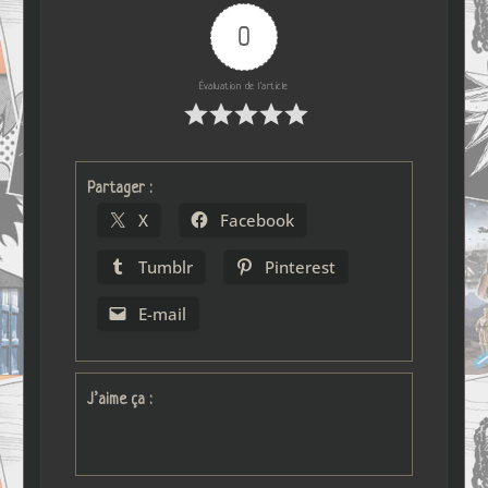
0
Évaluation de l'article
Partager :
X
Facebook
Tumblr
Pinterest
E-mail
J’aime ça :