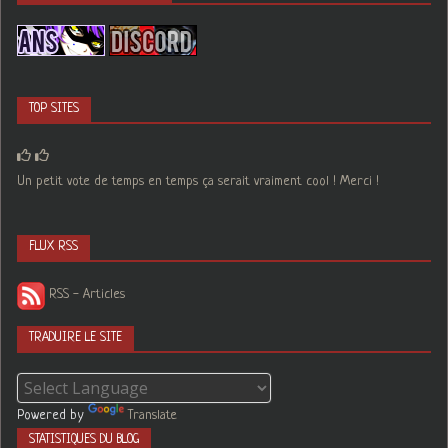
TOP SITES
Un petit vote de temps en temps ça serait vraiment cool ! Merci !
FLUX RSS
RSS - Articles
TRADUIRE LE SITE
Powered by
Translate
STATISTIQUES DU BLOG