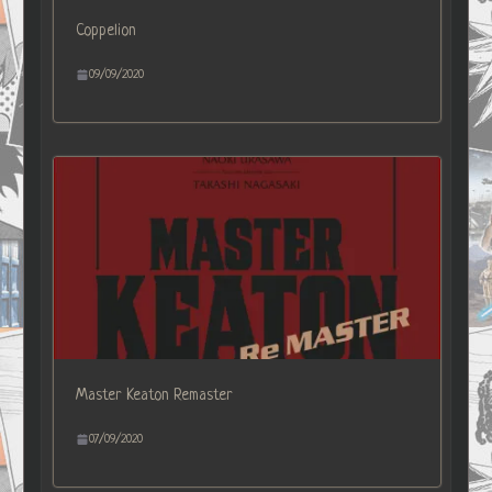
Coppelion
09/09/2020
Master Keaton Remaster
07/09/2020