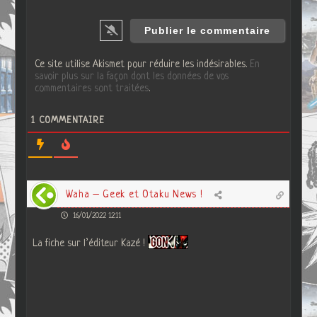
Ce site utilise Akismet pour réduire les indésirables.
En
savoir plus sur la façon dont les données de vos
commentaires sont traitées
.
1
COMMENTAIRE
Waha – Geek et Otaku News !
16/01/2022 12:11
La fiche sur l’éditeur Kazé !