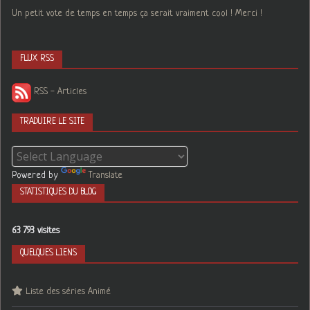
Un petit vote de temps en temps ça serait vraiment cool ! Merci !
FLUX RSS
RSS - Articles
TRADUIRE LE SITE
Powered by
Translate
STATISTIQUES DU BLOG
63 793 visites
QUELQUES LIENS
Liste des séries Animé