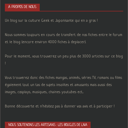
A PROPOS DE NOUS
Un blog sur la culture Geek et Japonisante qui en a gros !
Nous sommes toujours en cours de transfert de nos fiches entre le forum
et le blog (encore environ 4000 fiches à deplacer).
Pour le moment, vous trouverez un peu plus de 3000 articles sur ce blog
!
Vous trouverez donc des fiches mangas, animés, séries TV, romans ou films
également tout un tas de sujets insolites et amusants mais aussi des
images, cosplays, musiques, chaines youtubes ect...
Bonne découverte et n'hésitez pas à donner vos avis et à participer !
NOUS SOUTENONS LES ARTISANS : LES BOUCLES DE LNA