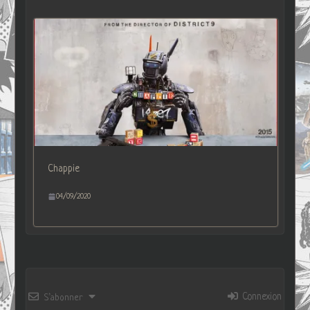
Chappie
04/09/2020
Connexion
S’abonner