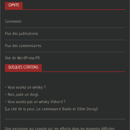
COMPTE
Connexion
Flux des publications
Flux des commentaires
Site de WordPress-FR
QUELQUES CITATIONS
- Vous voulez un whisky ?
- Non, juste un doigt.
- Vous voulez pas un whisky d'abord ?
[La cité de la peur, Le commissaire Bialès et Odile Deray.]
Une personne qui compte sur les efforts dans les moments difficiles