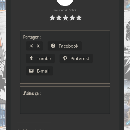
Évaluation de l'article
Partager :
X
Facebook
Tumblr
Pinterest
E-mail
J’aime ça :