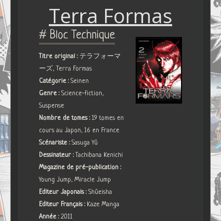
Terra Formas
# Bloc Technique
Titre original :
テラフォーマ
ーズ, Terra Formas
Catégorie :
Seinen
Genre :
Science-fiction,
Suspense
Nombre de tomes :
19 tomes en
cours au Japon, 16 en France
Scénariste :
Sasuga Yû
Dessinateur :
Tachibana Kenichi
Magazine de pré-publication :
Young Jump, Miracle Jump
Editeur Japonais :
Shûeisha
Editeur Français :
Kaze Manga
Année :
2011