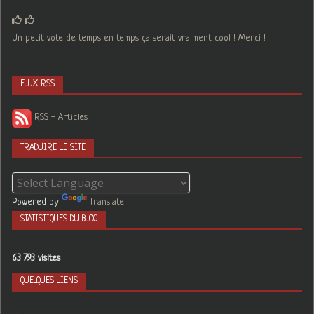
Un petit vote de temps en temps ça serait vraiment cool ! Merci !
FLUX RSS
RSS - Articles
TRADUIRE LE SITE
Powered by
Translate
STATISTIQUES DU BLOG
63 793 visites
QUELQUES LIENS