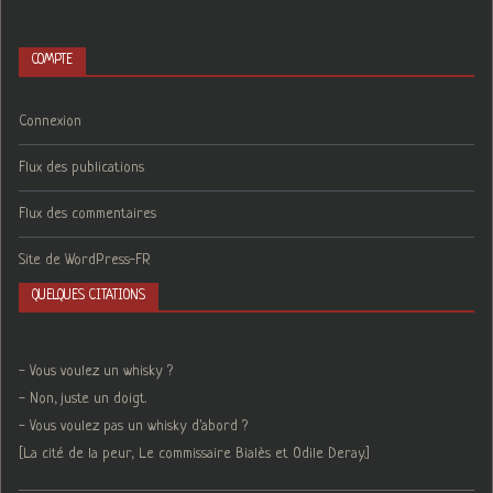
COMPTE
Connexion
Flux des publications
Flux des commentaires
Site de WordPress-FR
QUELQUES CITATIONS
- Vous voulez un whisky ?
- Non, juste un doigt.
- Vous voulez pas un whisky d'abord ?
[La cité de la peur, Le commissaire Bialès et Odile Deray.]