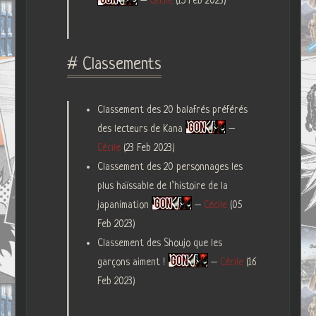
–
Cécile
(15 Feb 2023)
# Classements
Classement des 20 balafrés préférés
des lecteurs de Kana
–
Cécile
(23 Feb 2023)
Classement des 20 personnages les
plus haïssable de l’histoire de la
japanimation
–
Cécile
(05
Feb 2023)
Classement des Shoujo que les
garçons aiment !
–
Cécile
(16
Feb 2023)