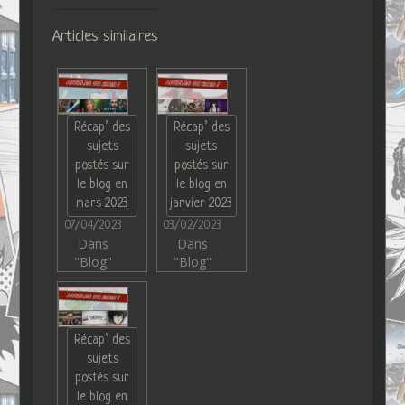
Articles similaires
Récap’ des
Récap’ des
sujets
sujets
postés sur
postés sur
le blog en
le blog en
mars 2023
janvier 2023
07/04/2023
03/02/2023
Dans
Dans
"Blog"
"Blog"
Récap’ des
sujets
postés sur
le blog en