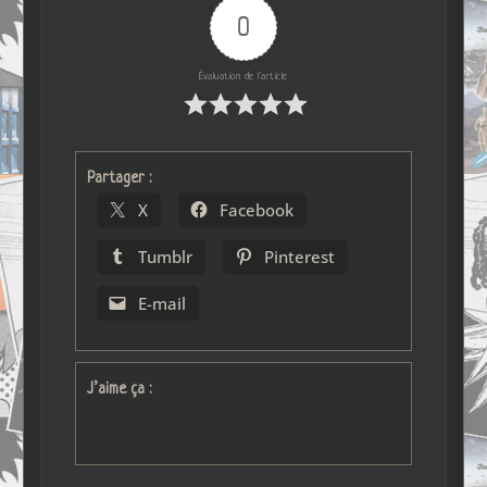
0
Évaluation de l'article
Partager :
X
Facebook
Tumblr
Pinterest
E-mail
J’aime ça :