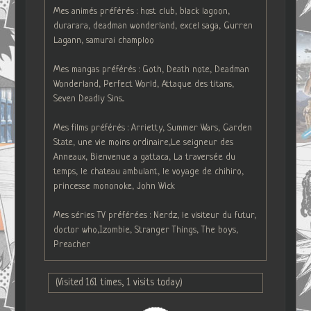
Mes animés préférés : host club, black lagoon,
durarara, deadman wonderland, excel saga, Gurren
Lagann, samurai champloo
Mes mangas préférés : Goth, Death note, Deadman
Wonderland, Perfect World, Attaque des titans,
Seven Deadly Sins...
Mes films préférés : Arrietty, Summer Wars, Garden
State, une vie moins ordinaire,Le seigneur des
Anneaux, Bienvenue a gattaca, La traversée du
temps, le chateau ambulant, le voyage de chihiro,
princesse mononoke, John Wick
Mes séries TV préférées : Nerdz, le visiteur du futur,
doctor who,Izombie, Stranger Things, The boys,
Preacher
(Visited 161 times, 1 visits today)