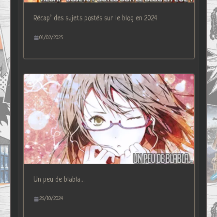
Récap’ des sujets postés sur le blog en 2024
01/02/2025
Un peu de blabla…
26/10/2024