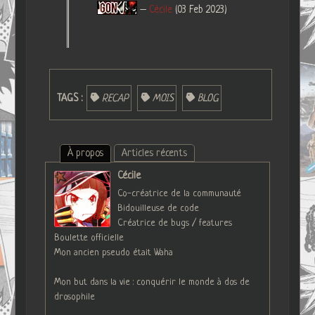
–
Cécile
(03 Feb 2023)
TAGS :
RECAP
MOIS
BLOG
À propos
Articles récents
Cécile
Co-créatrice de la communauté
Bidouilleuse de code
Créatrice de bugs / features
Boulette officielle
Mon ancien pseudo était Waha
Mon but dans la vie : conquérir le monde à dos de
drosophile