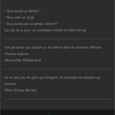
- Vous voulez un whisky ?
- Non, juste un doigt.
- Vous voulez pas un whisky d'abord ?
[La cité de la peur, Le commissaire Bialès et Odile Deray.]
Une personne qui compte sur les efforts dans les moments difficiles
réussira toujours.
[Akune Kōki, Medaka Box]
Ce ne sont pas les gens qui changent, ce sont juste les masques qui
tombent.
[Obito Uchiwa, Naruto]