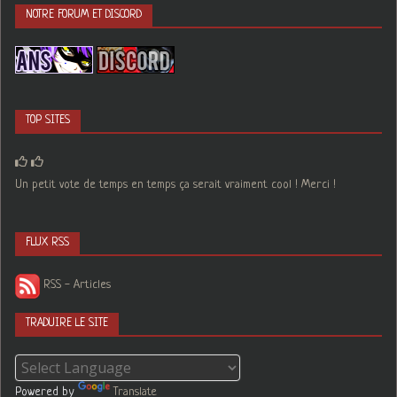
NOTRE FORUM ET DISCORD
TOP SITES
Un petit vote de temps en temps ça serait vraiment cool ! Merci !
FLUX RSS
RSS - Articles
TRADUIRE LE SITE
Powered by
Translate