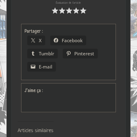
Évaluation de l'article
Partager :
X
Facebook
Tumblr
Pinterest
E-mail
J’aime ça :
Articles similaires