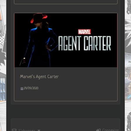
Marvel’s Agent Carter
29/09/2020
Connexion