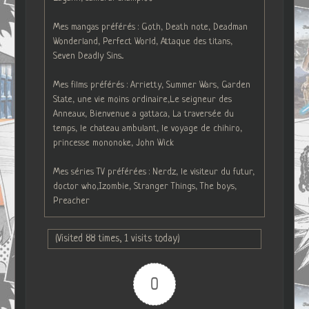
Mes mangas préférés : Goth, Death note, Deadman
Wonderland, Perfect World, Attaque des titans,
Seven Deadly Sins...
Mes films préférés : Arrietty, Summer Wars, Garden
State, une vie moins ordinaire,Le seigneur des
Anneaux, Bienvenue a gattaca, La traversée du
temps, le chateau ambulant, le voyage de chihiro,
princesse mononoke, John Wick
Mes séries TV préférées : Nerdz, le visiteur du futur,
doctor who,Izombie, Stranger Things, The boys,
Preacher
(Visited 88 times, 1 visits today)
0