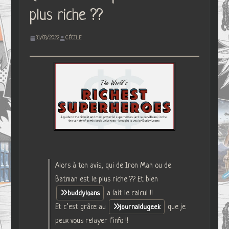
plus riche ??
31/03/2022
CÉCILE
Alors à ton avis, qui de Iron Man ou de
Batman est le plus riche ?? Et bien
a fait le calcul !!
buddyloans
Et c’est grâce au
que je
journaldugeek
peux vous relayer l’info !!