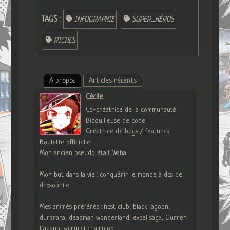
TAGS :
INFOGRAPHIE
SUPER_HÉROS
RICHES
À propos
Articles récents
Cécile
Co-créatrice de la communauté
Bidouilleuse de code
Créatrice de bugs / features
Boulette officielle
Mon ancien pseudo était Waha
Mon but dans la vie : conquérir le monde à dos de
drosophile
Mes animés préférés : host club, black lagoon,
durarara, deadman wonderland, excel saga, Gurren
Lagann, samurai champloo