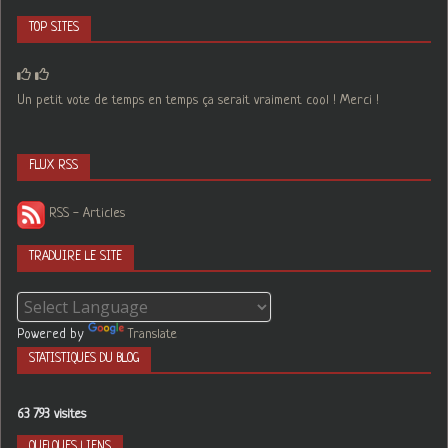
TOP SITES
Un petit vote de temps en temps ça serait vraiment cool ! Merci !
FLUX RSS
RSS - Articles
TRADUIRE LE SITE
Powered by
Translate
STATISTIQUES DU BLOG
63 793 visites
QUELQUES LIENS