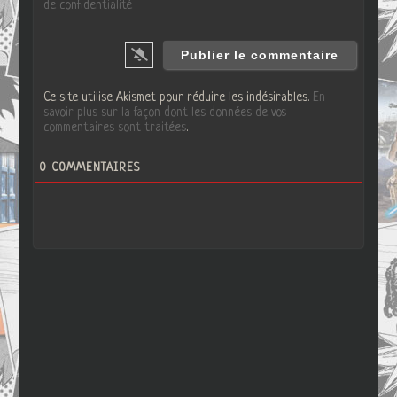
de confidentialité
Ce site utilise Akismet pour réduire les indésirables.
En
savoir plus sur la façon dont les données de vos
commentaires sont traitées
.
0
COMMENTAIRES