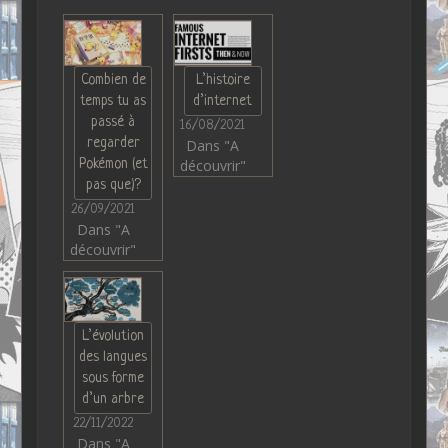
Combien de
L’histoire
temps tu as
d’internet
passé à
16/08/2021
regarder
Dans "A
Pokémon (et
découvrir"
pas que)?
26/09/2021
Dans "A
découvrir"
L’évolution
des langues
sous forme
d’un arbre
22/11/2022
Dans "A