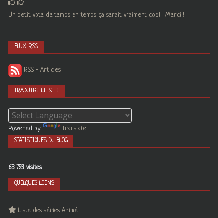
Un petit vote de temps en temps ça serait vraiment cool ! Merci !
FLUX RSS
RSS - Articles
TRADUIRE LE SITE
Powered by
Translate
STATISTIQUES DU BLOG
63 793 visites
QUELQUES LIENS
Liste des séries Animé