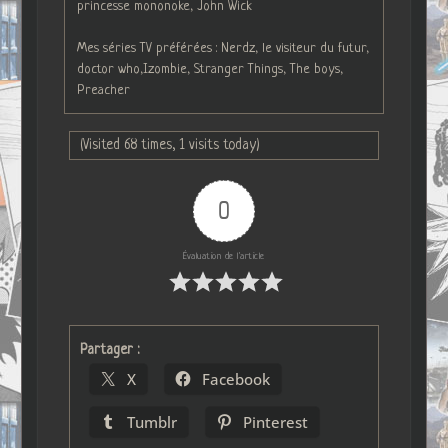
princesse mononoke, John Wick
Mes séries TV préférées : Nerdz, le visiteur du futur,
doctor who,Izombie, Stranger Things, The boys,
Preacher
(Visited 68 times, 1 visits today)
0
Évaluation de l'article
Partager :
X
Facebook
Tumblr
Pinterest