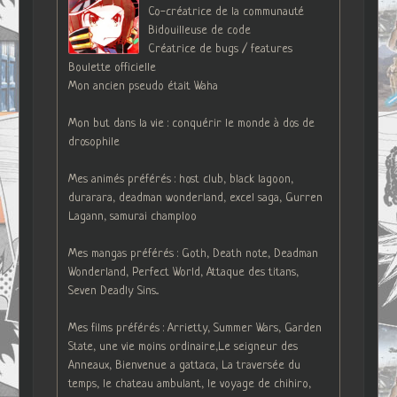
Co-créatrice de la communauté
Bidouilleuse de code
Créatrice de bugs / features
Boulette officielle
Mon ancien pseudo était Waha
Mon but dans la vie : conquérir le monde à dos de
drosophile
Mes animés préférés : host club, black lagoon,
durarara, deadman wonderland, excel saga, Gurren
Lagann, samurai champloo
Mes mangas préférés : Goth, Death note, Deadman
Wonderland, Perfect World, Attaque des titans,
Seven Deadly Sins...
Mes films préférés : Arrietty, Summer Wars, Garden
State, une vie moins ordinaire,Le seigneur des
Anneaux, Bienvenue a gattaca, La traversée du
temps, le chateau ambulant, le voyage de chihiro,