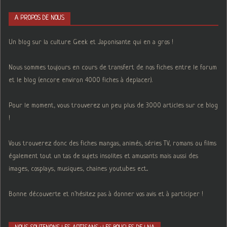
A PROPOS DE NOUS
Un blog sur la culture Geek et Japonisante qui en a gros !
Nous sommes toujours en cours de transfert de nos fiches entre le forum
et le blog (encore environ 4000 fiches à deplacer).
Pour le moment, vous trouverez un peu plus de 3000 articles sur ce blog
!
Vous trouverez donc des fiches mangas, animés, séries TV, romans ou films
également tout un tas de sujets insolites et amusants mais aussi des
images, cosplays, musiques, chaines youtubes ect...
Bonne découverte et n'hésitez pas à donner vos avis et à participer !