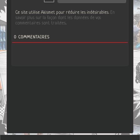
Ce site utilise Akismet pour réduire les indésirables.
En
savoir plus sur la façon dont les données de vos
commentaires sont traitées
.
0
COMMENTAIRES