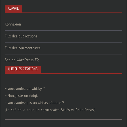
COMPTE
Connexion
Flux des publications
Flux des commentaires
Site de WordPress-FR
QUELQUES CITATIONS
- Vous voulez un whisky ?
- Non, juste un doigt.
- Vous voulez pas un whisky d'abord ?
[La cité de la peur, Le commissaire Bialès et Odile Deray.]