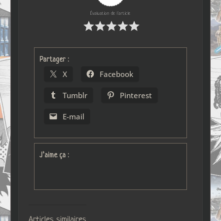
Évaluation de l'article
Partager :
X
Facebook
Tumblr
Pinterest
E-mail
J’aime ça :
Articles similaires