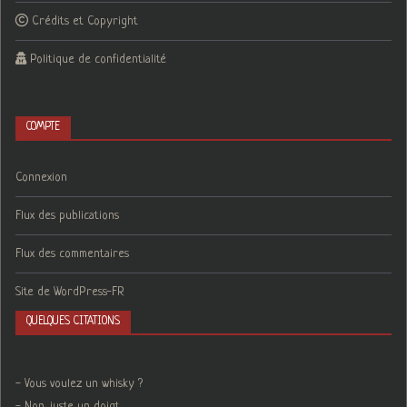
Crédits et Copyright
Politique de confidentialité
COMPTE
Connexion
Flux des publications
Flux des commentaires
Site de WordPress-FR
QUELQUES CITATIONS
- Vous voulez un whisky ?
- Non, juste un doigt.