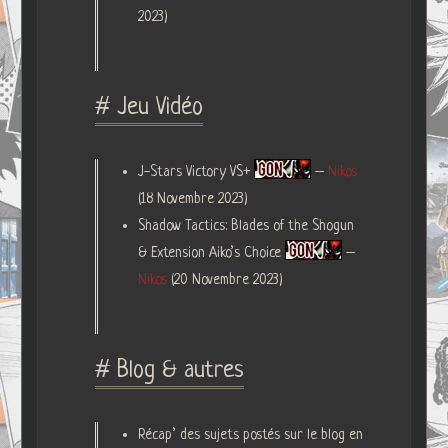
2023)
# Jeu Vidéo
J-Stars Victory VS+
–
Nikos
(18 Novembre 2023)
Shadow Tactics: Blades of the Shogun
& Extension Aiko’s Choice
–
Nikos
(20 Novembre 2023)
# Blog & autres
Récap’ des sujets postés sur le blog en