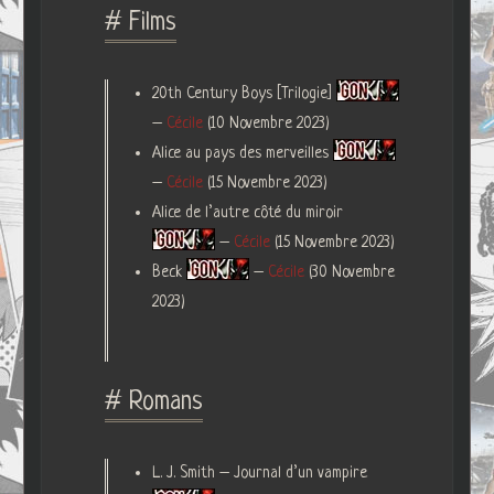
# Films
20th Century Boys [Trilogie]
–
Cécile
(10 Novembre 2023)
Alice au pays des merveilles
–
Cécile
(15 Novembre 2023)
Alice de l’autre côté du miroir
–
Cécile
(15 Novembre 2023)
Beck
–
Cécile
(30 Novembre
2023)
# Romans
L. J. Smith – Journal d’un vampire