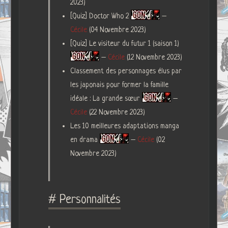
2023)
[Quiz] Doctor Who 2
–
Cécile
(04 Novembre 2023)
[Quiz] Le visiteur du futur 1 (saison 1)
–
Cécile
(12 Novembre 2023)
Classement des personnages élus par
les japonais pour former la famille
idéale : La grande sœur
–
Cécile
(22 Novembre 2023)
Les 10 meilleures adaptations manga
en drama
–
Cécile
(02
Novembre 2023)
# Personnalités