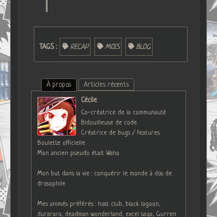
TAGS :
RECAP
MOIS
BLOG
À propos
Articles récents
Cécile
Co-créatrice de la communauté
Bidouilleuse de code
Créatrice de bugs / features
Boulette officielle
Mon ancien pseudo était Waha
Mon but dans la vie : conquérir le monde à dos de
drosophile
Mes animés préférés : host club, black lagoon,
durarara, deadman wonderland, excel saga, Gurren