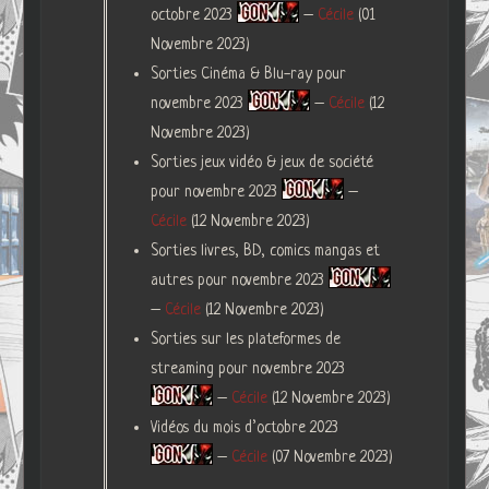
octobre 2023
–
Cécile
(01
Novembre 2023)
Sorties Cinéma & Blu-ray pour
novembre 2023
–
Cécile
(12
Novembre 2023)
Sorties jeux vidéo & jeux de société
pour novembre 2023
–
Cécile
(12 Novembre 2023)
Sorties livres, BD, comics mangas et
autres pour novembre 2023
–
Cécile
(12 Novembre 2023)
Sorties sur les plateformes de
streaming pour novembre 2023
–
Cécile
(12 Novembre 2023)
Vidéos du mois d’octobre 2023
–
Cécile
(07 Novembre 2023)