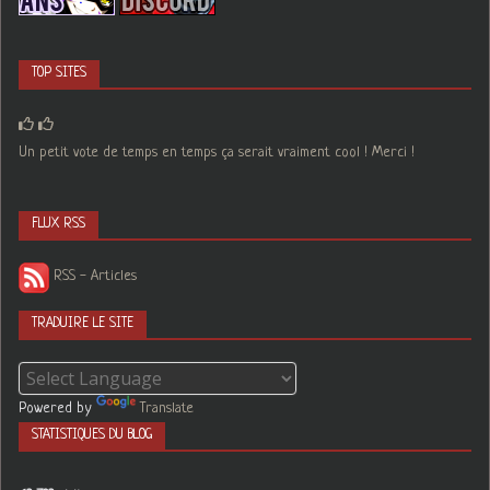
TOP SITES
Un petit vote de temps en temps ça serait vraiment cool ! Merci !
FLUX RSS
RSS - Articles
TRADUIRE LE SITE
Powered by
Translate
STATISTIQUES DU BLOG