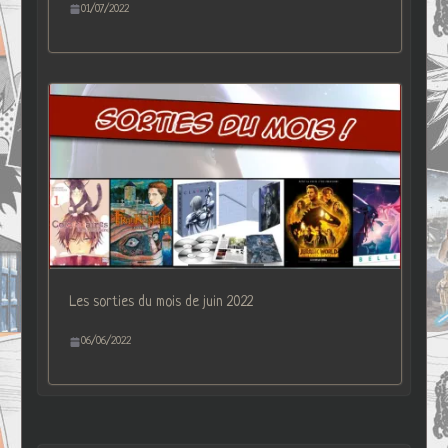
01/07/2022
Les sorties du mois de juin 2022
06/06/2022