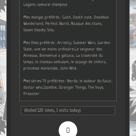
Lagann, samurai champloo
Mes mangas préférés : Goth, Death note, Deadman
Wonderland, Perfect World, Attaque des titans,
Seven Deadly Sins...
Mes films préférés : Arrietty, Summer Wars, Garden
State, une vie moins ordinaire,Le seigneur des
Anneaux, Bienvenue a gattaca, La traversée du
temps, le chateau ambulant, le voyage de chihiro,
princesse mononoke, John Wick
Mes séries TV préférées : Nerdz, le visiteur du futur,
doctor who,Izombie, Stranger Things, The boys,
Preacher
(Visited 120 times, 1 visits today)
0