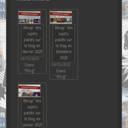
Récap’ des
Récap’ des
sujets
sujets
postés sur
postés sur
le blog en
le blog en
février 2023
décembre
2022
04/03/2023
Dans
08/01/2023
"Blog"
Dans
"Blog"
Récap’ des
sujets
postés sur
le blog en
janvier 2023